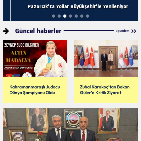
Pazarcık’ta Yollar Büyükşehir’le Yenileniyor
Güncel haberler
/gundem
Kahramanmaraşlı Judocu
Zuhal Karakoç’tan Bakan
Dünya Şampiyonu Oldu
Güler’e Kritik Ziyaret