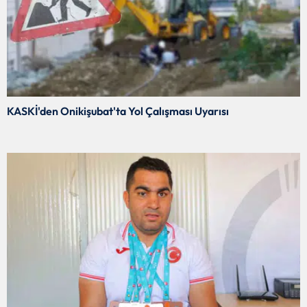
KASKİ'den Onikişubat'ta Yol Çalışması Uyarısı