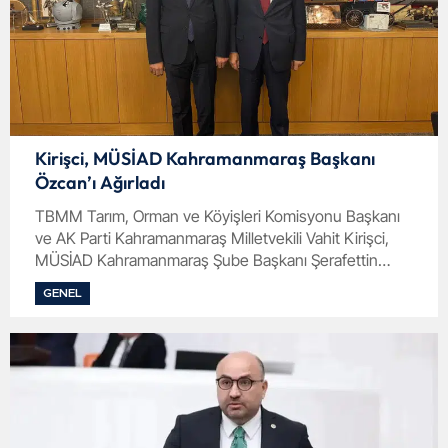
Kirişci, MÜSİAD Kahramanmaraş Başkanı
Özcan’ı Ağırladı
TBMM Tarım, Orman ve Köyişleri Komisyonu Başkanı
ve AK Parti Kahramanmaraş Milletvekili Vahit Kirişci,
MÜSİAD Kahramanmaraş Şube Başkanı Şerafettin
Özcan’ı TBMM’de misafir etti.
GENEL