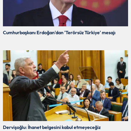
Cumhurbaşkanı Erdoğan'dan 'Terörsüz Türkiye' mesajı
Dervişoğlu: İhanet belgesini kabul etmeyeceğiz