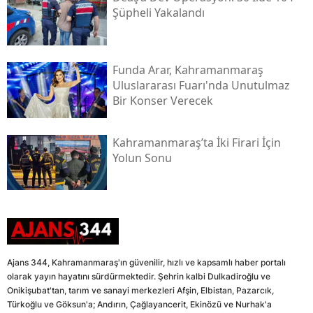
Şüpheli Yakalandı
Funda Arar, Kahramanmaraş
Uluslararası Fuarı'nda Unutulmaz
Bir Konser Verecek
Kahramanmaraş’ta İki Firari İçin
Yolun Sonu
Ajans 344, Kahramanmaraş'ın güvenilir, hızlı ve kapsamlı haber portalı
olarak yayın hayatını sürdürmektedir. Şehrin kalbi Dulkadiroğlu ve
Onikişubat'tan, tarım ve sanayi merkezleri Afşin, Elbistan, Pazarcık,
Türkoğlu ve Göksun'a; Andırın, Çağlayancerit, Ekinözü ve Nurhak'a