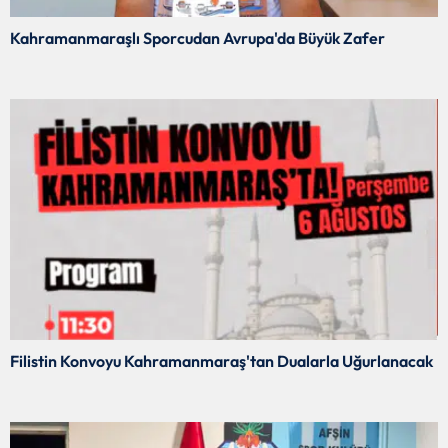
Kahramanmaraşlı Sporcudan Avrupa'da Büyük Zafer
Filistin Konvoyu Kahramanmaraş'tan Dualarla Uğurlanacak