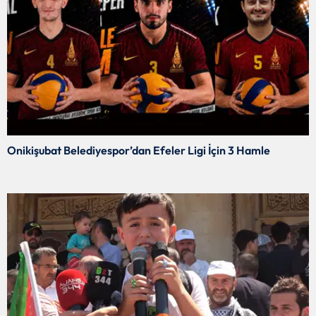
Onikişubat Belediyespor’dan Efeler Ligi İçin 3 Hamle