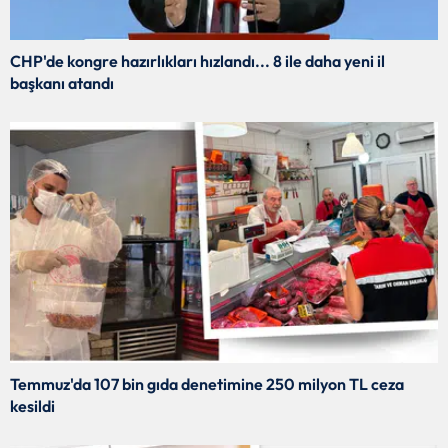
CHP'de kongre hazırlıkları hızlandı... 8 ile daha yeni il
başkanı atandı
Temmuz'da 107 bin gıda denetimine 250 milyon TL ceza
kesildi