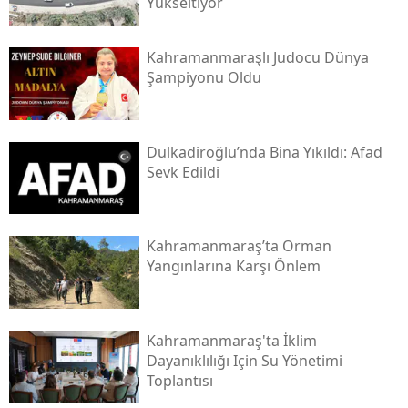
Yükseltiyor
Kahramanmaraşlı Judocu Dünya
Şampiyonu Oldu
Dulkadiroğlu’nda Bina Yıkıldı: Afad
Sevk Edildi
Kahramanmaraş’ta Orman
Yangınlarına Karşı Önlem
Kahramanmaraş'ta İklim
Dayanıklılığı Için Su Yönetimi
Toplantısı