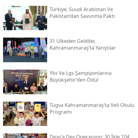
Türkiye, Suudi Arabistan Ve
Pakistan’dan Savunma Paktı
31 Ülkeden Geldiler,
Kahramanmaraş’ta Yarıştılar
Yks Ve Lgs Şampiyonlarına
Büyükşehir’den Ödül
Tügva Kahramanmaraş’ta Veli Okulu
Programı
Deaş’a Dev Operasyon: 30 İlde 104