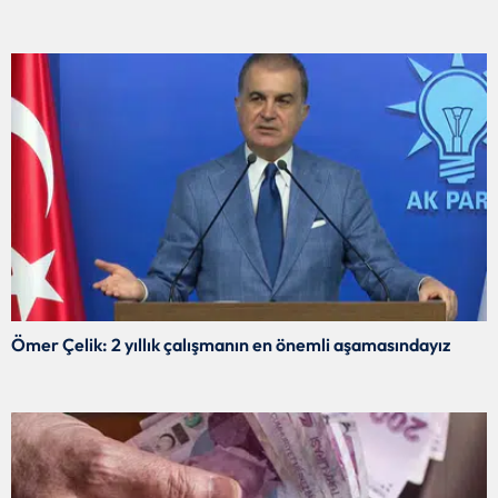
Ömer Çelik: 2 yıllık çalışmanın en önemli aşamasındayız