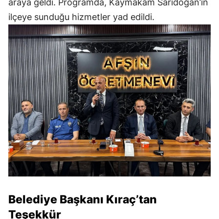
araya geldi. Programda, Kaymakam Sarıdoğan’ın
ilçeye sunduğu hizmetler yad edildi.
Belediye Başkanı Kıraç’tan
Teşekkür