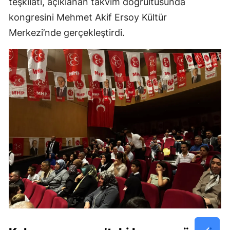
teşkilatı, açıklanan takvim doğrultusunda
kongresini Mehmet Akif Ersoy Kültür
Merkezi’nde gerçekleştirdi.