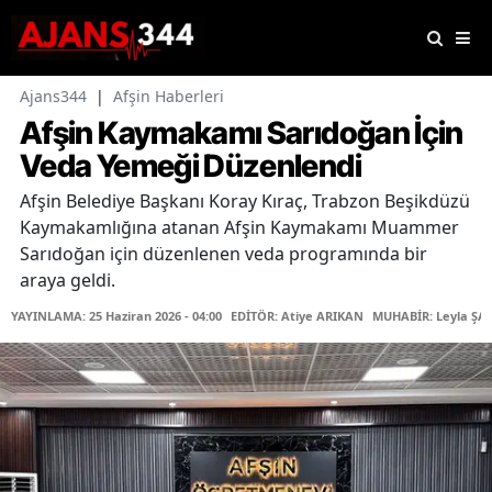
Ajans344
|
Afşin Haberleri
Afşin Kaymakamı Sarıdoğan İçin
Veda Yemeği Düzenlendi
Afşin Belediye Başkanı Koray Kıraç, Trabzon Beşikdüzü
Kaymakamlığına atanan Afşin Kaymakamı Muammer
Sarıdoğan için düzenlenen veda programında bir
araya geldi.
YAYINLAMA: 25 Haziran 2026 - 04:00
EDİTÖR: Atiye ARIKAN
MUHABİR: Leyla ŞAŞ