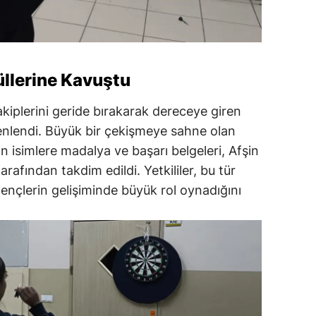
üllerine Kavuştu
kiplerini geride bırakarak dereceye giren
zenlendi. Büyük bir çekişmeye sahne olan
n isimlere madalya ve başarı belgeleri, Afşin
arafından takdim edildi. Yetkililer, bu tür
 gençlerin gelişiminde büyük rol oynadığını