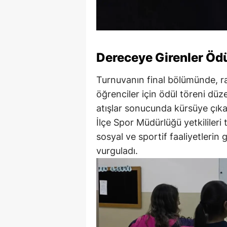
Dereceye Girenler Öd
Turnuvanın final bölümünde, ra
öğrenciler için ödül töreni dü
atışlar sonucunda kürsüye çıka
İlçe Spor Müdürlüğü yetkilileri t
sosyal ve sportif faaliyetlerin
vurguladı.