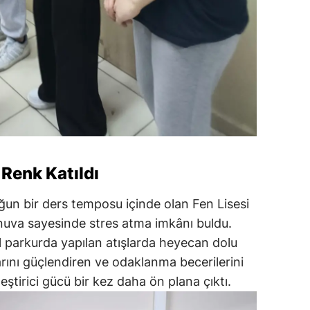
Renk Katıldı
ğun bir ders temposu içinde olan Fen Lisesi
nuva sayesinde stres atma imkânı buldu.
l parkurda yapılan atışlarda heyecan dolu
arını güçlendiren ve odaklanma becerilerini
leştirici gücü bir kez daha ön plana çıktı.