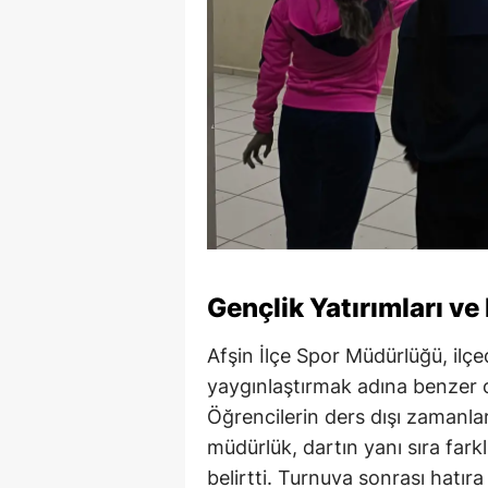
Gençlik Yatırımları ve
Afşin İlçe Spor Müdürlüğü, ilçe
yaygınlaştırmak adına benzer o
Öğrencilerin ders dışı zamanlar
müdürlük, dartın yanı sıra fark
belirtti. Turnuva sonrası hatıra