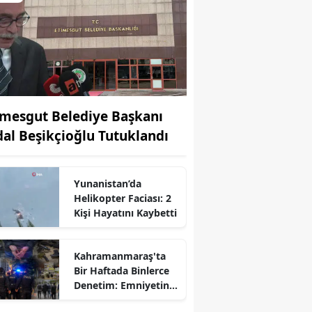
imesgut Belediye Başkanı
dal Beşikçioğlu Tutuklandı
Yunanistan’da
Helikopter Faciası: 2
Kişi Hayatını Kaybetti
Kahramanmaraş'ta
Bir Haftada Binlerce
Denetim: Emniyetin
Bilançosu Açıklandı