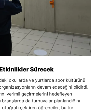
 Etkinlikler Sürecek
deki okullarda ve yurtlarda spor kültürünü
rganizasyonların devam edeceğini bildirdi.
ını verimli geçirmelerini hedefleyen
lı branşlarda da turnuvalar planlandığını
 fotoğrafı çektiren öğrenciler, bu tür