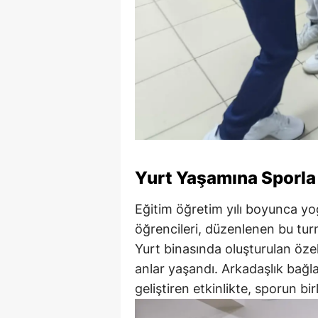
Yurt Yaşamına Sporla 
Eğitim öğretim yılı boyunca yo
öğrencileri, düzenlenen bu tur
Yurt binasında oluşturulan öze
anlar yaşandı. Arkadaşlık bağl
geliştiren etkinlikte, sporun bir