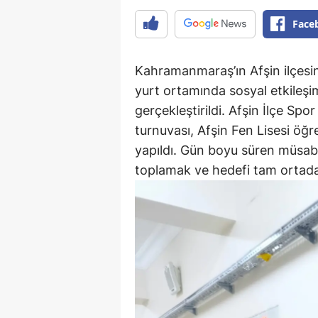
Face
Kahramanmaraş’ın Afşin ilçesin
yurt ortamında sosyal etkileşim
gerçekleştirildi. Afşin İlçe S
turnuvası, Afşin Fen Lisesi öğr
yapıldı. Gün boyu süren müsab
toplamak ve hedefi tam ortada