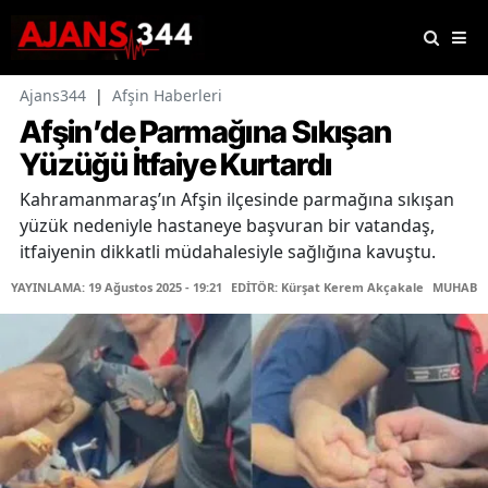
Ajans344
|
Afşin Haberleri
Afşin’de Parmağına Sıkışan
Yüzüğü İtfaiye Kurtardı
Kahramanmaraş’ın Afşin ilçesinde parmağına sıkışan
yüzük nedeniyle hastaneye başvuran bir vatandaş,
itfaiyenin dikkatli müdahalesiyle sağlığına kavuştu.
YAYINLAMA: 19 Ağustos 2025 - 19:21
EDİTÖR: Kürşat Kerem Akçakale
MUHABİR: