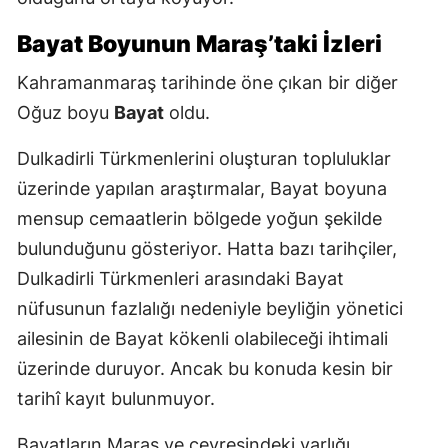
Bayat Boyunun Maraş’taki İzleri
Kahramanmaraş tarihinde öne çıkan bir diğer
Oğuz boyu
Bayat
oldu.
Dulkadirli Türkmenlerini oluşturan topluluklar
üzerinde yapılan araştırmalar, Bayat boyuna
mensup cemaatlerin bölgede yoğun şekilde
bulunduğunu gösteriyor. Hatta bazı tarihçiler,
Dulkadirli Türkmenleri arasındaki Bayat
nüfusunun fazlalığı nedeniyle beyliğin yönetici
ailesinin de Bayat kökenli olabileceği ihtimali
üzerinde duruyor. Ancak bu konuda kesin bir
tarihî kayıt bulunmuyor.
Bayatların Maraş ve çevresindeki varlığı,