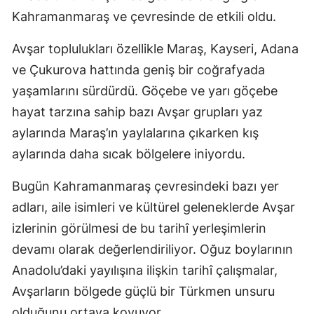
Kahramanmaraş ve çevresinde de etkili oldu.
Avşar toplulukları özellikle Maraş, Kayseri, Adana
ve Çukurova hattında geniş bir coğrafyada
yaşamlarını sürdürdü. Göçebe ve yarı göçebe
hayat tarzına sahip bazı Avşar grupları yaz
aylarında Maraş’ın yaylalarına çıkarken kış
aylarında daha sıcak bölgelere iniyordu.
Bugün Kahramanmaraş çevresindeki bazı yer
adları, aile isimleri ve kültürel geleneklerde Avşar
izlerinin görülmesi de bu tarihî yerleşimlerin
devamı olarak değerlendiriliyor. Oğuz boylarının
Anadolu’daki yayılışına ilişkin tarihî çalışmalar,
Avşarların bölgede güçlü bir Türkmen unsuru
olduğunu ortaya koyuyor.