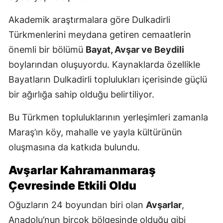
Akademik araştırmalara göre Dulkadirli
Türkmenlerini meydana getiren cemaatlerin
önemli bir bölümü
Bayat, Avşar ve Beydili
boylarından oluşuyordu. Kaynaklarda özellikle
Bayatların Dulkadirli toplulukları içerisinde güçlü
bir ağırlığa sahip olduğu belirtiliyor.
Bu Türkmen topluluklarının yerleşimleri zamanla
Maraş’ın köy, mahalle ve yayla kültürünün
oluşmasına da katkıda bulundu.
Avşarlar Kahramanmaraş
Çevresinde Etkili Oldu
Oğuzların 24 boyundan biri olan
Avşarlar
,
Anadolu’nun birçok bölgesinde olduğu gibi