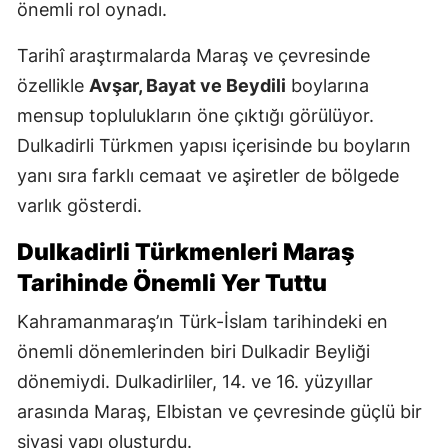
önemli rol oynadı.
Tarihî araştırmalarda Maraş ve çevresinde
özellikle
Avşar, Bayat ve Beydili
boylarına
mensup toplulukların öne çıktığı görülüyor.
Dulkadirli Türkmen yapısı içerisinde bu boyların
yanı sıra farklı cemaat ve aşiretler de bölgede
varlık gösterdi.
Dulkadirli Türkmenleri Maraş
Tarihinde Önemli Yer Tuttu
Kahramanmaraş’ın Türk-İslam tarihindeki en
önemli dönemlerinden biri Dulkadir Beyliği
dönemiydi. Dulkadirliler, 14. ve 16. yüzyıllar
arasında Maraş, Elbistan ve çevresinde güçlü bir
siyasi yapı oluşturdu.