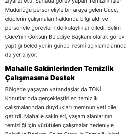
ziyaret etti. Sahada görev yapan Temizlik İşleri
Müdürlüğü personeliyle bir araya gelen Cüce,
ekiplerin çalışmaları hakkında bilgi aldı ve
personele görevlerinde kolaylıklar diledi. Selim
Cüce’nin Göksun Belediye Başkanı olarak görev
yaptığı belediyenin güncel resmî açıklamalarında
da yer alıyor.
Mahalle Sakinlerinden Temizlik
Çalışmasına Destek
Bölgede yaşayan vatandaşlar da TOKİ
Konutlarında gerçekleştirilen temizlik
çalışmalarından duydukları memnuniyeti dile
getirdi. Mahalle sakinleri, yaşam alanlarının
temizliği için yürütülen çalışmalar nedeniyle