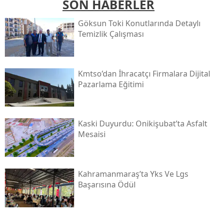
SON HABERLER
Göksun Toki̇ Konutlarında Detaylı
Temizlik Çalışması
Kmtso’dan İhracatçı Firmalara Dijital
Pazarlama Eğitimi
Kaski̇ Duyurdu: Onikişubat’ta Asfalt
Mesaisi
Kahramanmaraş’ta Yks Ve Lgs
Başarısına Ödül