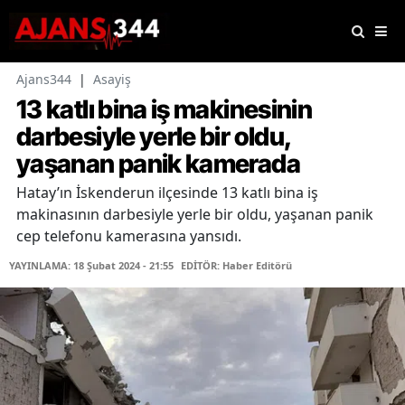
Ajans344
|
Asayiş
13 katlı bina iş makinesinin
darbesiyle yerle bir oldu,
yaşanan panik kamerada
Hatay’ın İskenderun ilçesinde 13 katlı bina iş
makinasının darbesiyle yerle bir oldu, yaşanan panik
cep telefonu kamerasına yansıdı.
YAYINLAMA: 18 Şubat 2024 - 21:55
EDİTÖR: Haber Editörü