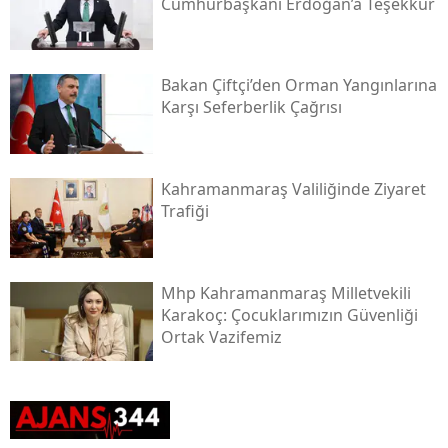
Cumhurbaşkanı Erdoğan’a Teşekkür
Bakan Çiftçi’den Orman Yangınlarına
Karşı Seferberlik Çağrısı
Kahramanmaraş Valiliğinde Ziyaret
Trafiği
Mhp Kahramanmaraş Milletvekili
Karakoç: Çocuklarımızın Güvenliği
Ortak Vazifemiz