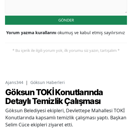
GÖNDER
Yorum yazma kurallarını
okumuş ve kabul etmiş sayılırsınız
* Bu içerik ile ilgili yorum yok, ilk yorumu siz yazın, tartışalım *
Ajans344
|
Göksun Haberleri
Göksun TOKİ Konutlarında
Detaylı Temizlik Çalışması
Göksun Belediyesi ekipleri, Devlettepe Mahallesi TOKİ
Konutlarında kapsamlı temizlik çalışması yaptı. Başkan
Selim Cüce ekipleri ziyaret etti.