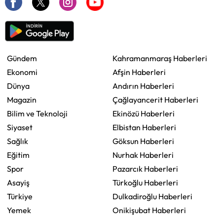
Gündem
Kahramanmaraş Haberleri
Ekonomi
Afşin Haberleri
Dünya
Andırın Haberleri
Magazin
Çağlayancerit Haberleri
Bilim ve Teknoloji
Ekinözü Haberleri
Siyaset
Elbistan Haberleri
Sağlık
Göksun Haberleri
Eğitim
Nurhak Haberleri
Spor
Pazarcık Haberleri
Asayiş
Türkoğlu Haberleri
Türkiye
Dulkadiroğlu Haberleri
Yemek
Onikişubat Haberleri