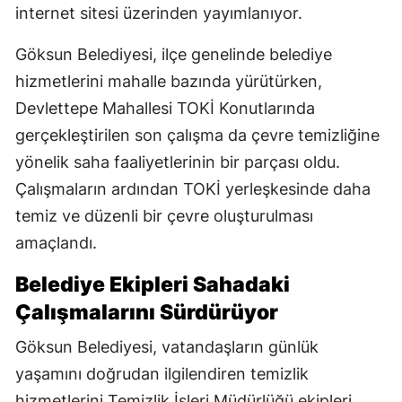
internet sitesi üzerinden yayımlanıyor.
Göksun Belediyesi, ilçe genelinde belediye
hizmetlerini mahalle bazında yürütürken,
Devlettepe Mahallesi TOKİ Konutlarında
gerçekleştirilen son çalışma da çevre temizliğine
yönelik saha faaliyetlerinin bir parçası oldu.
Çalışmaların ardından TOKİ yerleşkesinde daha
temiz ve düzenli bir çevre oluşturulması
amaçlandı.
Belediye Ekipleri Sahadaki
Çalışmalarını Sürdürüyor
Göksun Belediyesi, vatandaşların günlük
yaşamını doğrudan ilgilendiren temizlik
hizmetlerini Temizlik İşleri Müdürlüğü ekipleri