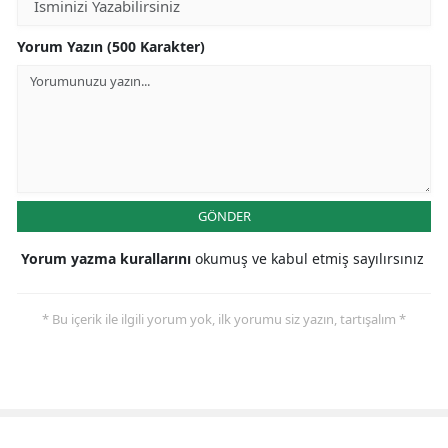
Yorum Yazın (500 Karakter)
GÖNDER
Yorum yazma kurallarını
okumuş ve kabul etmiş sayılırsınız
* Bu içerik ile ilgili yorum yok, ilk yorumu siz yazın, tartışalım *