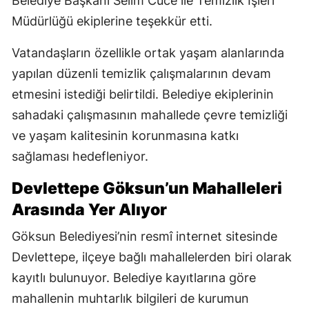
Belediye Başkanı Selim Cüce ile Temizlik İşleri
Müdürlüğü ekiplerine teşekkür etti.
Vatandaşların özellikle ortak yaşam alanlarında
yapılan düzenli temizlik çalışmalarının devam
etmesini istediği belirtildi. Belediye ekiplerinin
sahadaki çalışmasının mahallede çevre temizliği
ve yaşam kalitesinin korunmasına katkı
sağlaması hedefleniyor.
Devlettepe Göksun’un Mahalleleri
Arasında Yer Alıyor
Göksun Belediyesi’nin resmî internet sitesinde
Devlettepe, ilçeye bağlı mahallelerden biri olarak
kayıtlı bulunuyor. Belediye kayıtlarına göre
mahallenin muhtarlık bilgileri de kurumun