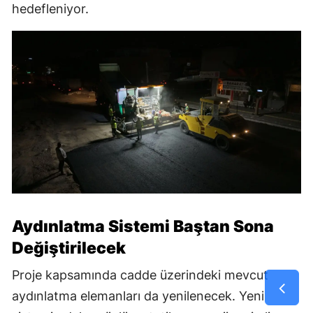
hedefleniyor.
Aydınlatma Sistemi Baştan Sona
Değiştirilecek
Proje kapsamında cadde üzerindeki mevcut
aydınlatma elemanları da yenilenecek. Yeni