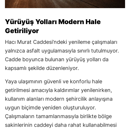
Yürüyüş Yolları Modern Hale
Getiriliyor
Hacı Murat Caddesi’ndeki yenileme çalışmaları
yalnızca asfalt uygulamasıyla sınırlı tutulmuyor.
Cadde boyunca bulunan yürüyüş yolları da
kapsamlı şekilde düzenleniyor.
Yaya ulaşımının güvenli ve konforlu hale
getirilmesi amacıyla kaldırımlar yenilenirken,
kullanım alanları modern şehircilik anlayışına
uygun biçimde yeniden oluşturuluyor.
Çalışmaların tamamlanmasıyla birlikte bölge
sakinlerinin caddeyi daha rahat kullanabilmesi