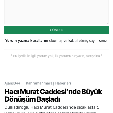
GÖNDER
Yorum yazma kurallarını
okumuş ve kabul etmiş sayılırsınız
* Bu içerik ile ilgili yorum yok, ilk yorumu siz yazın, tartışalım *
Ajans344
|
Kahramanmaraş Haberleri
Hacı Murat Caddesi’nde Büyük
Dönüşüm Başladı
Dulkadiroğlu Hacı Murat Caddesi’nde sıcak asfalt,