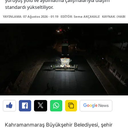
yürüyüş yolu ve aydınlatma çalışmalarıyla ulaşım
standardı yükseltiliyor.
YAYINLAMA: 07 Ağustos 2026 - 01:19
EDİTÖR: Sema AKÇAKALE
KAYNAK: (HABER
Kahramanmaraş Büyükşehir Belediyesi, şehir