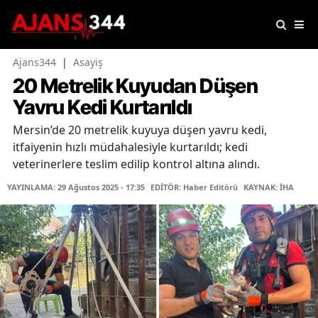
Ajans344
|
Asayiş
20 Metrelik Kuyudan Düşen
Yavru Kedi Kurtarıldı
Mersin’de 20 metrelik kuyuya düşen yavru kedi,
itfaiyenin hızlı müdahalesiyle kurtarıldı; kedi
veterinerlere teslim edilip kontrol altına alındı.
YAYINLAMA: 29 Ağustos 2025 - 17:35
EDİTÖR: Haber Editörü
KAYNAK: İHA