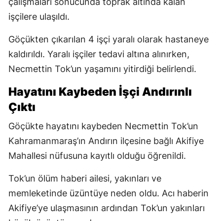
çalışmaları sonucunda toprak altında kalan
işçilere ulaşıldı.
Göçükten çıkarılan 4 işçi yaralı olarak hastaneye
kaldırıldı. Yaralı işçiler tedavi altına alınırken,
Necmettin Tok’un yaşamını yitirdiği belirlendi.
Hayatını Kaybeden İşçi Andırınlı
Çıktı
Göçükte hayatını kaybeden Necmettin Tok’un
Kahramanmaraş’ın Andırın ilçesine bağlı Akifiye
Mahallesi nüfusuna kayıtlı olduğu öğrenildi.
Tok’un ölüm haberi ailesi, yakınları ve
memleketinde üzüntüye neden oldu. Acı haberin
Akifiye’ye ulaşmasının ardından Tok’un yakınları