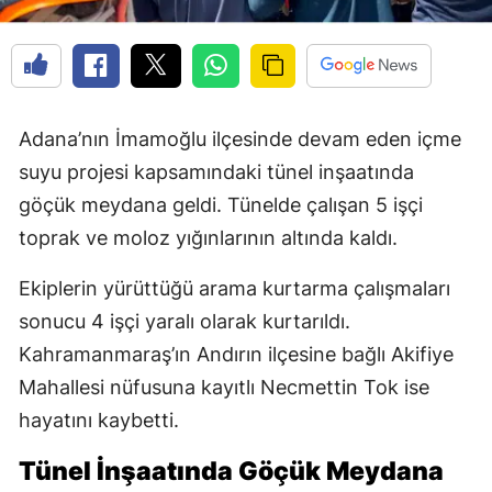
Adana’nın İmamoğlu ilçesinde devam eden içme
suyu projesi kapsamındaki tünel inşaatında
göçük meydana geldi. Tünelde çalışan 5 işçi
toprak ve moloz yığınlarının altında kaldı.
Ekiplerin yürüttüğü arama kurtarma çalışmaları
sonucu 4 işçi yaralı olarak kurtarıldı.
Kahramanmaraş’ın Andırın ilçesine bağlı Akifiye
Mahallesi nüfusuna kayıtlı Necmettin Tok ise
hayatını kaybetti.
Tünel İnşaatında Göçük Meydana