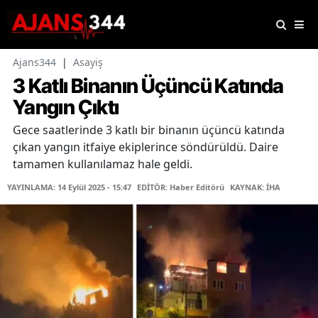
Ajans344
|
Asayiş
3 Katlı Binanın Üçüncü Katında
Yangın Çıktı
Gece saatlerinde 3 katlı bir binanın üçüncü katında
çıkan yangın itfaiye ekiplerince söndürüldü. Daire
tamamen kullanılamaz hale geldi.
YAYINLAMA: 14 Eylül 2025 - 15:47
EDİTÖR: Haber Editörü
KAYNAK: İHA