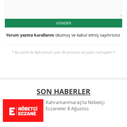
GÖNDER
Yorum yazma kurallarını
okumuş ve kabul etmiş sayılırsınız
* Bu içerik ile ilgili yorum yok, ilk yorumu siz yazın, tartışalım *
SON HABERLER
Kahramanmaraş’ta Nöbetçi
Eczaneler 8 Ağustos