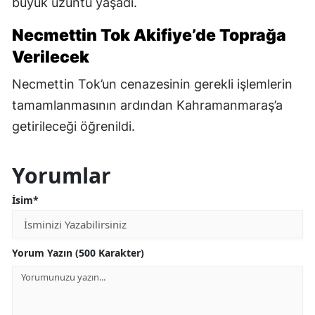
büyük üzüntü yaşadı.
Necmettin Tok Akifiye’de Toprağa
Verilecek
Necmettin Tok’un cenazesinin gerekli işlemlerin
tamamlanmasının ardından Kahramanmaraş’a
getirileceği öğrenildi.
Yorumlar
İsim*
Yorum Yazın (500 Karakter)