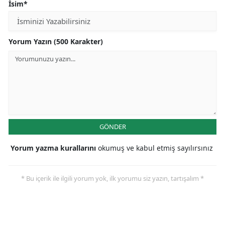
İsim*
Yorum Yazın (500 Karakter)
GÖNDER
Yorum yazma kurallarını
okumuş ve kabul etmiş sayılırsınız
* Bu içerik ile ilgili yorum yok, ilk yorumu siz yazın, tartışalım *