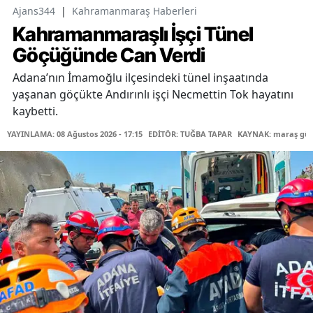
Ajans344
|
Kahramanmaraş Haberleri
Kahramanmaraşlı İşçi Tünel
Göçüğünde Can Verdi
Adana’nın İmamoğlu ilçesindeki tünel inşaatında
yaşanan göçükte Andırınlı işçi Necmettin Tok hayatını
kaybetti.
YAYINLAMA: 08 Ağustos 2026 - 17:15
EDİTÖR: TUĞBA TAPAR
KAYNAK: maraş gü