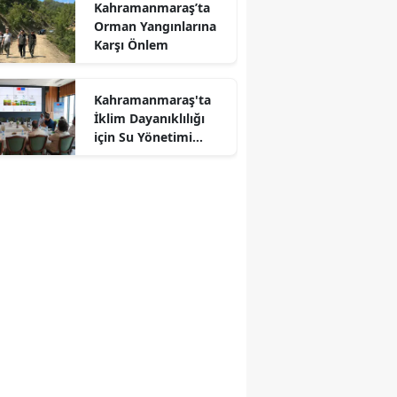
Kahramanmaraş’ta
Orman Yangınlarına
Karşı Önlem
Kahramanmaraş'ta
İklim Dayanıklılığı
r
için Su Yönetimi
Toplantısı