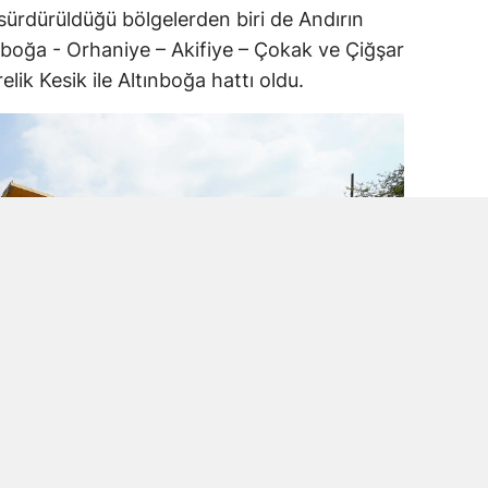
 sürdürüldüğü bölgelerden biri de Andırın
ınboğa - Orhaniye – Akifiye – Çokak ve Çiğşar
lik Kesik ile Altınboğa hattı oldu.