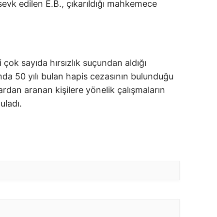
sevk edilen E.B., çıkarıldığı mahkemece
iği çok sayıda hırsızlık suçundan aldığı
amda 50 yılı bulan hapis cezasının bulunduğu
çlardan aranan kişilere yönelik çalışmaların
uladı.