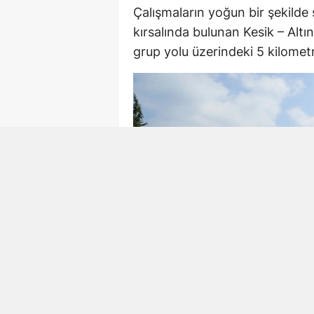
Çalışmaların yoğun bir şekilde
kırsalında bulunan Kesik – Alt
grup yolu üzerindeki 5 kilometre