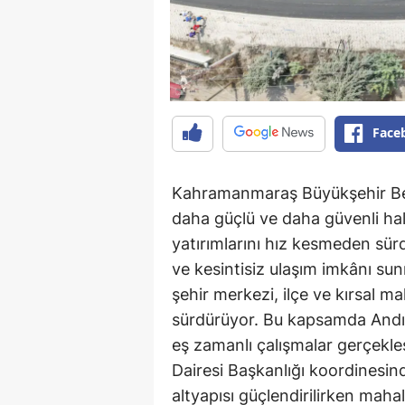
Face
Kahramanmaraş Büyükşehir Bele
daha güçlü ve daha güvenli ha
yatırımlarını hız kesmeden sür
ve kesintisiz ulaşım imkânı su
şehir merkezi, ilçe ve kırsal ma
sürdürüyor. Bu kapsamda Andırı
eş zamanlı çalışmalar gerçekle
Dairesi Başkanlığı koordinesind
altyapısı güçlendirilirken mahal