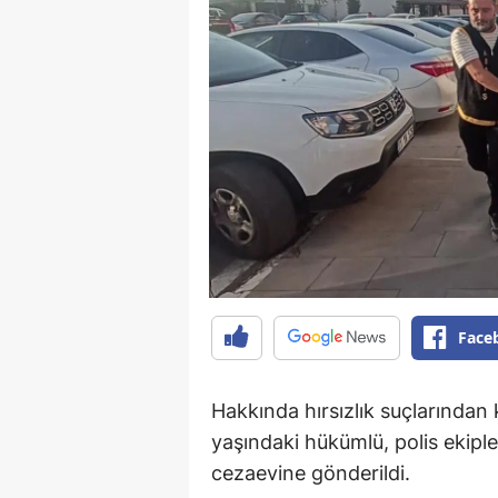
Face
Hakkında hırsızlık suçlarından 
yaşındaki hükümlü, polis ekip
cezaevine gönderildi.