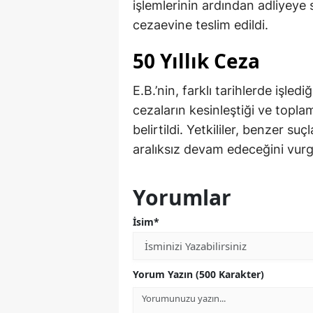
işlemlerinin ardından adliyeye 
cezaevine teslim edildi.
50 Yıllık Ceza
E.B.’nin, farklı tarihlerde işled
cezaların kesinleştiği ve topl
belirtildi. Yetkililer, benzer su
aralıksız devam edeceğini vurg
Yorumlar
İsim*
Yorum Yazın (500 Karakter)