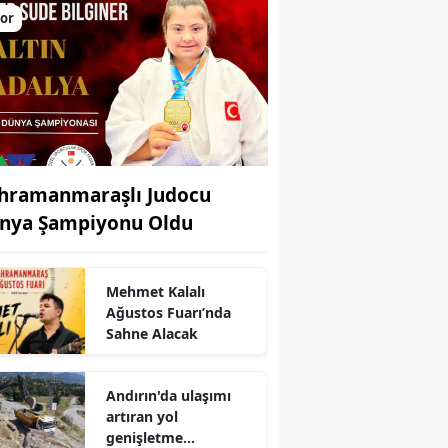
or
hramanmaraşlı Judocu
nya Şampiyonu Oldu
Mehmet Kalalı
r
Ağustos Fuarı’nda
Sahne Alacak
Andırın'da ulaşımı
artıran yol
genişletme