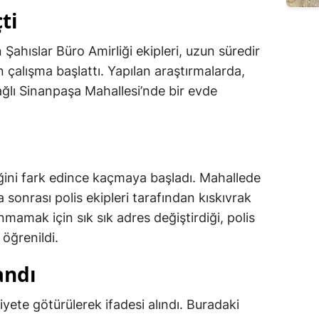
ti
ahıslar Büro Amirliği ekipleri, uzun süredir
n çalışma başlattı. Yapılan araştırmalarda,
ğlı Sinanpaşa Mahallesi’nde bir evde
diğini fark edince kaçmaya başladı. Mahallede
sonrası polis ekipleri tarafından kıskıvrak
amak için sık sık adres değiştirdiği, polis
 öğrenildi.
andı
yete götürülerek ifadesi alındı. Buradaki