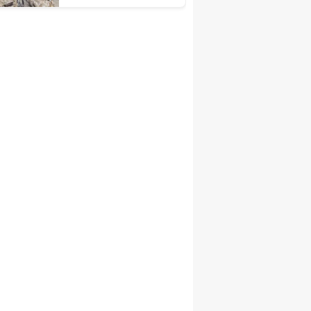
çalışmaları devam
ediyor