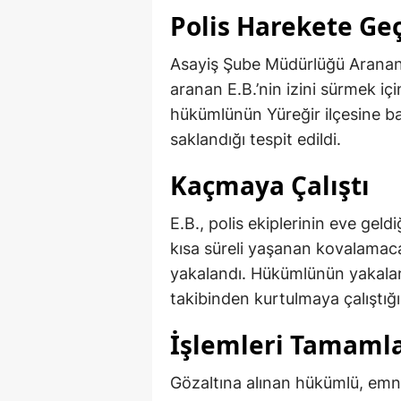
Polis Harekete Geç
Asayiş Şube Müdürlüğü Aranan Ş
aranan E.B.’nin izini sürmek içi
hükümlünün Yüreğir ilçesine ba
saklandığı tespit edildi.
Kaçmaya Çalıştı
E.B., polis ekiplerinin eve gel
kısa süreli yaşanan kovalamaca 
yakalandı. Hükümlünün yakalanm
takibinden kurtulmaya çalıştığı
İşlemleri Tamaml
Gözaltına alınan hükümlü, emni