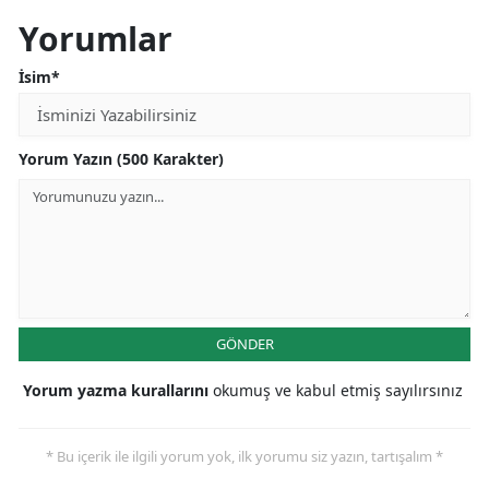
Yorumlar
İsim*
Yorum Yazın (500 Karakter)
GÖNDER
Yorum yazma kurallarını
okumuş ve kabul etmiş sayılırsınız
* Bu içerik ile ilgili yorum yok, ilk yorumu siz yazın, tartışalım *