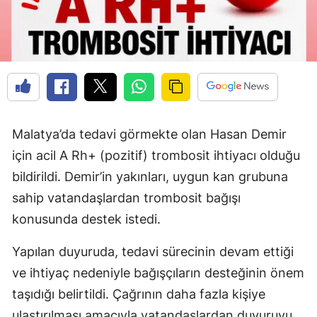
Malatya’da tedavi görmekte olan Hasan Demir
için acil A Rh+ (pozitif) trombosit ihtiyacı olduğu
bildirildi. Demir’in yakınları, uygun kan grubuna
sahip vatandaşlardan trombosit bağışı
konusunda destek istedi.
Yapılan duyuruda, tedavi sürecinin devam ettiği
ve ihtiyaç nedeniyle bağışçıların desteğinin önem
taşıdığı belirtildi. Çağrının daha fazla kişiye
ulaştırılması amacıyla vatandaşlardan duyuruyu