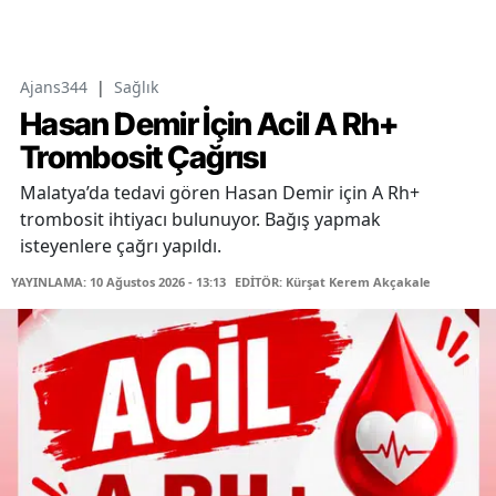
Ajans344
|
Sağlık
Hasan Demir İçin Acil A Rh+
Trombosit Çağrısı
Malatya’da tedavi gören Hasan Demir için A Rh+
trombosit ihtiyacı bulunuyor. Bağış yapmak
isteyenlere çağrı yapıldı.
YAYINLAMA: 10 Ağustos 2026 - 13:13
EDİTÖR: Kürşat Kerem Akçakale