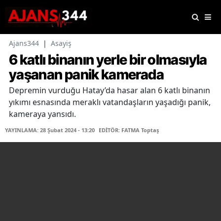
Ajans344
|
Asayiş
6 katlı binanın yerle bir olmasıyla
yaşanan panik kamerada
Depremin vurduğu Hatay’da hasar alan 6 katlı binanın
yıkımı esnasında meraklı vatandaşların yaşadığı panik,
kameraya yansıdı.
YAYINLAMA: 28 Şubat 2024 - 13:20
EDİTÖR: FATMA Toptaş