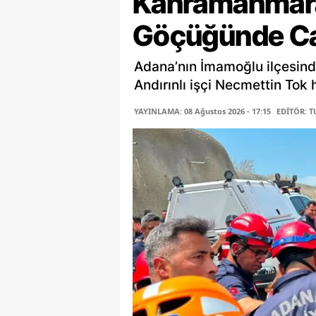
Kahramanmaraş
Göçüğünde Ca
Adana’nın İmamoğlu ilçesind
Andırınlı işçi Necmettin Tok 
YAYINLAMA: 08 Ağustos 2026 - 17:15
EDİTÖR: 