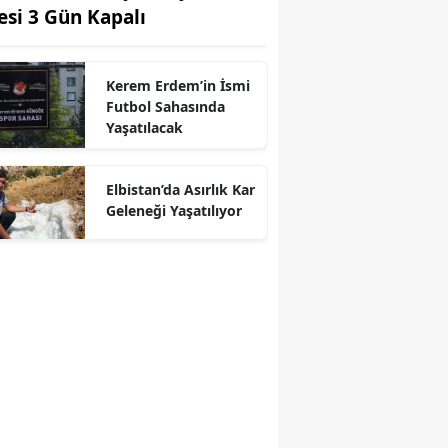
tesi 3 Gün Kapalı
Kerem Erdem’in İsmi
Futbol Sahasında
Yaşatılacak
r
Elbistan’da Asırlık Kar
Geleneği Yaşatılıyor