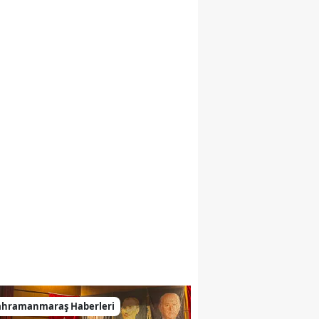
ahramanmaraş Haberleri