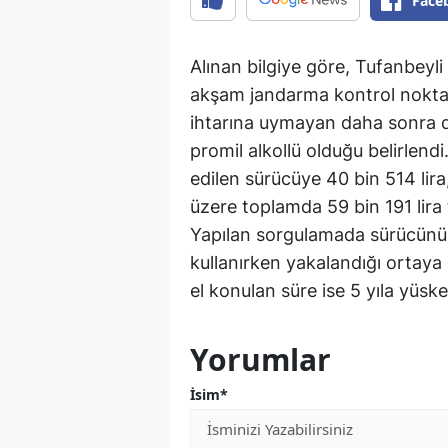
Face
Alınan bilgiye göre, Tufanbeyli
akşam jandarma kontrol nokta
ihtarına uymayan daha sonra d
promil alkollü olduğu belirlendi
edilen sürücüye 40 bin 514 lira
üzere toplamda 59 bin 191 lira t
Yapılan sorgulamada sürücünün b
kullanırken yakalandığı ortaya 
el konulan süre ise 5 yıla yüskel
Yorumlar
İsim*