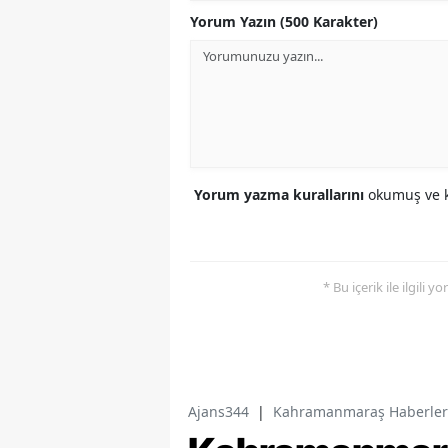
Yorum Yazın (500 Karakter)
Yorum yazma kurallarını
okumuş ve k
* Bu içerik ile ilgili 
Ajans344
|
Kahramanmaraş Haberler