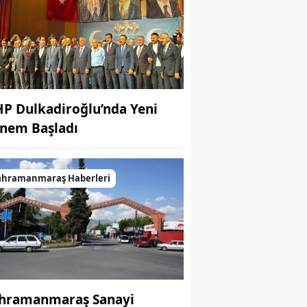
P Dulkadiroğlu’nda Yeni
nem Başladı
ahramanmaraş Haberleri
hramanmaraş Sanayi