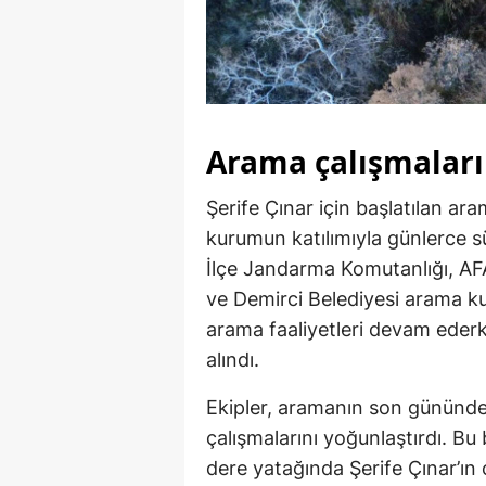
Arama çalışmaları
Şerife Çınar için başlatılan ar
kurumun katılımıyla günlerce s
İlçe Jandarma Komutanlığı, 
ve Demirci Belediyesi arama kur
arama faaliyetleri devam eder
alındı.
Ekipler, aramanın son gününde
çalışmalarını yoğunlaştırdı. B
dere yatağında Şerife Çınar’ın 