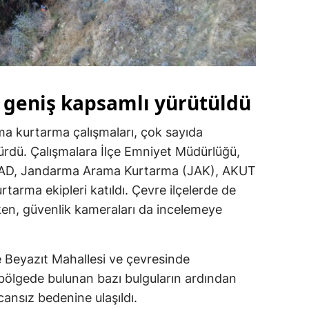
 geniş kapsamlı yürütüldü
ama kurtarma çalışmaları, çok sayıda
ürdü. Çalışmalara İlçe Emniyet Müdürlüğü,
AFAD, Jandarma Arama Kurtarma (JAK), AKUT
tarma ekipleri katıldı. Çevre ilçelerde de
ken, güvenlik kameraları da incelemeye
 Beyazıt Mahallesi ve çevresinde
u bölgede bulunan bazı bulguların ardından
cansız bedenine ulaşıldı.