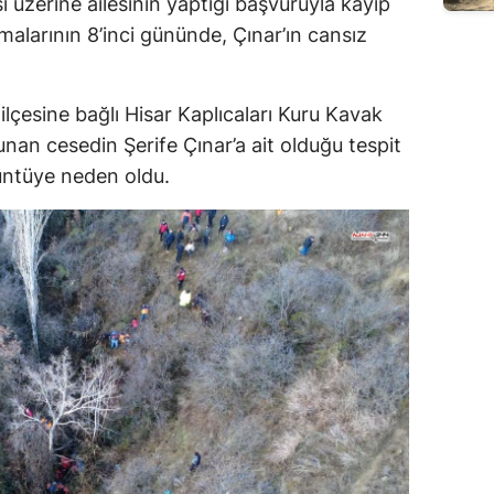
üzerine ailesinin yaptığı başvuruyla kayıp
malarının 8’inci gününde, Çınar’ın cansız
 ilçesine bağlı Hisar Kaplıcaları Kuru Kavak
nan cesedin Şerife Çınar’a ait olduğu tespit
üntüye neden oldu.