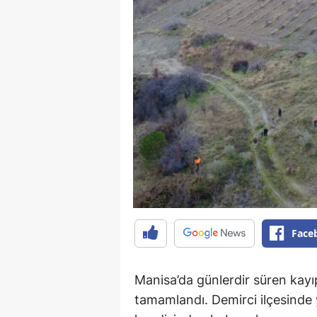
Face
Manisa’da günlerdir süren kayıp
tamamlandı. Demirci ilçesinde 