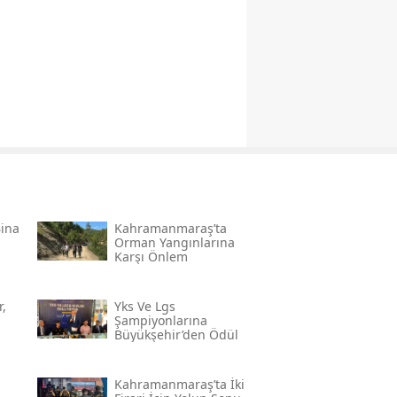
Bina
Kahramanmaraş’ta
Orman Yangınlarına
Karşı Önlem
,
Yks Ve Lgs
Şampiyonlarına
Büyükşehir’den Ödül
Kahramanmaraş’ta İki