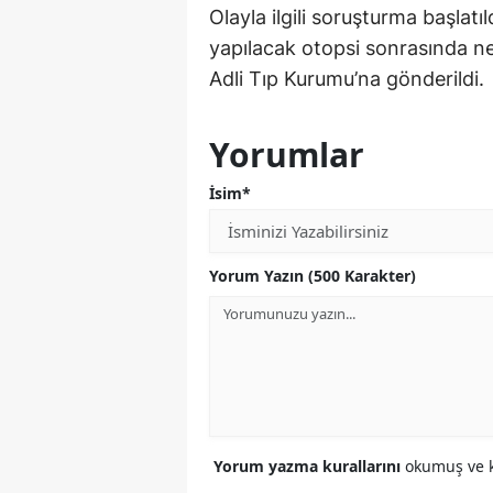
Olayla ilgili soruşturma başlatı
yapılacak otopsi sonrasında ne
Adli Tıp Kurumu’na gönderildi.
Yorumlar
İsim*
Yorum Yazın (500 Karakter)
Yorum yazma kurallarını
okumuş ve k