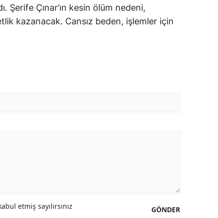
ldı. Şerife Çınar’ın kesin ölüm nedeni,
tlik kazanacak. Cansız beden, işlemler için
abul etmiş sayılırsınız
GÖNDER