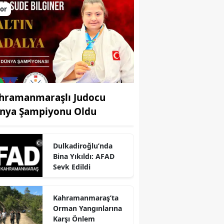
or
hramanmaraşlı Judocu
nya Şampiyonu Oldu
Dulkadiroğlu’nda
Bina Yıkıldı: AFAD
r
Sevk Edildi
Kahramanmaraş’ta
Orman Yangınlarına
Karşı Önlem