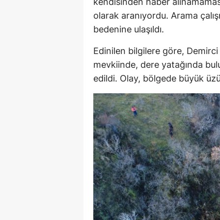
kendisinden haber alınamaması 
olarak aranıyordu. Arama çalış
bedenine ulaşıldı.
Edinilen bilgilere göre, Demirci
mevkiinde, dere yatağında bulu
edildi. Olay, bölgede büyük üz