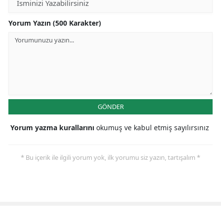
Yorum Yazın (500 Karakter)
GÖNDER
Yorum yazma kurallarını
okumuş ve kabul etmiş sayılırsınız
* Bu içerik ile ilgili yorum yok, ilk yorumu siz yazın, tartışalım *