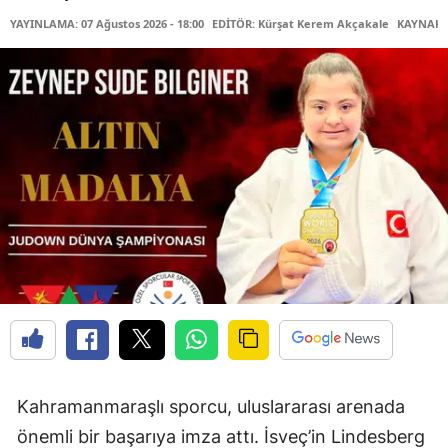
YAYINLAMA: 07 Ağustos 2026 - 18:00
EDİTÖR: Kürşat Kerem Akçakale
KAYNAK: 
Kahramanmaraşlı sporcu, uluslararası arenada
önemli bir başarıya imza attı. İsveç’in Lindesberg