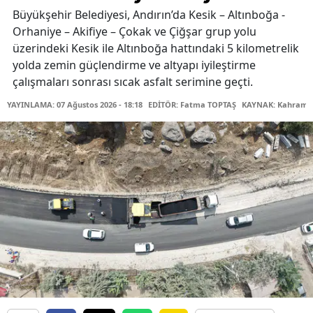
Büyükşehir Belediyesi, Andırın’da Kesik – Altınboğa -
Orhaniye – Akifiye – Çokak ve Çiğşar grup yolu
üzerindeki Kesik ile Altınboğa hattındaki 5 kilometrelik
yolda zemin güçlendirme ve altyapı iyileştirme
çalışmaları sonrası sıcak asfalt serimine geçti.
YAYINLAMA: 07 Ağustos 2026 - 18:18
EDİTÖR: Fatma TOPTAŞ
KAYNAK: Kahraman