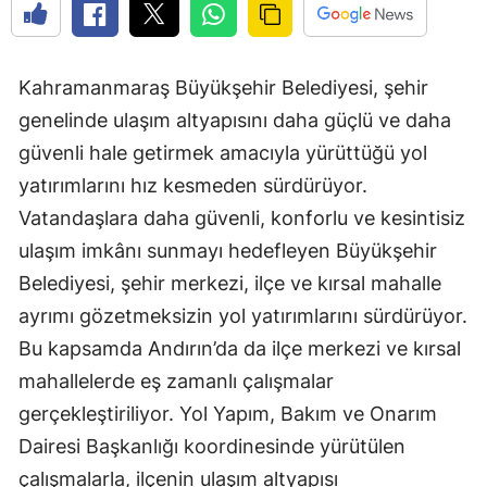
Kahramanmaraş Büyükşehir Belediyesi, şehir
genelinde ulaşım altyapısını daha güçlü ve daha
güvenli hale getirmek amacıyla yürüttüğü yol
yatırımlarını hız kesmeden sürdürüyor.
Vatandaşlara daha güvenli, konforlu ve kesintisiz
ulaşım imkânı sunmayı hedefleyen Büyükşehir
Belediyesi, şehir merkezi, ilçe ve kırsal mahalle
ayrımı gözetmeksizin yol yatırımlarını sürdürüyor.
Bu kapsamda Andırın’da da ilçe merkezi ve kırsal
mahallelerde eş zamanlı çalışmalar
gerçekleştiriliyor. Yol Yapım, Bakım ve Onarım
Dairesi Başkanlığı koordinesinde yürütülen
çalışmalarla, ilçenin ulaşım altyapısı