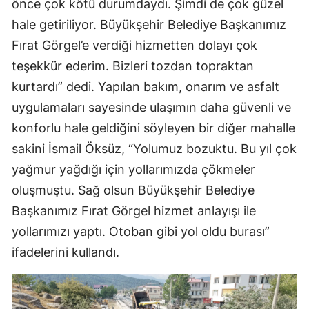
önce çok kötü durumdaydı. Şimdi de çok güzel
hale getiriliyor. Büyükşehir Belediye Başkanımız
Fırat Görgel’e verdiği hizmetten dolayı çok
teşekkür ederim. Bizleri tozdan topraktan
kurtardı” dedi. Yapılan bakım, onarım ve asfalt
uygulamaları sayesinde ulaşımın daha güvenli ve
konforlu hale geldiğini söyleyen bir diğer mahalle
sakini İsmail Öksüz, “Yolumuz bozuktu. Bu yıl çok
yağmur yağdığı için yollarımızda çökmeler
oluşmuştu. Sağ olsun Büyükşehir Belediye
Başkanımız Fırat Görgel hizmet anlayışı ile
yollarımızı yaptı. Otoban gibi yol oldu burası”
ifadelerini kullandı.