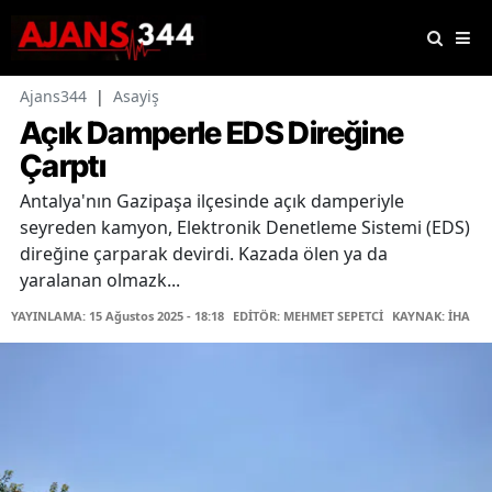
Ajans344
|
Asayiş
Açık Damperle EDS Direğine
Çarptı
Antalya'nın Gazipaşa ilçesinde açık damperiyle
seyreden kamyon, Elektronik Denetleme Sistemi (EDS)
direğine çarparak devirdi. Kazada ölen ya da
yaralanan olmazk...
YAYINLAMA: 15 Ağustos 2025 - 18:18
EDİTÖR: MEHMET SEPETCİ
KAYNAK: İHA