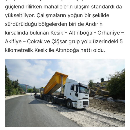
güçlendirilirken mahallelerin ulaşım standardı da
yükseltiliyor. Çalışmaların yoğun bir şekilde
sürdürüldüğü bölgelerden biri de Andırın
kırsalında bulunan Kesik – Altınboğa - Orhaniye –
Akifiye – Çokak ve Çiğşar grup yolu üzerindeki 5
kilometrelik Kesik ile Altınboğa hattı oldu.