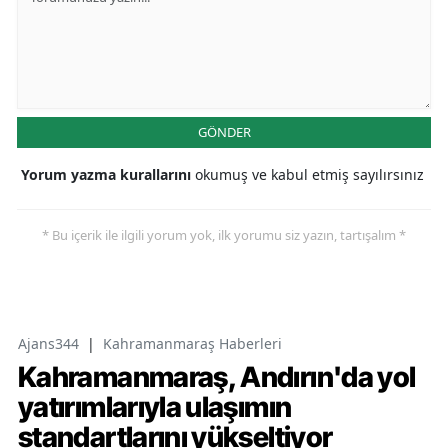
GÖNDER
Yorum yazma kurallarını
okumuş ve kabul etmiş sayılırsınız
* Bu içerik ile ilgili yorum yok, ilk yorumu siz yazın, tartışalım *
Ajans344
|
Kahramanmaraş Haberleri
Kahramanmaraş, Andırın'da yol
yatırımlarıyla ulaşımın
standartlarını yükseltiyor