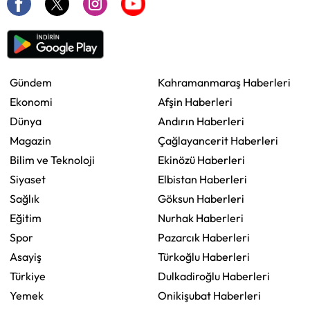
Gündem
Kahramanmaraş Haberleri
Ekonomi
Afşin Haberleri
Dünya
Andırın Haberleri
Magazin
Çağlayancerit Haberleri
Bilim ve Teknoloji
Ekinözü Haberleri
Siyaset
Elbistan Haberleri
Sağlık
Göksun Haberleri
Eğitim
Nurhak Haberleri
Spor
Pazarcık Haberleri
Asayiş
Türkoğlu Haberleri
Türkiye
Dulkadiroğlu Haberleri
Yemek
Onikişubat Haberleri