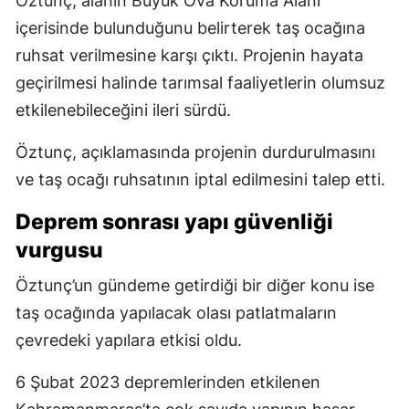
Öztunç, alanın Büyük Ova Koruma Alanı
içerisinde bulunduğunu belirterek taş ocağına
ruhsat verilmesine karşı çıktı. Projenin hayata
geçirilmesi halinde tarımsal faaliyetlerin olumsuz
etkilenebileceğini ileri sürdü.
Öztunç, açıklamasında projenin durdurulmasını
ve taş ocağı ruhsatının iptal edilmesini talep etti.
Deprem sonrası yapı güvenliği
vurgusu
Öztunç’un gündeme getirdiği bir diğer konu ise
taş ocağında yapılacak olası patlatmaların
çevredeki yapılara etkisi oldu.
6 Şubat 2023 depremlerinden etkilenen