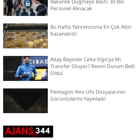
Bakanlık Düğmeye Bastı: 30 Bin
Personel Alınacak
Bu Hafta Yatırımcısına En Çok Altın
Kazandırdı!
Altay Bayındır Celta Vigo’ya Mı
Transfer Oluyor? Resmi Durum Belli
Oldu!
Pentagon Yeni Ufo Dosyalarının
Görüntülerini Yayınladı!