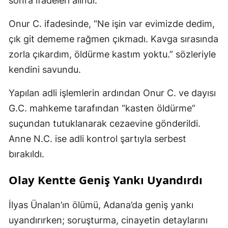
sonra ifadeleri alındı.
Onur C. ifadesinde, “Ne işin var evimizde dedim,
çık git dememe rağmen çıkmadı. Kavga sırasında
zorla çıkardım, öldürme kastım yoktu.” sözleriyle
kendini savundu.
Yapılan adli işlemlerin ardından Onur C. ve dayısı
G.C. mahkeme tarafından “kasten öldürme”
suçundan tutuklanarak cezaevine gönderildi.
Anne N.C. ise adli kontrol şartıyla serbest
bırakıldı.
Olay Kentte Geniş Yankı Uyandırdı
İlyas Ünalan’ın ölümü, Adana’da geniş yankı
uyandırırken; soruşturma, cinayetin detaylarını