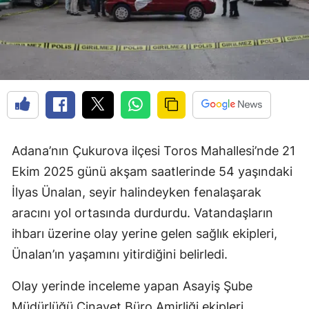
Adana’nın Çukurova ilçesi Toros Mahallesi’nde 21
Ekim 2025 günü akşam saatlerinde 54 yaşındaki
İlyas Ünalan, seyir halindeyken fenalaşarak
aracını yol ortasında durdurdu. Vatandaşların
ihbarı üzerine olay yerine gelen sağlık ekipleri,
Ünalan’ın yaşamını yitirdiğini belirledi.
Olay yerinde inceleme yapan Asayiş Şube
Müdürlüğü Cinayet Büro Amirliği ekipleri,