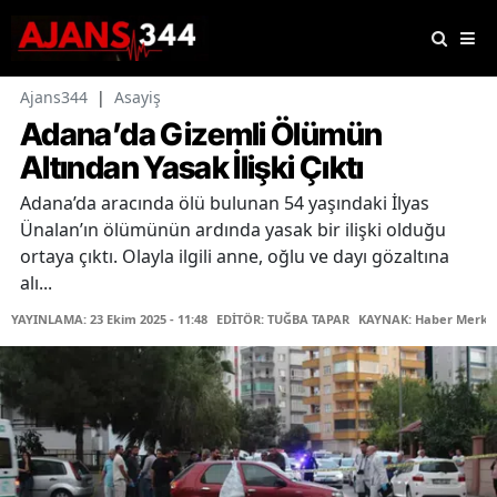
Ajans344
|
Asayiş
Adana’da Gizemli Ölümün
Altından Yasak İlişki Çıktı
Adana’da aracında ölü bulunan 54 yaşındaki İlyas
Ünalan’ın ölümünün ardında yasak bir ilişki olduğu
ortaya çıktı. Olayla ilgili anne, oğlu ve dayı gözaltına
alı...
YAYINLAMA: 23 Ekim 2025 - 11:48
EDİTÖR: TUĞBA TAPAR
KAYNAK: Haber Merke