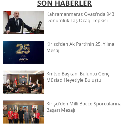
SON HABERLER
Kahramanmaraş Ovası’nda 943
Dönümlük Taş Ocağı Tepkisi
Kirişci’den Ak Parti’nin 25. Yılına
Mesaj
Kmtso Başkanı Buluntu Genç
Müsi̇ad Heyetiyle Buluştu
Kirişci’den Milli Bocce Sporcularına
Başarı Mesajı