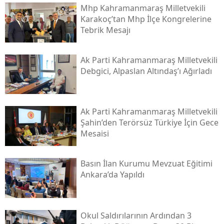
Mhp Kahramanmaraş Milletvekili
Karakoç’tan Mhp İlçe Kongrelerine
Tebrik Mesajı
Ak Parti Kahramanmaraş Milletvekili
Debgici, Alpaslan Altındaş’ı Ağırladı
Ak Parti Kahramanmaraş Milletvekili
Şahin’den Terörsüz Türkiye İçin Gece
Mesaisi
Basın İlan Kurumu Mevzuat Eğitimi
Ankara’da Yapıldı
Okul Saldırılarının Ardından 3