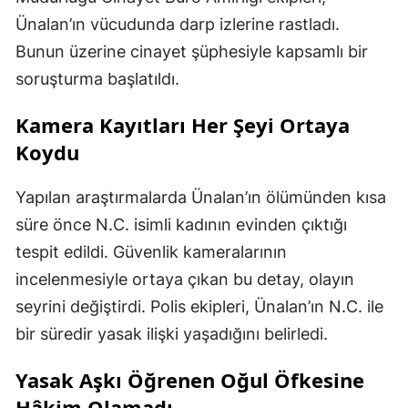
Ünalan’ın vücudunda darp izlerine rastladı.
Bunun üzerine cinayet şüphesiyle kapsamlı bir
soruşturma başlatıldı.
Kamera Kayıtları Her Şeyi Ortaya
Koydu
Yapılan araştırmalarda Ünalan’ın ölümünden kısa
süre önce N.C. isimli kadının evinden çıktığı
tespit edildi. Güvenlik kameralarının
incelenmesiyle ortaya çıkan bu detay, olayın
seyrini değiştirdi. Polis ekipleri, Ünalan’ın N.C. ile
bir süredir yasak ilişki yaşadığını belirledi.
Yasak Aşkı Öğrenen Oğul Öfkesine
Hâkim Olamadı