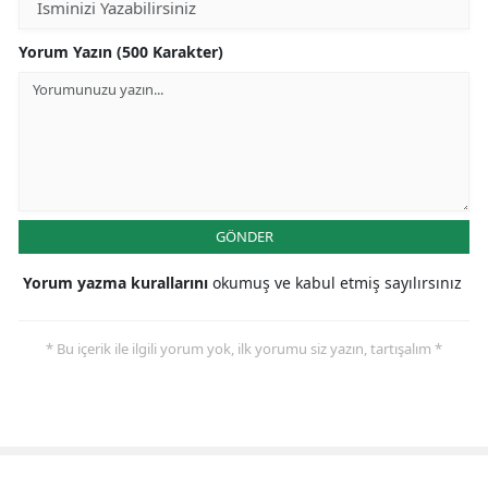
Yorum Yazın (500 Karakter)
GÖNDER
Yorum yazma kurallarını
okumuş ve kabul etmiş sayılırsınız
* Bu içerik ile ilgili yorum yok, ilk yorumu siz yazın, tartışalım *