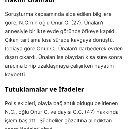
Soruşturma kapsamında elde edilen bilgilere
göre, N.C.’nin oğlu Onur C. (27), Ünalan’ı
annesiyle birlikte evde görünce öfkeye kapıldı.
Çıkan tartışma kısa sürede kavgaya dönüştü.
İddiaya göre Onur C., Ünalan’ı darbederek evden
dışarı çıkardı. Ünalan ise olaydan kısa süre sonra
aracına binip uzaklaşmaya çalışırken hayatını
kaybetti.
Tutuklamalar ve İfadeler
Polis ekipleri, olayla bağlantılı olduğu belirlenen
N.C., oğlu Onur C. ve dayısı G.C. (47) hakkında
işlem başlattı. Şüpheliler gözaltına alındıktan