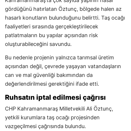
Kahramanmaraş’ta çok sayıda yapının hasar
gördüğünü hatırlatan Öztunç, bölgede halen az
hasarlı konutların bulunduğunu belirtti. Taş ocağı
faaliyetleri sırasında gerçekleştirilecek
patlatmaların bu yapılar açısından risk
oluşturabileceğini savundu.
Bu nedenle projenin yalnızca tarımsal üretim
açısından değil, çevrede yaşayan vatandaşların
can ve mal güvenliği bakımından da
değerlendirilmesi gerektiğini ifade etti.
Ruhsatın iptal edilmesi çağrısı
CHP Kahramanmaraş Milletvekili Ali Öztunç,
yetkili kurumlara taş ocağı projesinden
vazgeçilmesi çağrısında bulundu.