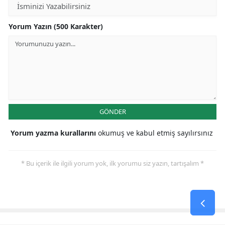
Yorum Yazın (500 Karakter)
GÖNDER
Yorum yazma kurallarını
okumuş ve kabul etmiş sayılırsınız
* Bu içerik ile ilgili yorum yok, ilk yorumu siz yazın, tartışalım *