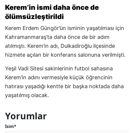
Kerem’in ismi daha önce de
ölümsüzleştirildi
Kerem Erdem Güngör’ün isminin yaşatılması için
Kahramanmaraş’ta daha önce de bir adım
atılmıştı. Kerem’in adı, Dulkadiroğlu ilçesinde
hizmete açılan bir konferans salonuna verilmişti.
Yeşil Vadi Sitesi sakinlerinin futbol sahasına
Kerem’in adını vermesiyle küçük öğrencinin
hatırası yaşadığı kentte bir başka noktada daha
yaşatılmış olacak.
Yorumlar
İsim*