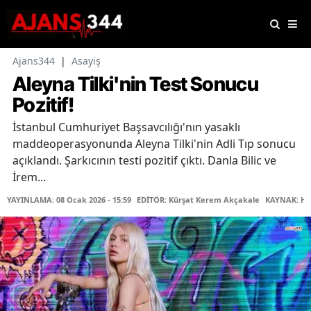
Ajans344
|
Asayiş
Aleyna Tilki'nin Test Sonucu
Pozitif!
İstanbul Cumhuriyet Başsavcılığı'nın yasaklı
maddeoperasyonunda Aleyna Tilki'nin Adli Tıp sonucu
açıklandı. Şarkıcının testi pozitif çıktı. Danla Bilic ve
İrem...
YAYINLAMA: 08 Ocak 2026 - 15:59
EDİTÖR: Kürşat Kerem Akçakale
KAYNAK: Ha