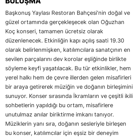
BULUŞMA
Başkonuş Yaylası Restoran Bahçesi'nin doğal ve
güzel ortamında gerçekleşecek olan Oğuzhan
Koç konseri, tamamen ücretsiz olarak
düzenlenecek. Etkinliğin kapı açılış saati 19.30
olarak belirlenmişken, katılımcılara sanatçının en
sevilen parçalarını dev korolar eşliğinde birlikte
söyleme keyfi yaşatılacak. Bu tür etkinlikler, hem
yerel halkı hem de çevre illerden gelen misafirleri
bir araya getirerek müziğin ve doğanın birleşimini
sunuyor. Konser sırasında İkramların ve çeşitli ikili
sohbetlerin yapıldığı bu ortam, misafirlere
unutulmaz anılar biriktirme imkanı tanıyor.
Müziklerin yanı sıra, doğanın sesleriyle birleşen
bu konser, katılımcılar için eşsiz bir deneyim