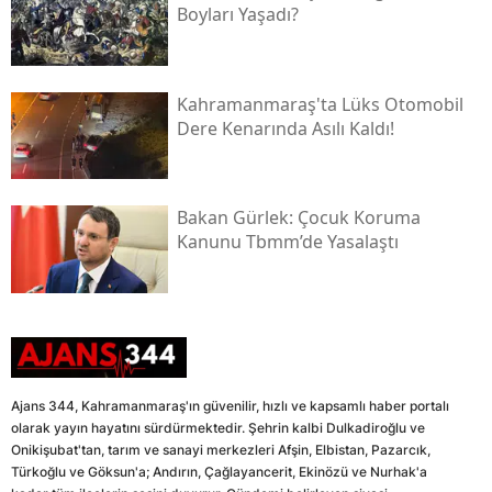
Boyları Yaşadı?
Kahramanmaraş'ta Lüks Otomobil
Dere Kenarında Asılı Kaldı!
Bakan Gürlek: Çocuk Koruma
Kanunu Tbmm’de Yasalaştı
Ajans 344, Kahramanmaraş'ın güvenilir, hızlı ve kapsamlı haber portalı
olarak yayın hayatını sürdürmektedir. Şehrin kalbi Dulkadiroğlu ve
Onikişubat'tan, tarım ve sanayi merkezleri Afşin, Elbistan, Pazarcık,
Türkoğlu ve Göksun'a; Andırın, Çağlayancerit, Ekinözü ve Nurhak'a