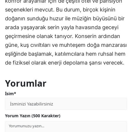
konfor arayanlar için de çeşitli otel ve pansiyon
seçenekleri mevcut. Bu durum, birçok kişinin
doğanın sunduğu huzur ile müziğin büyüsünü bir
arada yaşayarak serin yayla havasında geceyi
geçirmesine olanak tanıyor. Konserin ardından
güne, kuş cıvıltıları ve muhteşem doğa manzarası
eşliğinde başlamak, katılımcılara hem ruhsal hem
de fiziksel olarak enerji depolama şansı verecek.
Yorumlar
İsim*
Yorum Yazın (500 Karakter)