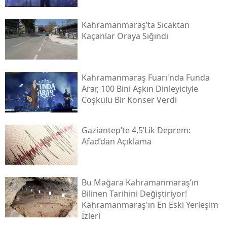
Kahramanmaraş’ta Sıcaktan
Kaçanlar Oraya Sığındı
Kahramanmaraş Fuarı'nda Funda
Arar, 100 Bini Aşkın Dinleyiciyle
Coşkulu Bir Konser Verdi
Gaziantep’te 4,5’lik Deprem:
Afad’dan Açıklama
Bu Mağara Kahramanmaraş’ın
Bilinen Tarihini Değiştiriyor!
Kahramanmaraş'ın En Eski Yerleşim
İzleri