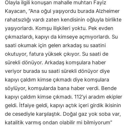
Olayla ilgili konuşan mahalle muhtarı Fayiz
Kayacan, “Ana oğul yaşıyordu burada Alzheimer
rahatsızlığı vardı zaten kendisinin oğluyla birlikte
yaşıyorlardı. Komşu ilişkileri yoktu. Pek evden
çıkmazlardı, kapıyı da kimseye açmıyorlardı. Su
saati okumak için gelen arkadaş su saatini
okutuyor, fatura yüksek çıkıyor. Su saati de
sürekli dönüyor. Arkadaş komşulara haber
veriyor burada su saati sürekli dönüyor diye
kapıyı çaldım kimse çıkmadı diye komşulara
söylüyor, komşularda bana haber verdi. Bende
kapıyı çaldım kimse çıkmadı. 112’yi aradım ekipler
geldi. İtfaiye geldi, kapıyı açtık içeri girdik ikisinin
de cesediyle karşılaştık. Doğal gaz yok soba var,
katalitik varmış ondan olabilir mi bilmiyorum”