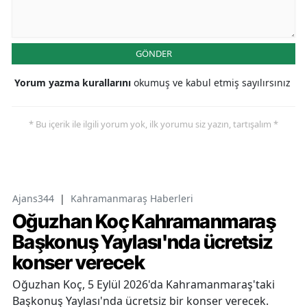
GÖNDER
Yorum yazma kurallarını
okumuş ve kabul etmiş sayılırsınız
* Bu içerik ile ilgili yorum yok, ilk yorumu siz yazın, tartışalım *
Ajans344
|
Kahramanmaraş Haberleri
Oğuzhan Koç Kahramanmaraş
Başkonuş Yaylası'nda ücretsiz
konser verecek
Oğuzhan Koç, 5 Eylül 2026'da Kahramanmaraş'taki
Başkonuş Yaylası'nda ücretsiz bir konser verecek.