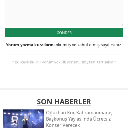
GÖNDER
Yorum yazma kurallarını
okumuş ve kabul etmiş sayılırsınız
* Bu içerik ile ilgili yorum yok, ilk yorumu siz yazın, tartışalım *
SON HABERLER
Oğuzhan Koç Kahramanmaraş
Başkonuş Yaylası'nda Ücretsiz
Konser Verecek