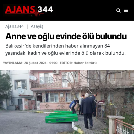
Ajans344
|
Asayiş
Anne ve oğlu evinde ölü bulundu
Balıkesir'de kendilerinden haber alınmayan 84
yaşındaki kadın ve oğlu evlerinde ölü olarak bulundu.
YAYINLAMA: 28 Şubat 2024 - 01:00
EDİTÖR: Haber Editörü