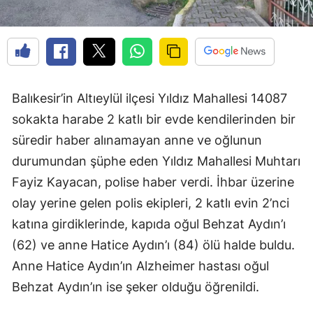
Balıkesir’in Altıeylül ilçesi Yıldız Mahallesi 14087
sokakta harabe 2 katlı bir evde kendilerinden bir
süredir haber alınamayan anne ve oğlunun
durumundan şüphe eden Yıldız Mahallesi Muhtarı
Fayiz Kayacan, polise haber verdi. İhbar üzerine
olay yerine gelen polis ekipleri, 2 katlı evin 2’nci
katına girdiklerinde, kapıda oğul Behzat Aydın’ı
(62) ve anne Hatice Aydın’ı (84) ölü halde buldu.
Anne Hatice Aydın’ın Alzheimer hastası oğul
Behzat Aydın’ın ise şeker olduğu öğrenildi.