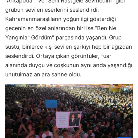
“Ahtapotlar” ve “Seni Rastgele Sevmedim” gibi
grubun sevilen eserlerini seslendirdi.
Kahramanmaraşlıların yoğun ilgi gösterdiği
gecenin en özel anlarından biri ise “Ben Ne
Yangınlar Gördüm” parçasında yaşandı. Grup
sustu, binlerce kişi sevilen şarkıyı hep bir ağızdan
seslendirdi. Ortaya çıkan görüntüler, fuar
alanında duygu ve coşkunun aynı anda yaşandığı
unutulmaz anlara sahne oldu.