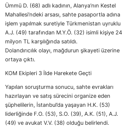
Ümmü D. (68) adlı kadının, Alanya’nın Kestel
Mahallesi’ndeki arsası, sahte pasaportla adına
işlem yapılmak suretiyle Türkmenistan uyruklu
A.J. (49) tarafından M.Y.Ö. (32) isimli kişiye 24
milyon TL karşılığında satıldı.
Dolandırıcılık olayı, mağdurun şikayeti üzerine
ortaya çıktı.
KOM Ekipleri 3 İlde Harekete Geçti
Yapılan soruşturma sonucu, sahte evrakları
hazırlayan ve satış sürecini organize eden
şüphelilerin, İstanbul’da yaşayan H.K. (53)
liderliğinde F.O. (53), S.O. (39), A.K. (51), A.J.
(49) ve avukat V.V. (38) olduğu belirlendi.