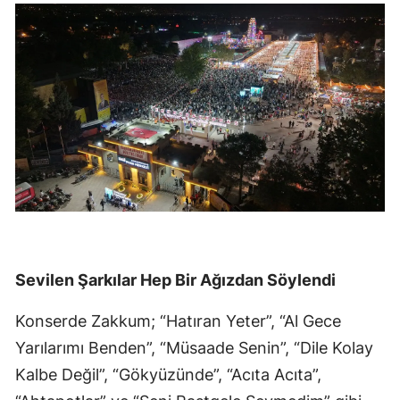
Sevilen Şarkılar Hep Bir Ağızdan Söylendi
Konserde Zakkum; “Hatıran Yeter”, “Al Gece
Yarılarımı Benden”, “Müsaade Senin”, “Dile Kolay
Kalbe Değil”, “Gökyüzünde”, “Acıta Acıta”,