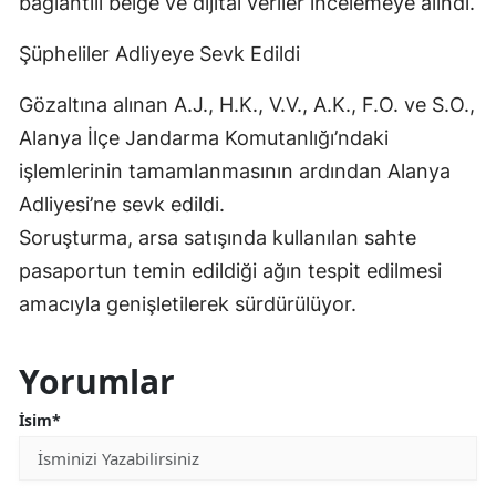
bağlantılı belge ve dijital veriler incelemeye alındı.
Şüpheliler Adliyeye Sevk Edildi
Gözaltına alınan A.J., H.K., V.V., A.K., F.O. ve S.O.,
Alanya İlçe Jandarma Komutanlığı’ndaki
işlemlerinin tamamlanmasının ardından Alanya
Adliyesi’ne sevk edildi.
Soruşturma, arsa satışında kullanılan sahte
pasaportun temin edildiği ağın tespit edilmesi
amacıyla genişletilerek sürdürülüyor.
Yorumlar
İsim*