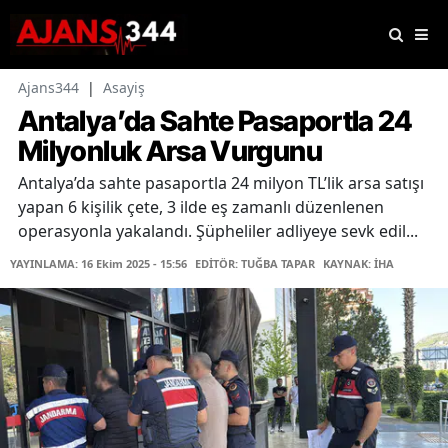
Ajans344
|
Asayiş
Antalya’da Sahte Pasaportla 24
Milyonluk Arsa Vurgunu
Antalya’da sahte pasaportla 24 milyon TL’lik arsa satışı
yapan 6 kişilik çete, 3 ilde eş zamanlı düzenlenen
operasyonla yakalandı. Şüpheliler adliyeye sevk edil...
YAYINLAMA: 16 Ekim 2025 - 15:56
EDİTÖR: TUĞBA TAPAR
KAYNAK: İHA