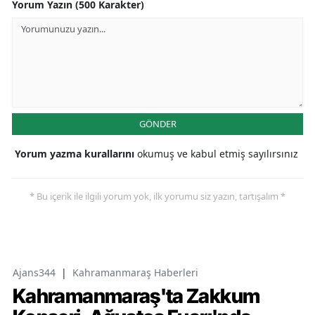
Yorum Yazın (500 Karakter)
GÖNDER
Yorum yazma kurallarını
okumuş ve kabul etmiş sayılırsınız
* Bu içerik ile ilgili yorum yok, ilk yorumu siz yazın, tartışalım *
Ajans344
|
Kahramanmaraş Haberleri
Kahramanmaraş'ta Zakkum