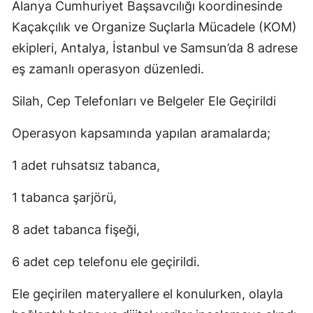
Alanya Cumhuriyet Başsavcılığı koordinesinde
Kaçakçılık ve Organize Suçlarla Mücadele (KOM)
ekipleri, Antalya, İstanbul ve Samsun’da 8 adrese
eş zamanlı operasyon düzenledi.
Silah, Cep Telefonları ve Belgeler Ele Geçirildi
Operasyon kapsamında yapılan aramalarda;
1 adet ruhsatsız tabanca,
1 tabanca şarjörü,
8 adet tabanca fişeği,
6 adet cep telefonu ele geçirildi.
Ele geçirilen materyallere el konulurken, olayla