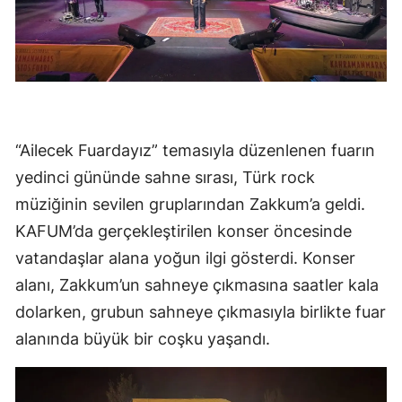
“Ailecek Fuardayız” temasıyla düzenlenen fuarın
yedinci gününde sahne sırası, Türk rock
müziğinin sevilen gruplarından Zakkum’a geldi.
KAFUM’da gerçekleştirilen konser öncesinde
vatandaşlar alana yoğun ilgi gösterdi. Konser
alanı, Zakkum’un sahneye çıkmasına saatler kala
dolarken, grubun sahneye çıkmasıyla birlikte fuar
alanında büyük bir coşku yaşandı.