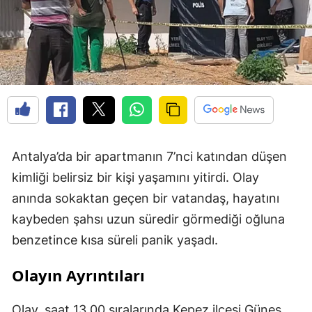
Antalya’da bir apartmanın 7’nci katından düşen
kimliği belirsiz bir kişi yaşamını yitirdi. Olay
anında sokaktan geçen bir vatandaş, hayatını
kaybeden şahsı uzun süredir görmediği oğluna
benzetince kısa süreli panik yaşadı.
Olayın Ayrıntıları
Olay, saat 13.00 sıralarında Kepez ilçesi Güneş