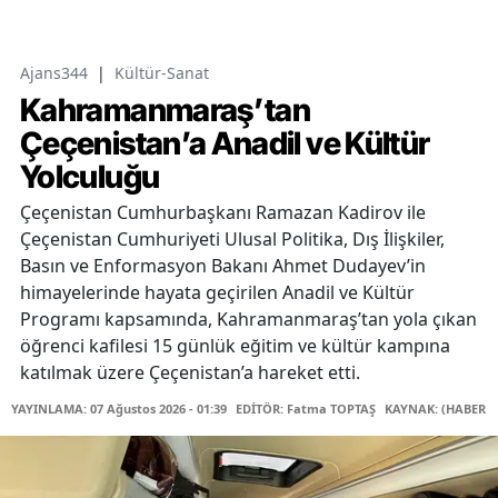
Ajans344
|
Kültür-Sanat
Kahramanmaraş’tan
Çeçenistan’a Anadil ve Kültür
Yolculuğu
Çeçenistan Cumhurbaşkanı Ramazan Kadirov ile
Çeçenistan Cumhuriyeti Ulusal Politika, Dış İlişkiler,
Basın ve Enformasyon Bakanı Ahmet Dudayev’in
himayelerinde hayata geçirilen Anadil ve Kültür
Programı kapsamında, Kahramanmaraş’tan yola çıkan
öğrenci kafilesi 15 günlük eğitim ve kültür kampına
katılmak üzere Çeçenistan’a hareket etti.
YAYINLAMA: 07 Ağustos 2026 - 01:39
EDİTÖR: Fatma TOPTAŞ
KAYNAK: (HABER M