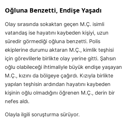
Oğluna Benzetti, Endişe Yaşadı
Olay sırasında sokaktan geçen M.Ç. isimli
vatandaş ise hayatını kaybeden kişiyi, uzun
süredir görmediği oğluna benzetti. Polis
ekiplerine durumu aktaran M.Ç., kimlik teşhisi
için görevlilerle birlikte olay yerine gitti. Şahsın
oğlu olabileceği ihtimaliyle büyük endişe yaşayan
M.Ç., kızını da bölgeye çağırdı. Kızıyla birlikte
yapılan teşhisin ardından hayatını kaybeden
kişinin oğlu olmadığını öğrenen M.Ç., derin bir
nefes aldı.
Olayla ilgili soruşturma sürüyor.