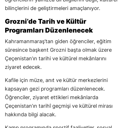
bilinçlerini de geliştirmeleri amaçlanıyor.
Grozni’de Tarih ve Kültür
Programları Düzenlenecek
Kahramanmaraş’tan giden öğrenciler, eğitim
süresince başkent Grozni başta olmak üzere
Çeçenistan’ın tarihi ve kültürel mekânlarını
ziyaret edecek.
Kafile için müze, anıt ve kültür merkezlerini
kapsayan gezi programları düzenlenecek.
Öğrenciler, ziyaret ettikleri mekânlarda
Çeçenistan’ın tarihî geçmişi ve kültürel mirası
hakkında bilgi alacak.
Kamp programında sportif faaliyetler, sosyal