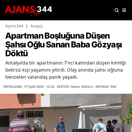
Ajans344
|
Asayiş
Apartman Boşluğuna Düşen
Şahsı Oğlu Sanan Baba Gözyaşı
Döktü
Antalya’da bir apartmanın 7’nci katından düşen kimliği
belirsiz kişi yaşamını yitirdi. Olay anında şahsı oğluna
benzeten vatandaş panik yaşadı.
YAYINLAMA: 17 Eylül 2025 - 15:22
EDİTÖR: Haber Editörü
KAYNAK: İHA