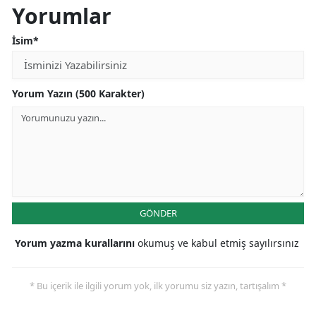
Yorumlar
İsim*
Yorum Yazın (500 Karakter)
GÖNDER
Yorum yazma kurallarını
okumuş ve kabul etmiş sayılırsınız
* Bu içerik ile ilgili yorum yok, ilk yorumu siz yazın, tartışalım *