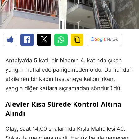
Antalya’da 5 katlı bir binanın 4. katında çıkan
yangın mahallede paniğe neden oldu. Dumandan
etkilenen bir kadın hastaneye kaldırılırken,
yangın diğer katlara sıçramadan söndürüldü.
Alevler Kısa Sürede Kontrol Altına
Alındı
Olay, saat 14.00 sıralarında Kışla Mahallesi 40.
Sokak’ta meydana geldi. Henüz belirlenemeyen