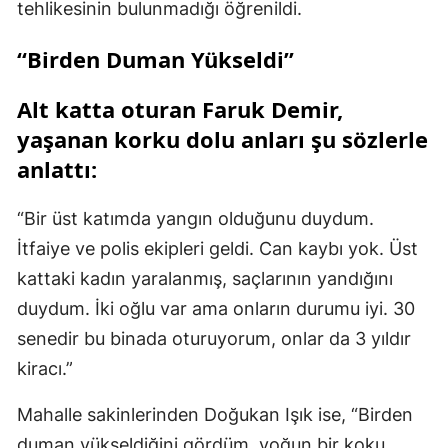
tehlikesinin bulunmadığı öğrenildi.
“Birden Duman Yükseldi”
Alt katta oturan Faruk Demir,
yaşanan korku dolu anları şu sözlerle
anlattı:
“Bir üst katımda yangın olduğunu duydum.
İtfaiye ve polis ekipleri geldi. Can kaybı yok. Üst
kattaki kadın yaralanmış, saçlarının yandığını
duydum. İki oğlu var ama onların durumu iyi. 30
senedir bu binada oturuyorum, onlar da 3 yıldır
kiracı.”
Mahalle sakinlerinden Doğukan Işık ise, “Birden
duman yükseldiğini gördüm, yoğun bir koku