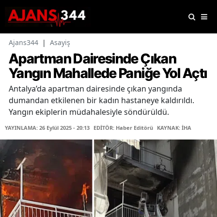
Ajans344
|
Asayiş
Apartman Dairesinde Çıkan
Yangın Mahallede Paniğe Yol Açtı
Antalya’da apartman dairesinde çıkan yangında
dumandan etkilenen bir kadın hastaneye kaldırıldı.
Yangın ekiplerin müdahalesiyle söndürüldü.
YAYINLAMA: 26 Eylül 2025 - 20:13
EDİTÖR: Haber Editörü
KAYNAK: İHA