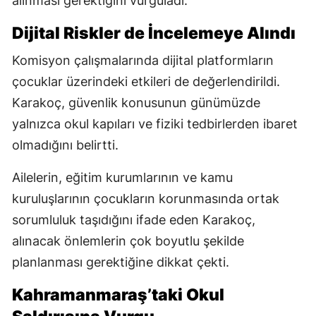
alınması gerektiğini vurguladı.
Dijital Riskler de İncelemeye Alındı
Komisyon çalışmalarında dijital platformların
çocuklar üzerindeki etkileri de değerlendirildi.
Karakoç, güvenlik konusunun günümüzde
yalnızca okul kapıları ve fiziki tedbirlerden ibaret
olmadığını belirtti.
Ailelerin, eğitim kurumlarının ve kamu
kuruluşlarının çocukların korunmasında ortak
sorumluluk taşıdığını ifade eden Karakoç,
alınacak önlemlerin çok boyutlu şekilde
planlanması gerektiğine dikkat çekti.
Kahramanmaraş’taki Okul