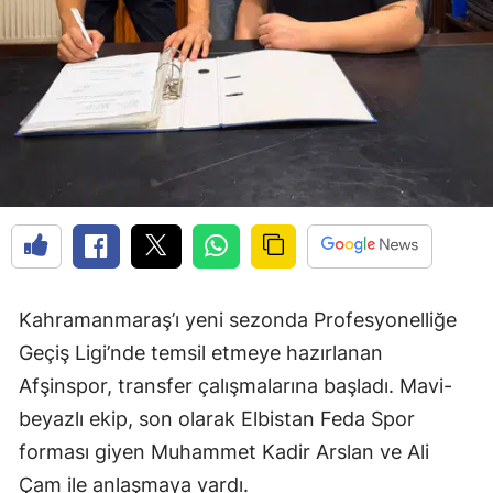
Kahramanmaraş’ı yeni sezonda Profesyonelliğe
Geçiş Ligi’nde temsil etmeye hazırlanan
Afşinspor, transfer çalışmalarına başladı. Mavi-
beyazlı ekip, son olarak Elbistan Feda Spor
forması giyen Muhammet Kadir Arslan ve Ali
Çam ile anlaşmaya vardı.