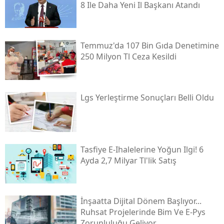
8 Ile Daha Yeni Il Başkanı Atandı
Temmuz'da 107 Bin Gıda Denetimine
250 Milyon Tl Ceza Kesildi
Lgs Yerleştirme Sonuçları Belli Oldu
Tasfiye E-Ihalelerine Yoğun Ilgi! 6
Ayda 2,7 Milyar Tl'lik Satış
İnşaatta Dijital Dönem Başlıyor...
Ruhsat Projelerinde Bim Ve E-Pys
Zorunluluğu Geliyor