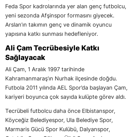
Feda Spor kadrolarında yer alan genç futbolcu,
yeni sezonda Afşinspor formasını giyecek.
Arslan’ın takımın genç ve dinamik oyuncu
yapısına katkı sunması hedefleniyor.
Ali Çam Tecrübesiyle Katkı
Sağlayacak
Ali Çam, 1 Aralık 1997 tarihinde
Kahramanmaraş’ın Nurhak ilçesinde doğdu.
Futbola 2011 yılında AEL Spor’da başlayan Çam,
kariyeri boyunca çok sayıda kulüpte görev aldı.
Tecrübeli futbolcu daha önce Elbistanspor,
Köyceğiz Belediyespor, Ula Belediye Spor,
Marmaris Gücü Spor Kulübü, Dalyanspor,