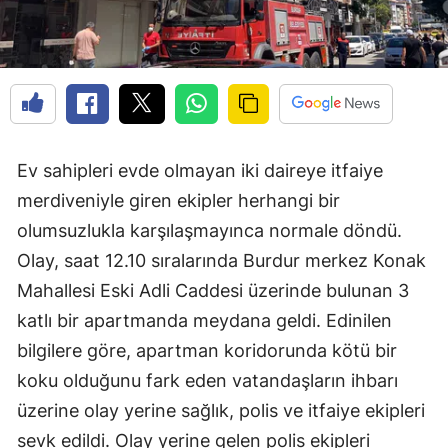
Ev sahipleri evde olmayan iki daireye itfaiye
merdiveniyle giren ekipler herhangi bir
olumsuzlukla karşılaşmayınca normale döndü.
Olay, saat 12.10 sıralarında Burdur merkez Konak
Mahallesi Eski Adli Caddesi üzerinde bulunan 3
katlı bir apartmanda meydana geldi. Edinilen
bilgilere göre, apartman koridorunda kötü bir
koku olduğunu fark eden vatandaşların ihbarı
üzerine olay yerine sağlık, polis ve itfaiye ekipleri
sevk edildi. Olay yerine gelen polis ekipleri