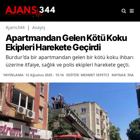
Ajans344
|
Asayiş
Apartmandan Gelen Kötü Koku
Ekipleri Harekete Geçirdi
Burdur’da bir apartmandan gelen bir kötü koku ihbarı
üzerine itfaiye, sağlık ve polis ekipleri harekete geçti.
YAYINLAMA: 12 Ağustos 2025 - 15:16
EDİTÖR: MEHMET SEPETCİ
KAYNAK: İHA