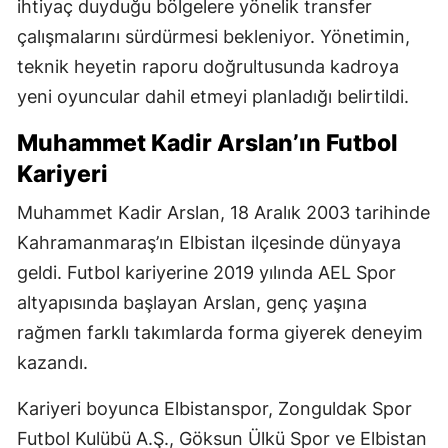
ihtiyaç duyduğu bölgelere yönelik transfer
çalışmalarını sürdürmesi bekleniyor. Yönetimin,
teknik heyetin raporu doğrultusunda kadroya
yeni oyuncular dahil etmeyi planladığı belirtildi.
Muhammet Kadir Arslan’ın Futbol
Kariyeri
Muhammet Kadir Arslan, 18 Aralık 2003 tarihinde
Kahramanmaraş’ın Elbistan ilçesinde dünyaya
geldi. Futbol kariyerine 2019 yılında AEL Spor
altyapısında başlayan Arslan, genç yaşına
rağmen farklı takımlarda forma giyerek deneyim
kazandı.
Kariyeri boyunca Elbistanspor, Zonguldak Spor
Futbol Kulübü A.Ş., Göksun Ülkü Spor ve Elbistan