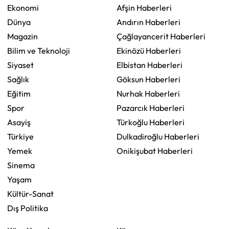
Ekonomi
Afşin Haberleri
Dünya
Andırın Haberleri
Magazin
Çağlayancerit Haberleri
Bilim ve Teknoloji
Ekinözü Haberleri
Siyaset
Elbistan Haberleri
Sağlık
Göksun Haberleri
Eğitim
Nurhak Haberleri
Spor
Pazarcık Haberleri
Asayiş
Türkoğlu Haberleri
Türkiye
Dulkadiroğlu Haberleri
Yemek
Onikişubat Haberleri
Sinema
Yaşam
Kültür-Sanat
Dış Politika