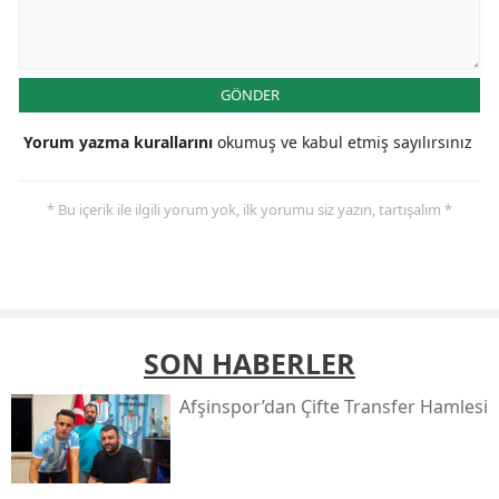
GÖNDER
Yorum yazma kurallarını
okumuş ve kabul etmiş sayılırsınız
* Bu içerik ile ilgili yorum yok, ilk yorumu siz yazın, tartışalım *
SON HABERLER
Afşinspor’dan Çifte Transfer Hamlesi