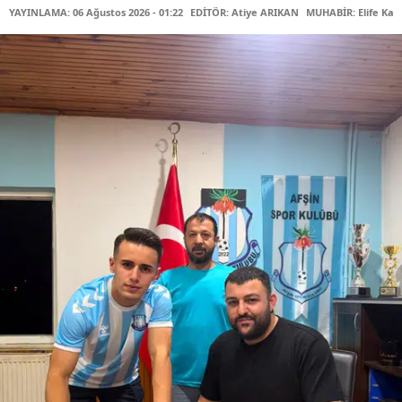
YAYINLAMA: 06 Ağustos 2026 - 01:22
EDİTÖR: Atiye ARIKAN
MUHABİR: Elife Kar