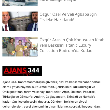
Özgür Özel Ve Veli Ağbaba Için
Fezleke Hazırlandı!
Özgür Aras'ın Çok Konuşulan Kitabı
Yeni Baskısını Titanic Luxury
Collection Bodrum'da Kutladı
Ajans 344, Kahramanmaraş'ın güvenilir, hızlı ve kapsamlı haber portalı
olarak yayın hayatını sürdürmektedir. Şehrin kalbi Dulkadiroğlu ve
Onikişubat'tan, tarım ve sanayi merkezleri Afşin, Elbistan, Pazarcık,
Türkoğlu ve Göksun'a; Andırın, Çağlayancerit, Ekinözü ve Nurhak'a
kadar tüm ilçelerin sesini duyurur. Gündemi belirleyen siyasi
gelişmelerden, yerel ekonominin dinamiklerine, spordaki heyecandan,