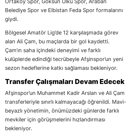
Ortaköy Spor, Göksun Ülkü Spor, Araban
Belediye Spor ve Elbistan Feda Spor formalarını
giydi.
Bölgesel Amatör Lig’de 12 karşılaşmada görev
alan Ali Çam, bu maçlarda bir gol kaydetti.
Çam’ın saha içindeki deneyimi ve farklı
kulüplerde edindiği tecrübeyle Afşinspor’un yeni
sezon hedeflerine katkı sağlaması bekleniyor.
Transfer Çalışmaları Devam Edecek
Afşinspor’un Muhammet Kadir Arslan ve Ali Çam
transferleriyle sınırlı kalmayacağı öğrenildi. Mavi-
beyazlı yönetimin, önümüzdeki günlerde farklı
mevkiler için görüşmelerini hızlandırması
bekleniyor.