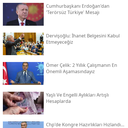
Cumhurbaşkanı Erdoğan'dan
'terörsüz Türkiye' Mesajı
Dervişoğlu: İhanet Belgesini Kabul
Etmeyeceğiz
Ömer Çelik: 2 Yıllık Çalışmanın En
Önemli Aşamasındayız
Yaşlı Ve Engelli Aylıkları Artışlı
Hesaplarda
Chp'de Kongre Hazırlıkları Hızlandı...