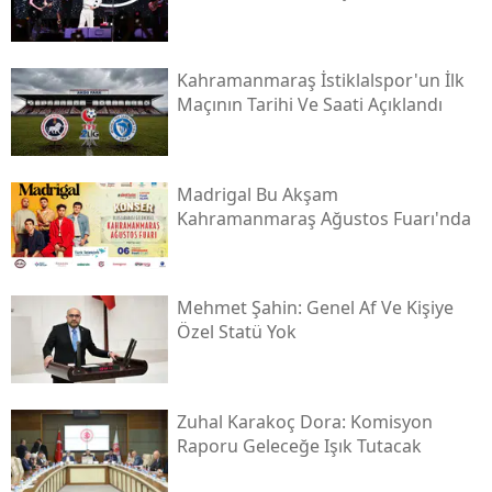
Kahramanmaraş İstiklalspor'un İlk
Maçının Tarihi Ve Saati Açıklandı
Madrigal Bu Akşam
Kahramanmaraş Ağustos Fuarı'nda
Mehmet Şahin: Genel Af Ve Kişiye
Özel Statü Yok
Zuhal Karakoç Dora: Komisyon
Raporu Geleceğe Işık Tutacak