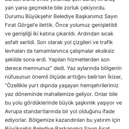
yan yana geçmekte bile zorluk çekiyordu.
Durumu Büyükşehir Belediye Başkanımız Sayın
Fırat Görgel'e ilettik. Önce yolumuz genişletildi
ve genişliği iki katına çıkarıldı. Ardından sıcak
asfalt serildi. Son olarak yol çizgileri ve trafik
levhaları da tamamlanınca çalışmalar eksiksiz
şekilde sona erdi. Yapılan hizmetlerden son
derece memnunuz” dedi. Yaz aylarında bölgenin
nüfusunun önemli ölçüde arttığını belirten İkizer,
“Özellikle yurt dışında yaşayan hemşehrilerimiz
yaz döneminde mahallemize geliyor. Onlar bile
bu yolu gördüklerinde büyük şaşkınlık yaşıyor ve
Avrupa standartlarında bir yol olduğunu ifade
ediyorlar. Bölgemize kazandırılan bu yatırım için
Büyükşehir Belediye Başkanımız Sayın Fırat