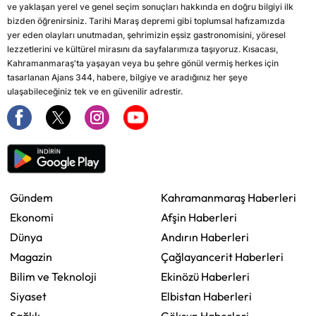
ve yaklaşan yerel ve genel seçim sonuçları hakkında en doğru bilgiyi ilk
bizden öğrenirsiniz. Tarihi Maraş depremi gibi toplumsal hafızamızda
yer eden olayları unutmadan, şehrimizin eşsiz gastronomisini, yöresel
lezzetlerini ve kültürel mirasını da sayfalarımıza taşıyoruz. Kısacası,
Kahramanmaraş'ta yaşayan veya bu şehre gönül vermiş herkes için
tasarlanan Ajans 344, habere, bilgiye ve aradığınız her şeye
ulaşabileceğiniz tek ve en güvenilir adrestir.
Gündem
Kahramanmaraş Haberleri
Ekonomi
Afşin Haberleri
Dünya
Andırın Haberleri
Magazin
Çağlayancerit Haberleri
Bilim ve Teknoloji
Ekinözü Haberleri
Siyaset
Elbistan Haberleri