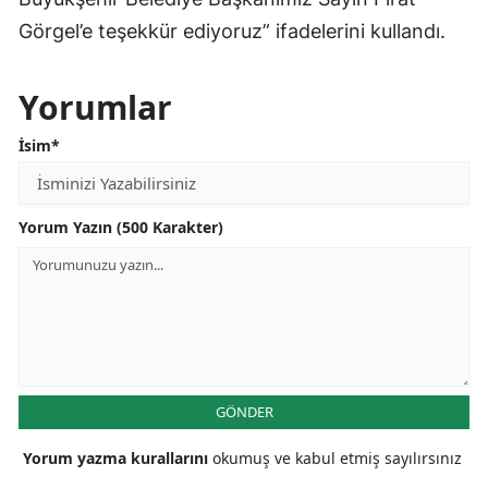
Görgel’e teşekkür ediyoruz” ifadelerini kullandı.
Yorumlar
İsim*
Yorum Yazın (500 Karakter)
GÖNDER
Yorum yazma kurallarını
okumuş ve kabul etmiş sayılırsınız