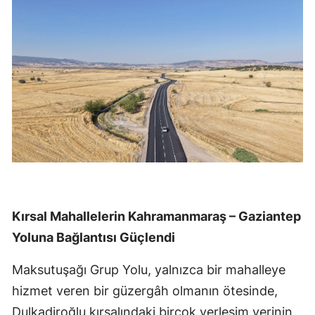
Kırsal Mahallelerin Kahramanmaraş – Gaziantep
Yoluna Bağlantısı Güçlendi
Maksutuşağı Grup Yolu, yalnızca bir mahalleye
hizmet veren bir güzergâh olmanın ötesinde,
Dulkadiroğlu kırsalındaki birçok yerleşim yerinin