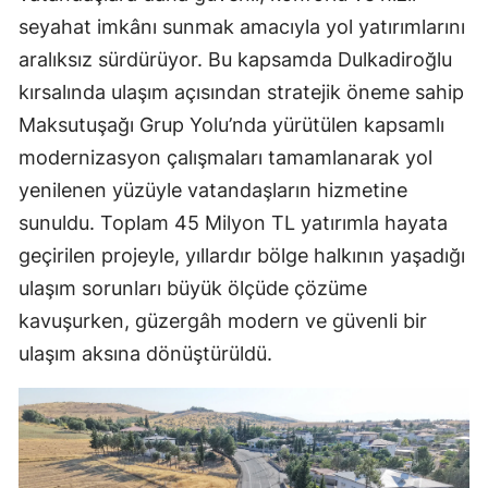
seyahat imkânı sunmak amacıyla yol yatırımlarını
aralıksız sürdürüyor. Bu kapsamda Dulkadiroğlu
kırsalında ulaşım açısından stratejik öneme sahip
Maksutuşağı Grup Yolu’nda yürütülen kapsamlı
modernizasyon çalışmaları tamamlanarak yol
yenilenen yüzüyle vatandaşların hizmetine
sunuldu. Toplam 45 Milyon TL yatırımla hayata
geçirilen projeyle, yıllardır bölge halkının yaşadığı
ulaşım sorunları büyük ölçüde çözüme
kavuşurken, güzergâh modern ve güvenli bir
ulaşım aksına dönüştürüldü.