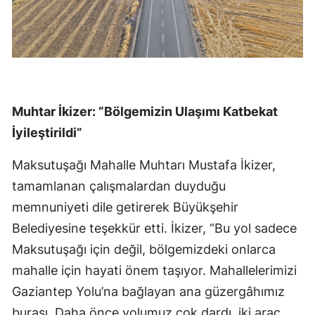
Muhtar İkizer: “Bölgemizin Ulaşımı Katbekat
İyileştirildi”
Maksutuşağı Mahalle Muhtarı Mustafa İkizer,
tamamlanan çalışmalardan duyduğu
memnuniyeti dile getirerek Büyükşehir
Belediyesine teşekkür etti. İkizer, “Bu yol sadece
Maksutuşağı için değil, bölgemizdeki onlarca
mahalle için hayati önem taşıyor. Mahallelerimizi
Gaziantep Yolu’na bağlayan ana güzergâhımız
burası. Daha önce yolumuz çok dardı, iki araç