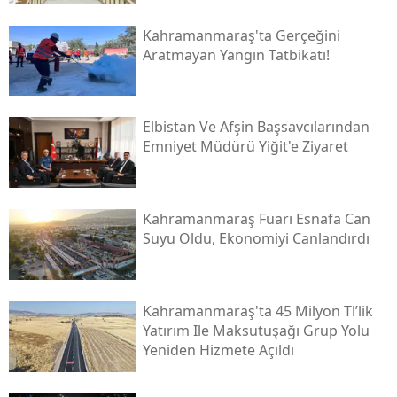
Kahramanmaraş'ta Gerçeğini
Aratmayan Yangın Tatbikatı!
Elbistan Ve Afşin Başsavcılarından
Emniyet Müdürü Yiğit'e Ziyaret
Kahramanmaraş Fuarı Esnafa Can
Suyu Oldu, Ekonomiyi Canlandırdı
Kahramanmaraş'ta 45 Milyon Tl’lik
Yatırım Ile Maksutuşağı Grup Yolu
Yeniden Hizmete Açıldı