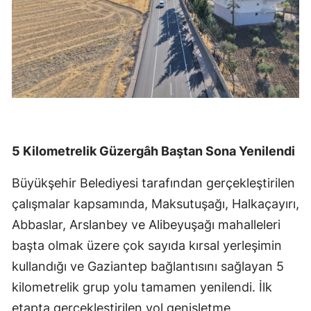
5 Kilometrelik Güzergâh Baştan Sona Yenilendi
Büyükşehir Belediyesi tarafından gerçekleştirilen
çalışmalar kapsamında, Maksutuşağı, Halkaçayırı,
Abbaslar, Arslanbey ve Alibeyuşağı mahalleleri
başta olmak üzere çok sayıda kırsal yerleşimin
kullandığı ve Gaziantep bağlantısını sağlayan 5
kilometrelik grup yolu tamamen yenilendi. İlk
etapta gerçekleştirilen yol genişletme