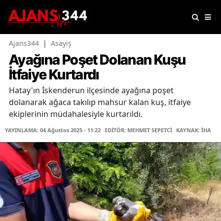
Ajans344
|
Asayiş
Ayağına Poşet Dolanan Kuşu
İtfaiye Kurtardı
Hatay'ın İskenderun ilçesinde ayağına poşet
dolanarak ağaca takılıp mahsur kalan kuş, itfaiye
ekiplerinin müdahalesiyle kurtarıldı.
YAYINLAMA: 04 Ağustos 2025 - 11:22
EDİTÖR: MEHMET SEPETCİ
KAYNAK: İHA