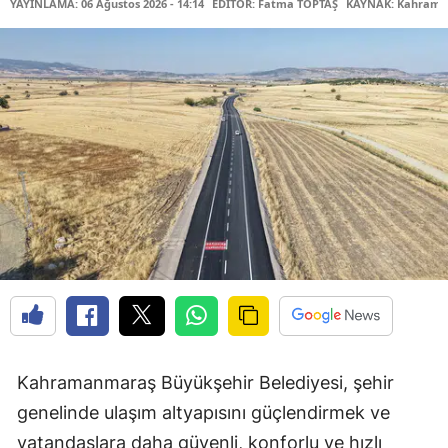
YAYINLAMA: 06 Ağustos 2026 - 14:14
EDİTÖR: Fatma TOPTAŞ
KAYNAK: Kahraman
Kahramanmaraş Büyükşehir Belediyesi, şehir
genelinde ulaşım altyapısını güçlendirmek ve
vatandaşlara daha güvenli, konforlu ve hızlı