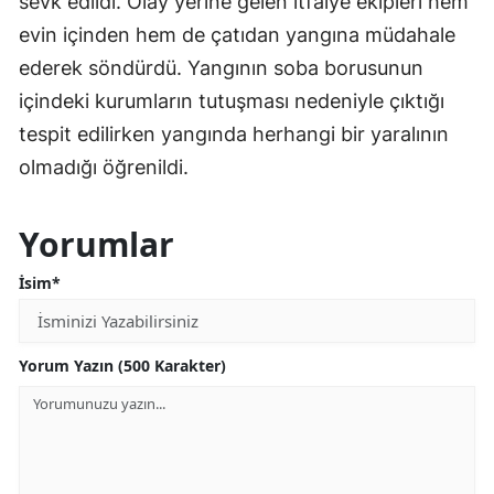
sevk edildi. Olay yerine gelen itfaiye ekipleri hem
evin içinden hem de çatıdan yangına müdahale
ederek söndürdü. Yangının soba borusunun
içindeki kurumların tutuşması nedeniyle çıktığı
tespit edilirken yangında herhangi bir yaralının
olmadığı öğrenildi.
Yorumlar
İsim*
Yorum Yazın (500 Karakter)