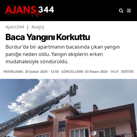
Ajans344
|
Asayiş
Baca Yangını Korkuttu
Burdur’da bir apartmanın bacasında çıkan yangın
paniğe neden oldu. Yangın ekiplerin erken
müdahalesiyle söndürüldü.
YAYINLAMA: 28 Şubat 2024 - 12:55
GÜNCELLEME: 03 Nisan 2024 - 14:21
EDİTÖR: 