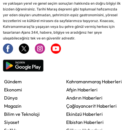
ve yaklaşan yerel ve genel seçim sonuçları hakkında en doğru bilgiyi ilk
bizden öğrenirsiniz. Tarihi Maraş depremi gibi toplumsal hafızamızda
yer eden olayları unutmadan, şehrimizin eşsiz gastronomisini, yöresel
lezzetlerini ve kültürel mirasını da sayfalarımıza taşıyoruz. Kısacası,
Kahramanmaraş'ta yaşayan veya bu şehre gönül vermiş herkes için
tasarlanan Ajans 344, habere, bilgiye ve aradığınız her şeye
ulaşabileceğiniz tek ve en güvenilir adrestir.
Gündem
Kahramanmaraş Haberleri
Ekonomi
Afşin Haberleri
Dünya
Andırın Haberleri
Magazin
Çağlayancerit Haberleri
Bilim ve Teknoloji
Ekinözü Haberleri
Siyaset
Elbistan Haberleri