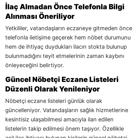
İlaç Almadan Önce Telefonla Bilgi
Alınması Öneriliyor
Yetkililer, vatandaşların eczaneye gitmeden önce
telefonla iletişime geçerek hem nöbet durumunu
hem de ihtiyaç duydukları ilacın stokta bulunup
bulunmadığını teyit etmelerinin zaman kaybını
önleyeceğini belirtiyor.
Güncel Nöbetçi Eczane Listeleri
Düzenli Olarak Yenileniyor
Nöbetçi eczane listeleri günlük olarak
güncelleniyor. Vatandaşların sağlık hizmetlerine
kesintisiz ulaşabilmesi amacıyla ilan edilen
listelerin takip edilmesi önem taşıyor. Özellikle
acil ilaç ihtiyacı bulunan kişilerin güncel nöbetçi