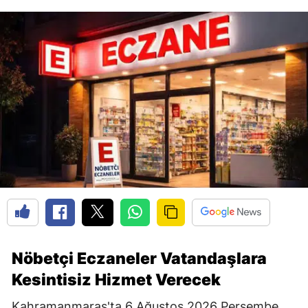
Nöbetçi Eczaneler Vatandaşlara
Kesintisiz Hizmet Verecek
Kahramanmaraş'ta 6 Ağustos 2026 Perşembe