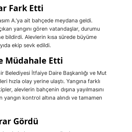
r Fark Etti
Kasım A.’ya ait bahçede meydana geldi.
çıkan yangını gören vatandaşlar, durumu
e bildirdi. Alevlerin kısa sürede büyüme
yıda ekip sevk edildi.
e Müdahale Etti
r Belediyesi İtfaiye Daire Başkanlığı ve Mut
i hızla olay yerine ulaştı. Yangına farklı
ler, alevlerin bahçenin dışına yayılmasını
n yangın kontrol altına alındı ve tamamen
rar Gördü