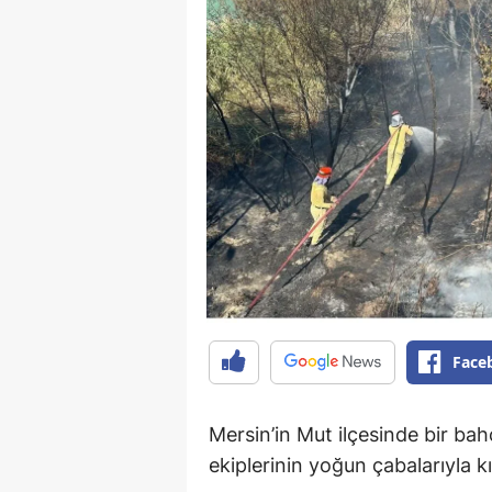
Face
Mersin’in Mut ilçesinde bir ba
ekiplerinin yoğun çabalarıyla kı