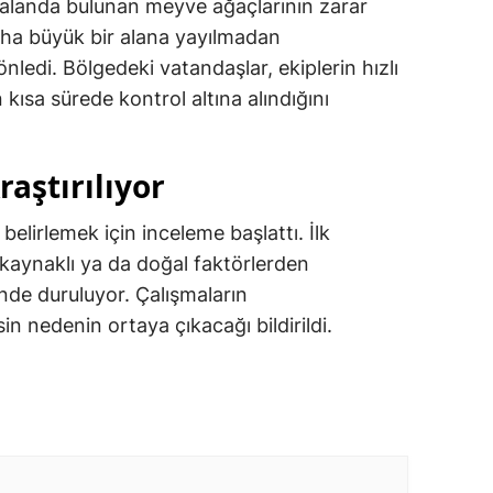
alanda bulunan meyve ağaçlarının zarar
aha büyük bir alana yayılmadan
önledi. Bölgedeki vatandaşlar, ekiplerin hızlı
ısa sürede kontrol altına alındığını
aştırılıyor
 belirlemek için inceleme başlattı. İlk
kaynaklı ya da doğal faktörlerden
nde duruluyor. Çalışmaların
 nedenin ortaya çıkacağı bildirildi.