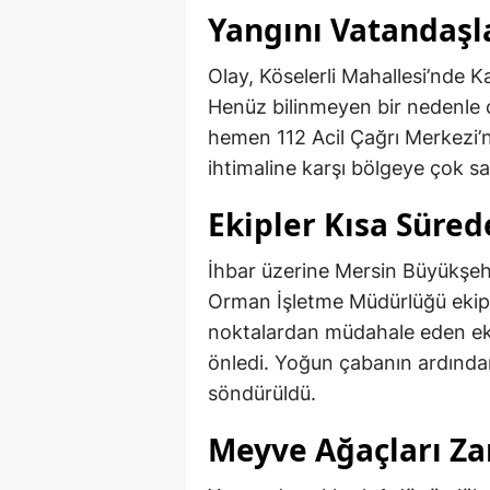
Yangını Vatandaşla
Olay, Köselerli Mahallesi’nde 
Henüz bilinmeyen bir nedenle 
hemen 112 Acil Çağrı Merkezi’n
ihtimaline karşı bölgeye çok sa
Ekipler Kısa Süred
İhbar üzerine Mersin Büyükşehi
Orman İşletme Müdürlüğü ekipler
noktalardan müdahale eden ekip
önledi. Yoğun çabanın ardında
söndürüldü.
Meyve Ağaçları Za