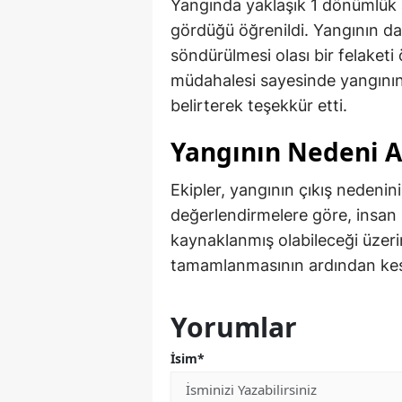
Yangında yaklaşık 1 dönümlük 
gördüğü öğrenildi. Yangının d
söndürülmesi olası bir felaketi 
müdahalesi sayesinde yangının k
belirterek teşekkür etti.
Yangının Nedeni Ar
Ekipler, yangının çıkış nedenini
değerlendirmelere göre, insan 
kaynaklanmış olabileceği üzeri
tamamlanmasının ardından kesin
Yorumlar
İsim*