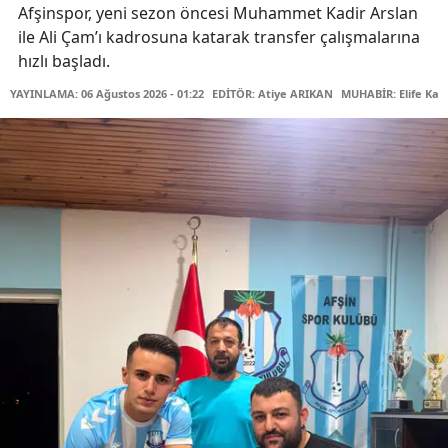
Afşinspor, yeni sezon öncesi Muhammet Kadir Arslan
ile Ali Çam’ı kadrosuna katarak transfer çalışmalarına
hızlı başladı.
YAYINLAMA: 06 Ağustos 2026 - 01:22
EDİTÖR: Atiye ARIKAN
MUHABİR: Elife Kar