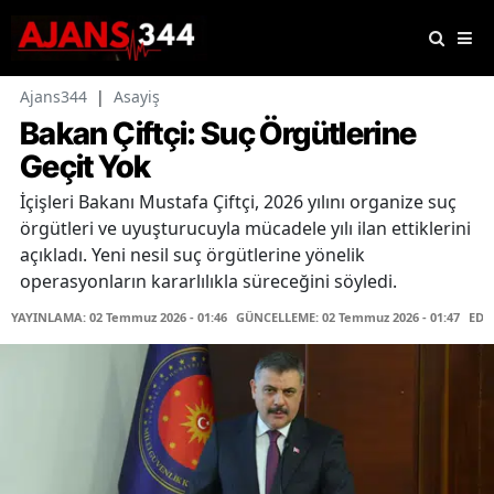
Ajans344
|
Asayiş
Bakan Çiftçi: Suç Örgütlerine
Geçit Yok
İçişleri Bakanı Mustafa Çiftçi, 2026 yılını organize suç
örgütleri ve uyuşturucuyla mücadele yılı ilan ettiklerini
açıkladı. Yeni nesil suç örgütlerine yönelik
operasyonların kararlılıkla süreceğini söyledi.
YAYINLAMA: 02 Temmuz 2026 - 01:46
GÜNCELLEME: 02 Temmuz 2026 - 01:47
EDİ