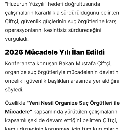
"Huzurun Yüzyılı" hedefi doğrultusunda
çalışmaların kararlılıkla sürdürüldüğünü belirten
Çiftçi, güvenlik güçlerinin suç örgütlerine karşı
operasyonlarını kesintisiz sürdüreceğini
vurguladı.
2026 Mücadele Yılı İlan Edildi
Konferansta konuşan Bakan Mustafa Çiftçi,
organize suç örgütleriyle mücadelenin devletin
öncelikli güvenlik başlıkları arasında yer aldığını
söyledi.
Özellikle
"Yeni Nesil Organize Suç Örgütleri ile
Mücadele"
kapsamında yürütülen çalışmaların
kapsamlı şekilde devam ettiğini belirten Çiftçi,
kamu düzeninin korunması için tüm kurumların