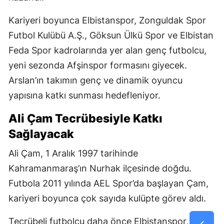
Kariyeri boyunca Elbistanspor, Zonguldak Spor
Futbol Kulübü A.Ş., Göksun Ülkü Spor ve Elbistan
Feda Spor kadrolarında yer alan genç futbolcu,
yeni sezonda Afşinspor formasını giyecek.
Arslan’ın takımın genç ve dinamik oyuncu
yapısına katkı sunması hedefleniyor.
Ali Çam Tecrübesiyle Katkı
Sağlayacak
Ali Çam, 1 Aralık 1997 tarihinde
Kahramanmaraş’ın Nurhak ilçesinde doğdu.
Futbola 2011 yılında AEL Spor’da başlayan Çam,
kariyeri boyunca çok sayıda kulüpte görev aldı.
Tecrübeli futbolcu daha önce Elbistanspor,