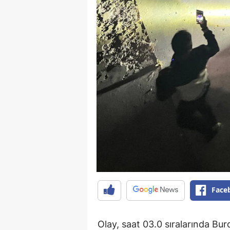
Face
Olay, saat 03.0 sıralarında Bu