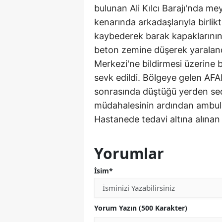
bulunan Ali Kılcı Barajı'nda mey
kenarında arkadaşlarıyla birlikt
kaybederek barak kapaklarının
beton zemine düşerek yaraland
Merkezi'ne bildirmesi üzerine 
sevk edildi. Bölgeye gelen AFAD
sonrasında düştüğü yerden sedye 
müdahalesinin ardından ambulan
Hastanede tedavi altına alınan 
Yorumlar
İsim*
Yorum Yazın (500 Karakter)