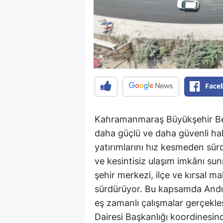
Face
Kahramanmaraş Büyükşehir Bele
daha güçlü ve daha güvenli ha
yatırımlarını hız kesmeden sür
ve kesintisiz ulaşım imkânı su
şehir merkezi, ilçe ve kırsal ma
sürdürüyor. Bu kapsamda Andırı
eş zamanlı çalışmalar gerçekle
Dairesi Başkanlığı koordinesind