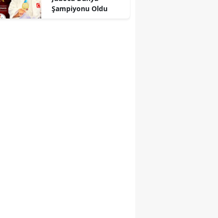
Şampiyonu Oldu
r