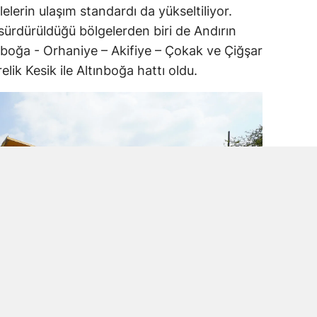
lelerin ulaşım standardı da yükseltiliyor.
 sürdürüldüğü bölgelerden biri de Andırın
ınboğa - Orhaniye – Akifiye – Çokak ve Çiğşar
lik Kesik ile Altınboğa hattı oldu.