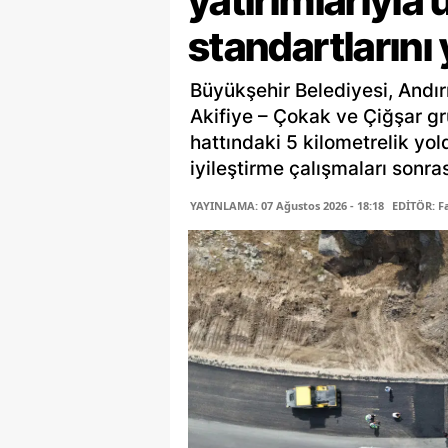
yatırımlarıyla 
standartlarını
Büyükşehir Belediyesi, Andır
Akifiye – Çokak ve Çiğşar gr
hattındaki 5 kilometrelik yo
iyileştirme çalışmaları sonras
YAYINLAMA: 07 Ağustos 2026 - 18:18
EDİTÖR: 