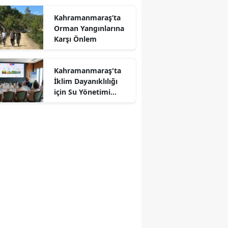
Kahramanmaraş’ta
Orman Yangınlarına
Karşı Önlem
Kahramanmaraş'ta
İklim Dayanıklılığı
r
için Su Yönetimi
Toplantısı