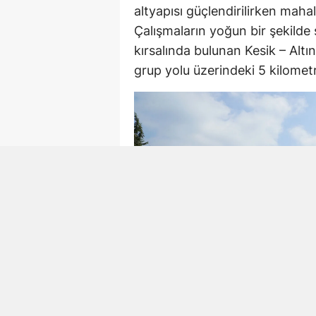
altyapısı güçlendirilirken mahal
Çalışmaların yoğun bir şekilde
kırsalında bulunan Kesik – Alt
grup yolu üzerindeki 5 kilometre