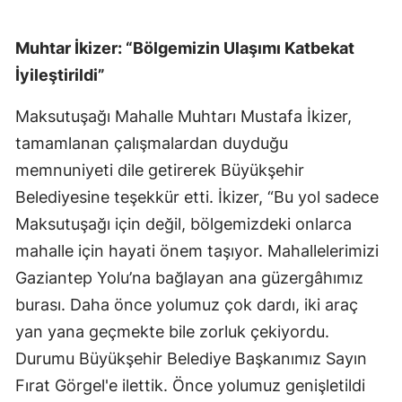
Muhtar İkizer: “Bölgemizin Ulaşımı Katbekat
İyileştirildi”
Maksutuşağı Mahalle Muhtarı Mustafa İkizer,
tamamlanan çalışmalardan duyduğu
memnuniyeti dile getirerek Büyükşehir
Belediyesine teşekkür etti. İkizer, “Bu yol sadece
Maksutuşağı için değil, bölgemizdeki onlarca
mahalle için hayati önem taşıyor. Mahallelerimizi
Gaziantep Yolu’na bağlayan ana güzergâhımız
burası. Daha önce yolumuz çok dardı, iki araç
yan yana geçmekte bile zorluk çekiyordu.
Durumu Büyükşehir Belediye Başkanımız Sayın
Fırat Görgel'e ilettik. Önce yolumuz genişletildi