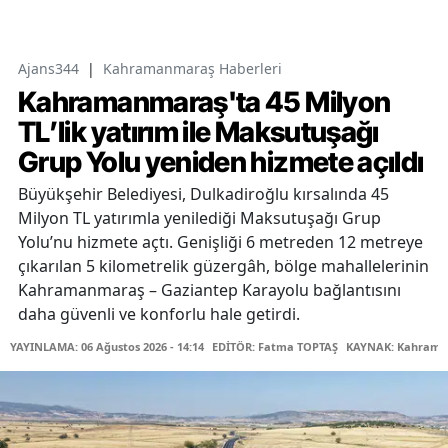
Ajans344
|
Kahramanmaraş Haberleri
Kahramanmaraş'ta 45 Milyon
TL’lik yatırım ile Maksutuşağı
Grup Yolu yeniden hizmete açıldı
Büyükşehir Belediyesi, Dulkadiroğlu kırsalında 45
Milyon TL yatırımla yenilediği Maksutuşağı Grup
Yolu’nu hizmete açtı. Genişliği 6 metreden 12 metreye
çıkarılan 5 kilometrelik güzergâh, bölge mahallelerinin
Kahramanmaraş – Gaziantep Karayolu bağlantısını
daha güvenli ve konforlu hale getirdi.
YAYINLAMA: 06 Ağustos 2026 - 14:14
EDİTÖR: Fatma TOPTAŞ
KAYNAK: Kahraman