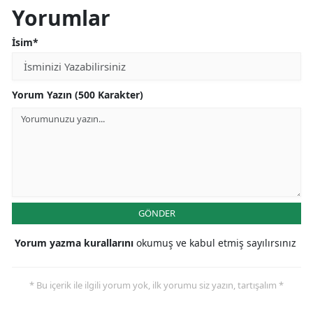
Yorumlar
İsim*
Yorum Yazın (500 Karakter)
GÖNDER
Yorum yazma kurallarını
okumuş ve kabul etmiş sayılırsınız
* Bu içerik ile ilgili yorum yok, ilk yorumu siz yazın, tartışalım *