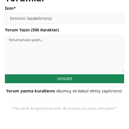
İsim*
Yorum Yazın (500 Karakter)
GÖNDER
Yorum yazma kurallarını
okumuş ve kabul etmiş sayılırsınız
* Bu içerik ile ilgili yorum yok, ilk yorumu siz yazın, tartışalım *