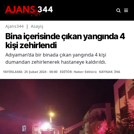
Ajans344
|
Asayiş
Bina içerisinde çıkan yangında 4
kişi zehirlendi
Adıyaman’da bir binada çıkan yangında 4 kişi
dumandan zehirlenerek hastaneye kaldırıldı.
YAYINLAMA: 25 Şubat 2024 - 00:00
EDİTÖR: Haber Editörü
KAYNAK: İHA