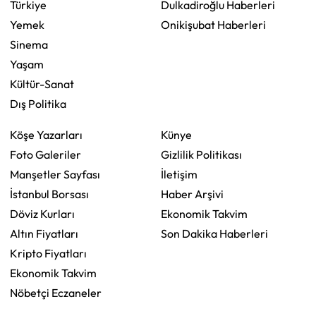
Türkiye
Dulkadiroğlu Haberleri
Yemek
Onikişubat Haberleri
Sinema
Yaşam
Kültür-Sanat
Dış Politika
Köşe Yazarları
Künye
Foto Galeriler
Gizlilik Politikası
Manşetler Sayfası
İletişim
İstanbul Borsası
Haber Arşivi
Döviz Kurları
Ekonomik Takvim
Altın Fiyatları
Son Dakika Haberleri
Kripto Fiyatları
Ekonomik Takvim
Nöbetçi Eczaneler