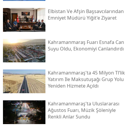
Elbistan Ve Afşin Başsavcılarından
Emniyet Müdürü Yiğit'e Ziyaret
Kahramanmaraş Fuarı Esnafa Can
Suyu Oldu, Ekonomiyi Canlandırdı
Kahramanmaraş'ta 45 Milyon Tl’lik
Yatırım Ile Maksutuşağı Grup Yolu
Yeniden Hizmete Açıldı
Kahramanmaraş'ta Uluslararası
Ağustos Fuarı, Müzik Şöleniyle
Renkli Anlar Sundu