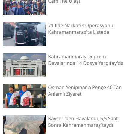
Camii'ne Ulaştı
71 İlde Narkotik Operasyonu:
Kahramanmaraş'ta Listede
Kahramanmaraş Deprem
Davalarında 14 Dosya Yargıtay'da
Osman Yenipınar'a Pençe 46'tan
Anlamlı Ziyaret
Kayseri'den Havalandı, 5,5 Saat
Sonra Kahramanmaraş'taydı