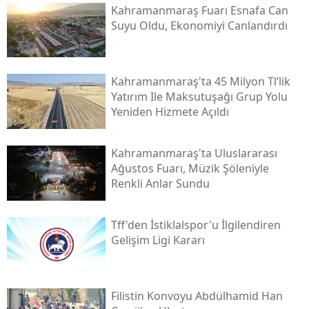
Kahramanmaraş Fuarı Esnafa Can
Suyu Oldu, Ekonomiyi Canlandırdı
Kahramanmaraş'ta 45 Milyon Tl’lik
Yatırım Ile Maksutuşağı Grup Yolu
Yeniden Hizmete Açıldı
Kahramanmaraş'ta Uluslararası
Ağustos Fuarı, Müzik Şöleniyle
Renkli Anlar Sundu
Tff'den İstiklalspor'u İlgilendiren
Gelişim Ligi Kararı
Filistin Konvoyu Abdülhamid Han