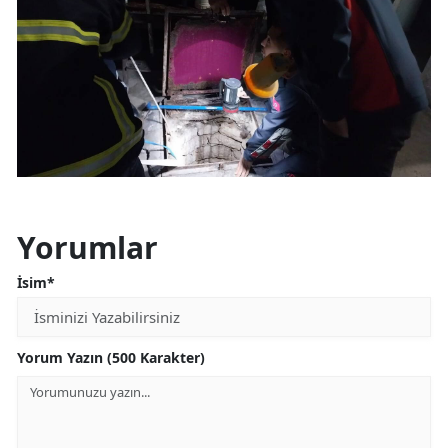
Yorumlar
İsim*
Yorum Yazın (500 Karakter)