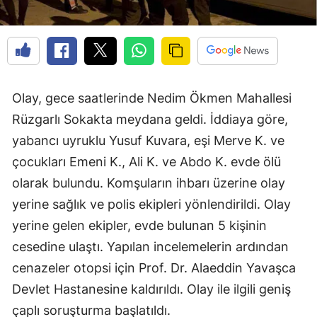
Olay, gece saatlerinde Nedim Ökmen Mahallesi
Rüzgarlı Sokakta meydana geldi. İddiaya göre,
yabancı uyruklu Yusuf Kuvara, eşi Merve K. ve
çocukları Emeni K., Ali K. ve Abdo K. evde ölü
olarak bulundu. Komşuların ihbarı üzerine olay
yerine sağlık ve polis ekipleri yönlendirildi. Olay
yerine gelen ekipler, evde bulunan 5 kişinin
cesedine ulaştı. Yapılan incelemelerin ardından
cenazeler otopsi için Prof. Dr. Alaeddin Yavaşca
Devlet Hastanesine kaldırıldı. Olay ile ilgili geniş
çaplı soruşturma başlatıldı.