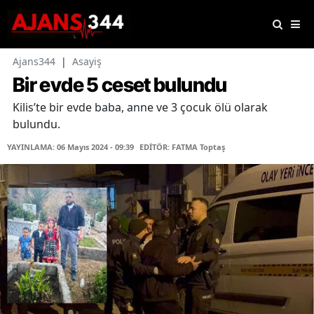
Ajans344
|
Asayiş
Bir evde 5 ceset bulundu
Kilis’te bir evde baba, anne ve 3 çocuk ölü olarak
bulundu.
YAYINLAMA: 06 Mayıs 2024 - 09:39
EDİTÖR: FATMA Toptaş