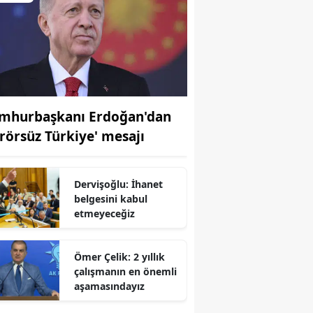
mhurbaşkanı Erdoğan'dan
erörsüz Türkiye' mesajı
Dervişoğlu: İhanet
belgesini kabul
etmeyeceğiz
r
Ömer Çelik: 2 yıllık
çalışmanın en önemli
aşamasındayız