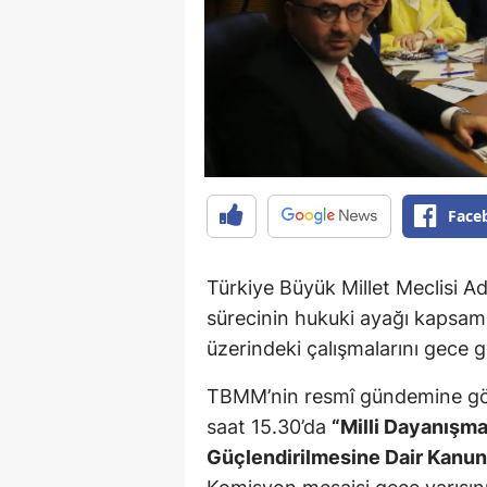
Face
Türkiye Büyük Millet Meclisi A
sürecinin hukuki ayağı kapsa
üzerindeki çalışmalarını gece 
TBMM’nin resmî gündemine gö
saat 15.30’da
“Milli Dayanışm
Güçlendirilmesine Dair Kanun 