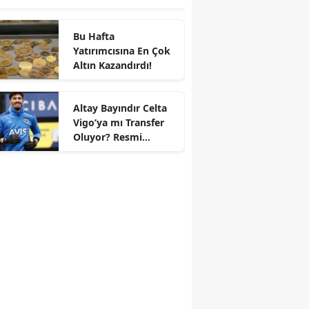
Bu Hafta
Yatırımcısına En Çok
Altın Kazandırdı!
Altay Bayındır Celta
Vigo’ya mı Transfer
r
Oluyor? Resmi
Durum Belli Oldu!