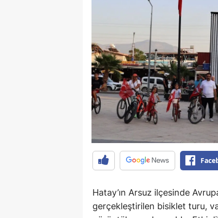
Face
Hatay’ın Arsuz ilçesinde Avrupa
gerçekleştirilen bisiklet turu, v