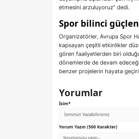
etmesini arzuluyoruz” dedi.
Spor bilinci güçlen
Organizatörler, Avrupa Spor Ha
kapsayan çeşitli etkinlikler düze
gören faaliyetlerden biri olduğ
dönemlerde de devam edeceği, 
benzer projelerin hayata geçiril
Yorumlar
İsim*
Yorum Yazın (500 Karakter)