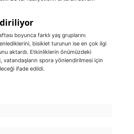
diriliyor
ftası boyunca farklı yaş gruplarını
nlediklerini, bisiklet turunun ise en çok ilgi
unu aktardı. Etkinliklerin önümüzdeki
vatandaşların spora yönlendirilmesi için
eceği ifade edildi.