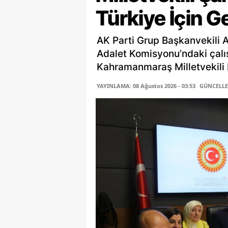
Türkiye İçin G
AK Parti Grup Başkanvekili 
Adalet Komisyonu’ndaki çalı
Kahramanmaraş Milletvekili P
YAYINLAMA: 08 Ağustos 2026 - 03:53
GÜNCELLEM