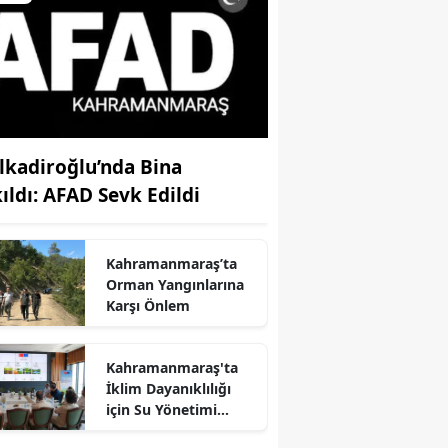
lkadiroğlu’nda Bina
kıldı: AFAD Sevk Edildi
Kahramanmaraş’ta
Orman Yangınlarına
r
Karşı Önlem
Kahramanmaraş'ta
İklim Dayanıklılığı
için Su Yönetimi
Toplantısı