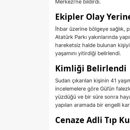
Merkezi’ne bildirdi.
Ekipler Olay Yerin
İhbar üzerine bölgeye sağlık, po
Atatürk Parkı yakınlarında yapı
hareketsiz halde bulunan kişiy
yaşamını yitirdiği belirlendi.
Kimliği Belirlendi
Sudan çıkarılan kişinin 41 yaşın
incelemelere göre Gül’ün falezl
yüzdüğü ve bir süre sonra hayat
yapılan aramada bir engelli kar
Cenaze Adli Tıp Ku