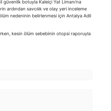
l güvenlik botuyla Kaleiçi Yat Limanı’na
erin ardından savcılık ve olay yeri inceleme
 ölüm nedeninin belirlenmesi için Antalya Adli
.
ılırken, kesin ölüm sebebinin otopsi raporuyla