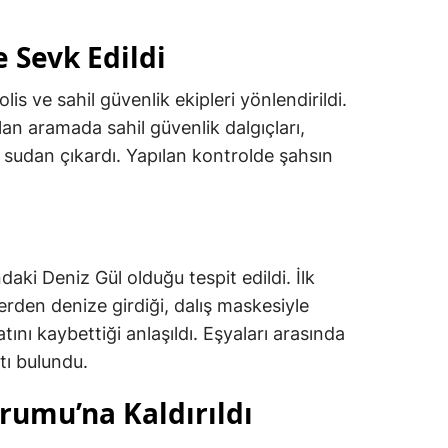
e Sevk Edildi
lis ve sahil güvenlik ekipleri yönlendirildi.
lan aramada sahil güvenlik dalgıçları,
i sudan çıkardı. Yapılan kontrolde şahsın
daki Deniz Gül olduğu tespit edildi. İlk
erden denize girdiği, dalış maskesiyle
ını kaybettiği anlaşıldı. Eşyaları arasında
tı bulundu.
rumu’na Kaldırıldı