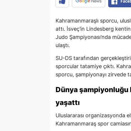
Face
Kahramanmaraşlı sporcu, ulusl
attı. İsveç’in Lindesberg ken
Judo Şampiyonası’nda mücade
ulaştı.
SU-DS tarafından gerçekleştiri
sporcular tatamiye çıktı. Kahr
sporcu, şampiyonayı zirvede t
Dünya şampiyonluğu 
yaşattı
Uluslararası organizasyonda e
Kahramanmaraş spor camiasında