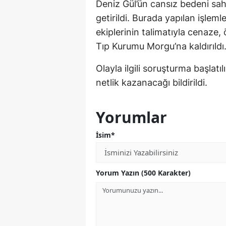
Deniz Gül’ün cansız bedeni sahi
getirildi. Burada yapılan işleml
ekiplerinin talimatıyla cenaze,
Tıp Kurumu Morgu’na kaldırıldı
Olayla ilgili soruşturma başlat
netlik kazanacağı bildirildi.
Yorumlar
İsim*
Yorum Yazın (500 Karakter)