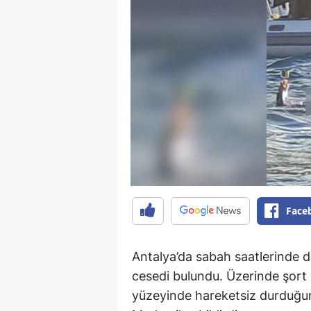
Face
Antalya’da sabah saatlerinde d
cesedi bulundu. Üzerinde şort 
yüzeyinde hareketsiz durduğun