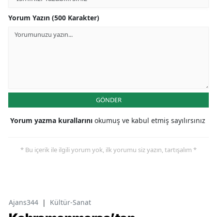
Yorum Yazın (500 Karakter)
GÖNDER
Yorum yazma kurallarını
okumuş ve kabul etmiş sayılırsınız
* Bu içerik ile ilgili yorum yok, ilk yorumu siz yazın, tartışalım *
Ajans344
|
Kültür-Sanat