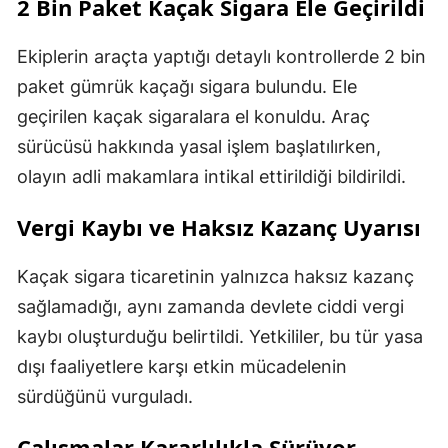
2 Bin Paket Kaçak Sigara Ele Geçirildi
Ekiplerin araçta yaptığı detaylı kontrollerde 2 bin
paket gümrük kaçağı sigara bulundu. Ele
geçirilen kaçak sigaralara el konuldu. Araç
sürücüsü hakkında yasal işlem başlatılırken,
olayın adli makamlara intikal ettirildiği bildirildi.
Vergi Kaybı ve Haksız Kazanç Uyarısı
Kaçak sigara ticaretinin yalnızca haksız kazanç
sağlamadığı, aynı zamanda devlete ciddi vergi
kaybı oluşturduğu belirtildi. Yetkililer, bu tür yasa
dışı faaliyetlere karşı etkin mücadelenin
sürdüğünü vurguladı.
Çalışmalar Kararlılıkla Sürüyor