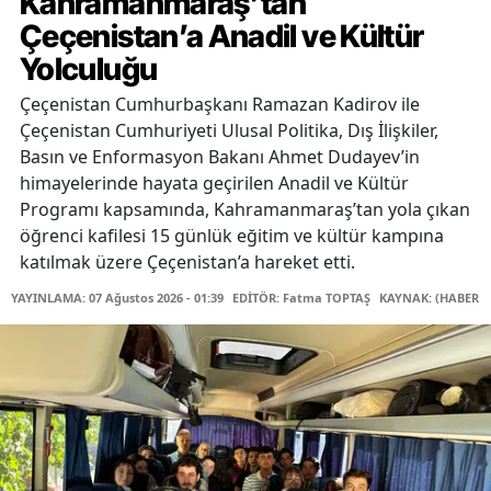
Kahramanmaraş’tan
Çeçenistan’a Anadil ve Kültür
Yolculuğu
Çeçenistan Cumhurbaşkanı Ramazan Kadirov ile
Çeçenistan Cumhuriyeti Ulusal Politika, Dış İlişkiler,
Basın ve Enformasyon Bakanı Ahmet Dudayev’in
himayelerinde hayata geçirilen Anadil ve Kültür
Programı kapsamında, Kahramanmaraş’tan yola çıkan
öğrenci kafilesi 15 günlük eğitim ve kültür kampına
katılmak üzere Çeçenistan’a hareket etti.
YAYINLAMA: 07 Ağustos 2026 - 01:39
EDİTÖR: Fatma TOPTAŞ
KAYNAK: (HABER M