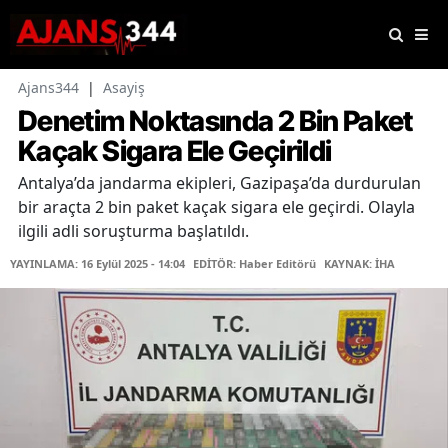
Ajans344
|
Asayiş
Denetim Noktasında 2 Bin Paket
Kaçak Sigara Ele Geçirildi
Antalya’da jandarma ekipleri, Gazipaşa’da durdurulan
bir araçta 2 bin paket kaçak sigara ele geçirdi. Olayla
ilgili adli soruşturma başlatıldı.
YAYINLAMA: 16 Eylül 2025 - 14:04
EDİTÖR: Haber Editörü
KAYNAK: İHA