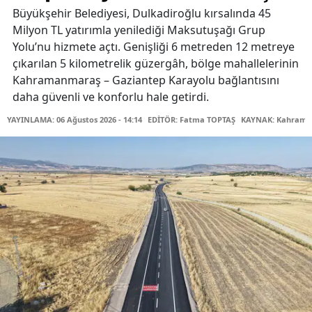
Büyükşehir Belediyesi, Dulkadiroğlu kırsalında 45
Milyon TL yatırımla yenilediği Maksutuşağı Grup
Yolu’nu hizmete açtı. Genişliği 6 metreden 12 metreye
çıkarılan 5 kilometrelik güzergâh, bölge mahallelerinin
Kahramanmaraş – Gaziantep Karayolu bağlantısını
daha güvenli ve konforlu hale getirdi.
YAYINLAMA: 06 Ağustos 2026 - 14:14
EDİTÖR: Fatma TOPTAŞ
KAYNAK: Kahraman