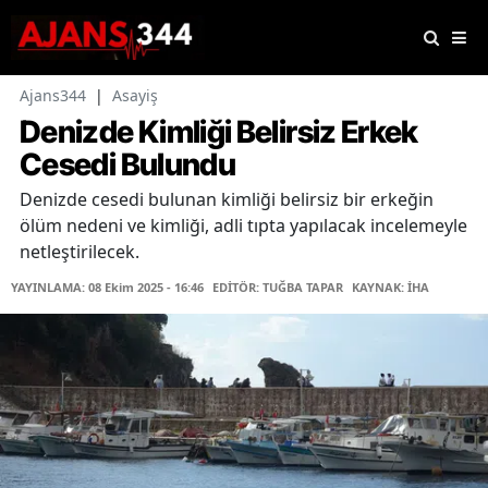
Ajans344
|
Asayiş
Denizde Kimliği Belirsiz Erkek
Cesedi Bulundu
Denizde cesedi bulunan kimliği belirsiz bir erkeğin
ölüm nedeni ve kimliği, adli tıpta yapılacak incelemeyle
netleştirilecek.
YAYINLAMA: 08 Ekim 2025 - 16:46
EDİTÖR: TUĞBA TAPAR
KAYNAK: İHA