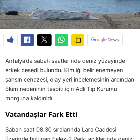
Antalya’da sabah saatlerinde deniz yüzeyinde
erkek cesedi bulundu. Kimliği belirlenemeyen
şahsın cenazesi, olay yeri incelemesinin ardından
ölüm nedeninin tespiti için Adli Tıp Kurumu
morguna kaldırıldı.
Vatandaşlar Fark Etti
Sabah saat 08.30 sıralarında Lara Caddesi
üzerinde bulunan Falez-2 Parkı açıklarında deniz