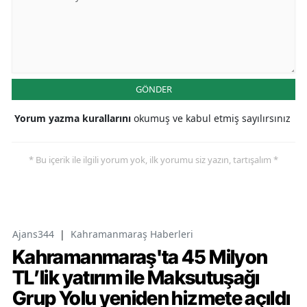
GÖNDER
Yorum yazma kurallarını
okumuş ve kabul etmiş sayılırsınız
* Bu içerik ile ilgili yorum yok, ilk yorumu siz yazın, tartışalım *
Ajans344
|
Kahramanmaraş Haberleri
Kahramanmaraş'ta 45 Milyon
TL’lik yatırım ile Maksutuşağı
Grup Yolu yeniden hizmete açıldı