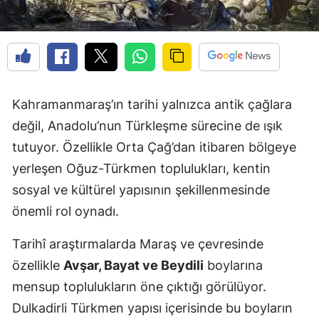
Kahramanmaraş’ın tarihi yalnızca antik çağlara
değil, Anadolu’nun Türkleşme sürecine de ışık
tutuyor. Özellikle Orta Çağ’dan itibaren bölgeye
yerleşen Oğuz-Türkmen toplulukları, kentin
sosyal ve kültürel yapısının şekillenmesinde
önemli rol oynadı.
Tarihî araştırmalarda Maraş ve çevresinde
özellikle
Avşar, Bayat ve Beydili
boylarına
mensup toplulukların öne çıktığı görülüyor.
Dulkadirli Türkmen yapısı içerisinde bu boyların