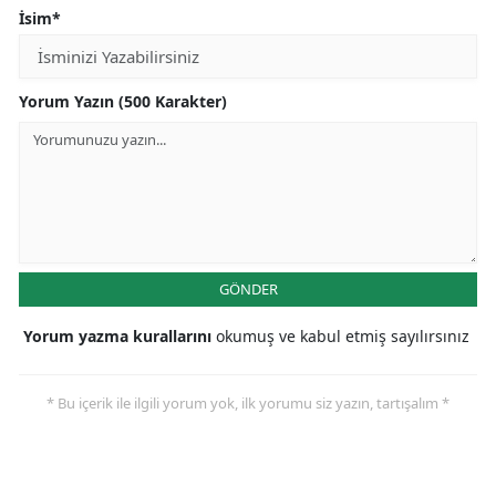
İsim*
Yorum Yazın (500 Karakter)
GÖNDER
Yorum yazma kurallarını
okumuş ve kabul etmiş sayılırsınız
* Bu içerik ile ilgili yorum yok, ilk yorumu siz yazın, tartışalım *