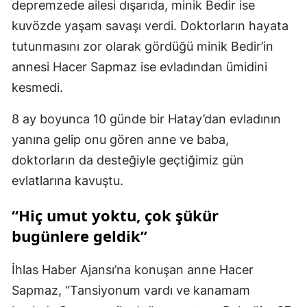
depremzede ailesi dışarıda, minik Bedir ise
kuvözde yaşam savaşı verdi. Doktorların hayata
tutunmasını zor olarak gördüğü minik Bedir’in
annesi Hacer Sapmaz ise evladından ümidini
kesmedi.
8 ay boyunca 10 günde bir Hatay’dan evladının
yanına gelip onu gören anne ve baba,
doktorların da desteğiyle geçtiğimiz gün
evlatlarına kavuştu.
“Hiç umut yoktu, çok şükür
bugünlere geldik”
İhlas Haber Ajansı’na konuşan anne Hacer
Sapmaz, “Tansiyonum vardı ve kanamam