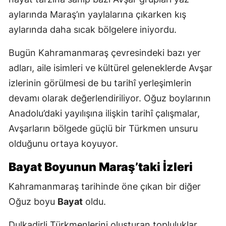
aylarında Maraş’ın yaylalarına çıkarken kış
aylarında daha sıcak bölgelere iniyordu.
Bugün Kahramanmaraş çevresindeki bazı yer
adları, aile isimleri ve kültürel geleneklerde Avşar
izlerinin görülmesi de bu tarihî yerleşimlerin
devamı olarak değerlendiriliyor. Oğuz boylarının
Anadolu’daki yayılışına ilişkin tarihî çalışmalar,
Avşarların bölgede güçlü bir Türkmen unsuru
olduğunu ortaya koyuyor.
Bayat Boyunun Maraş’taki İzleri
Kahramanmaraş tarihinde öne çıkan bir diğer
Oğuz boyu
Bayat
oldu.
Dulkadirli Türkmenlerini oluşturan topluluklar