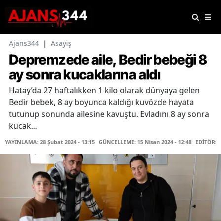
Ajans344
|
Asayiş
Depremzede aile, Bedir bebeği 8
ay sonra kucaklarına aldı
Hatay’da 27 haftalıkken 1 kilo olarak dünyaya gelen
Bedir bebek, 8 ay boyunca kaldığı kuvözde hayata
tutunup sonunda ailesine kavuştu. Evladını 8 ay sonra
kucak...
YAYINLAMA: 28 Şubat 2024 - 13:15
GÜNCELLEME: 15 Nisan 2024 - 12:48
EDİTÖR: 