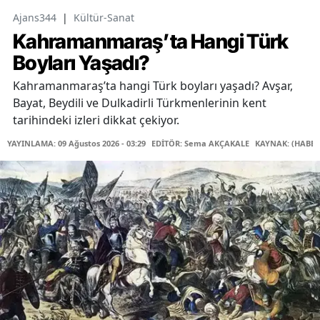
Ajans344
|
Kültür-Sanat
Kahramanmaraş’ta Hangi Türk
Boyları Yaşadı?
Kahramanmaraş’ta hangi Türk boyları yaşadı? Avşar,
Bayat, Beydili ve Dulkadirli Türkmenlerinin kent
tarihindeki izleri dikkat çekiyor.
YAYINLAMA: 09 Ağustos 2026 - 03:29
EDİTÖR: Sema AKÇAKALE
KAYNAK: (HABER