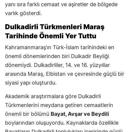
yanı sıra farklı cemaat ve aşiretler de bölgede
varlık gösterdi.
Dulkadirli Türkmenleri Maraş
Tarihinde Önemli Yer Tuttu
Kahramanmaraş’ın Türk-İslam tarihindeki en
önemli dönemlerinden biri Dulkadir Beyliği
dönemiydi. Dulkadirliler, 14. ve 16. yüzyıllar
arasında Maraş, Elbistan ve çevresinde güçlü bir
siyasi yapı oluşturdu.
Akademik araştırmalara göre Dulkadirli
Türkmenlerini meydana getiren cemaatlerin
önemli bir bölümü
Bayat, Avşar ve Beydili
boylarından oluşuyordu. Kaynaklarda özellikle
Bayatların Dulkadirli toplulukları içerisinde güçlü