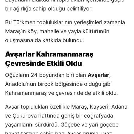
bir ağırlığa sahip olduğu belirtiliyor.
Bu Türkmen topluluklarının yerleşimleri zamanla
Maraş’ın köy, mahalle ve yayla kültürünün
oluşmasına da katkıda bulundu.
Avşarlar Kahramanmaraş
Çevresinde Etkili Oldu
Oğuzların 24 boyundan biri olan
Avşarlar
,
Anadolu’nun birçok bölgesinde olduğu gibi
Kahramanmaraş ve çevresinde de etkili oldu.
Avşar toplulukları özellikle Maraş, Kayseri, Adana
ve Çukurova hattında geniş bir coğrafyada
yaşamlarını sürdürdü. Göçebe ve yarı göçebe
hayat tarzına sahip bazı Avşar grupları yaz