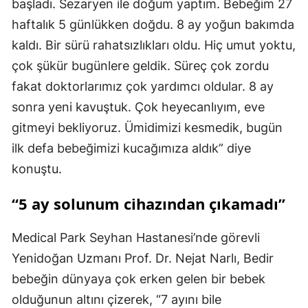
başladı. Sezaryen ile doğum yaptım. Bebeğim 27
haftalık 5 günlükken doğdu. 8 ay yoğun bakımda
kaldı. Bir sürü rahatsızlıkları oldu. Hiç umut yoktu,
çok şükür bugünlere geldik. Süreç çok zordu
fakat doktorlarımız çok yardımcı oldular. 8 ay
sonra yeni kavuştuk. Çok heyecanlıyım, eve
gitmeyi bekliyoruz. Ümidimizi kesmedik, bugün
ilk defa bebeğimizi kucağımıza aldık” diye
konuştu.
“5 ay solunum cihazından çıkamadı”
Medical Park Seyhan Hastanesi’nde görevli
Yenidoğan Uzmanı Prof. Dr. Nejat Narlı, Bedir
bebeğin dünyaya çok erken gelen bir bebek
olduğunun altını çizerek, “7 ayını bile