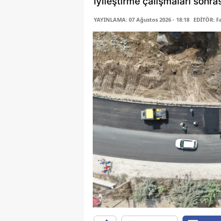
iyileştirme çalışmaları sonras
YAYINLAMA: 07 Ağustos 2026 - 18:18
EDİTÖR: 