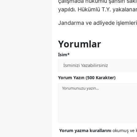
çalışmada hükümlü şahsın sakl
yapıldı. Hükümlü T.Y. yakalanar
Jandarma ve adliyede işlemleri 
Yorumlar
İsim*
Yorum Yazın (500 Karakter)
Yorum yazma kurallarını
okumuş ve k