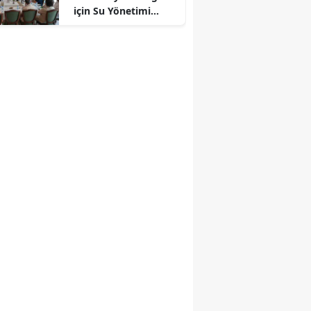
r
için Su Yönetimi
Toplantısı