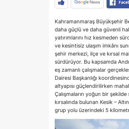
Face
Kahramanmaraş Büyükşehir Bele
daha güçlü ve daha güvenli ha
yatırımlarını hız kesmeden sür
ve kesintisiz ulaşım imkânı su
şehir merkezi, ilçe ve kırsal ma
sürdürüyor. Bu kapsamda Andırı
eş zamanlı çalışmalar gerçekle
Dairesi Başkanlığı koordinesind
altyapısı güçlendirilirken mahal
Çalışmaların yoğun bir şekilde
kırsalında bulunan Kesik – Alt
grup yolu üzerindeki 5 kilometre