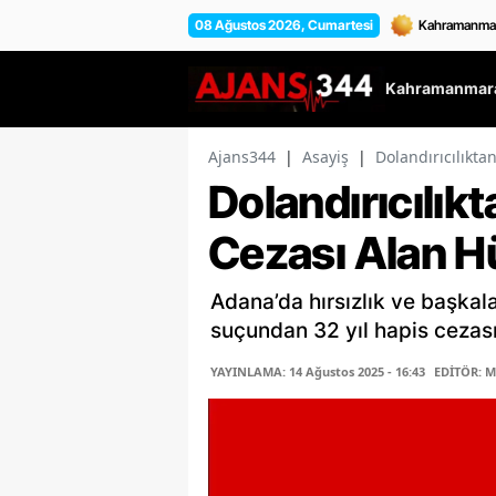
08 Ağustos 2026, Cumartesi
Kahramanmara
Ajans344
|
Asayiş
|
Dolandırıcılıkta
Dolandırıcılıkt
Cezası Alan H
Adana’da hırsızlık ve başkalar
suçundan 32 yıl hapis cezas
YAYINLAMA: 14 Ağustos 2025 - 16:43
EDİTÖR: 