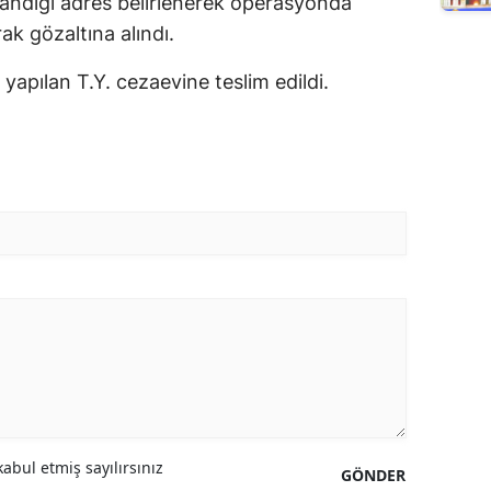
andığı adres belirlenerek operasyonda
ak gözaltına alındı.
yapılan T.Y. cezaevine teslim edildi.
abul etmiş sayılırsınız
GÖNDER