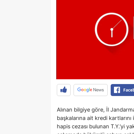
Face
Alınan bilgiye göre, İl Jandarma
başkalarına ait kredi kartların
hapis cezası bulunan T.Y.’yi ya