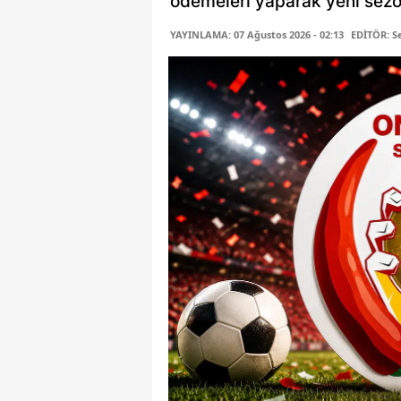
ödemeleri yaparak yeni sez
YAYINLAMA: 07 Ağustos 2026 - 02:13
EDİTÖR: 