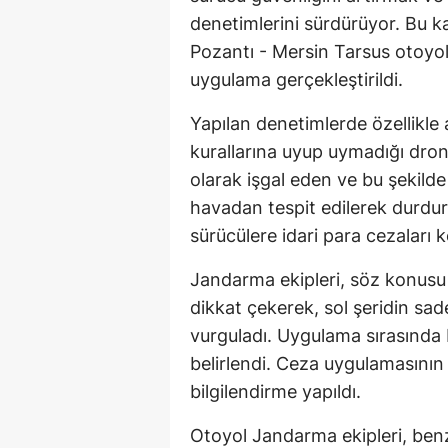
denetimlerini sürdürüyor. Bu k
Pozantı - Mersin Tarsus otoyol
uygulama gerçekleştirildi.
Yapılan denetimlerde özellikle a
kurallarına uyup uymadığı dron y
olarak işgal eden ve bu şekilde
havadan tespit edilerek durdurul
sürücülere idari para cezaları k
Jandarma ekipleri, söz konusu ih
dikkat çekerek, sol şeridin sade
vurguladı. Uygulama sırasında b
belirlendi. Ceza uygulamasının 
bilgilendirme yapıldı.
Otoyol Jandarma ekipleri, benz