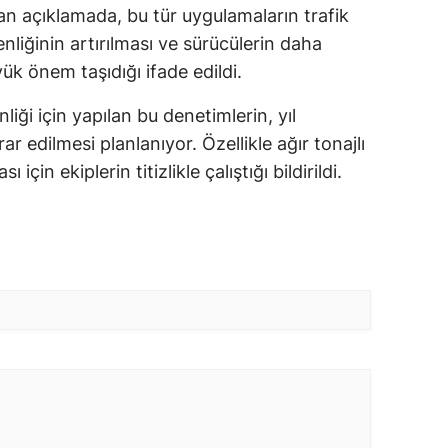
an açıklamada, bu tür uygulamaların trafik
nliğinin artırılması ve sürücülerin daha
yük önem taşıdığı ifade edildi.
iği için yapılan bu denetimlerin, yıl
r edilmesi planlanıyor. Özellikle ağır tonajlı
 için ekiplerin titizlikle çalıştığı bildirildi.