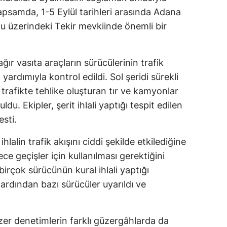
apsamda, 1-5 Eylül tarihleri arasında Adana
u üzerindeki Tekir mevkiinde önemli bir
ğır vasıta araçların sürücülerinin trafik
ardımıyla kontrol edildi. Sol şeridi sürekli
 trafikte tehlike oluşturan tır ve kamyonlar
du. Ekipler, şerit ihlali yaptığı tespit edilen
esti.
lalin trafik akışını ciddi şekilde etkilediğine
ce geçişler için kullanılması gerektiğini
irçok sürücünün kural ihlali yaptığı
ardından bazı sürücüler uyarıldı ve
er denetimlerin farklı güzergâhlarda da