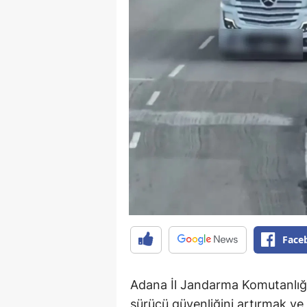
Face
Adana İl Jandarma Komutanlığı'
sürücü güvenliğini artırmak ve