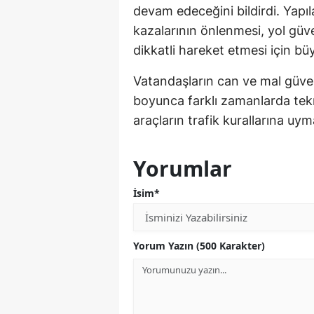
devam edeceğini bildirdi. Yapıl
kazalarının önlenmesi, yol güve
dikkatli hareket etmesi için bü
Vatandaşların can ve mal güvenl
boyunca farklı zamanlarda tekra
araçların trafik kurallarına uyması
Yorumlar
İsim*
Yorum Yazın (500 Karakter)