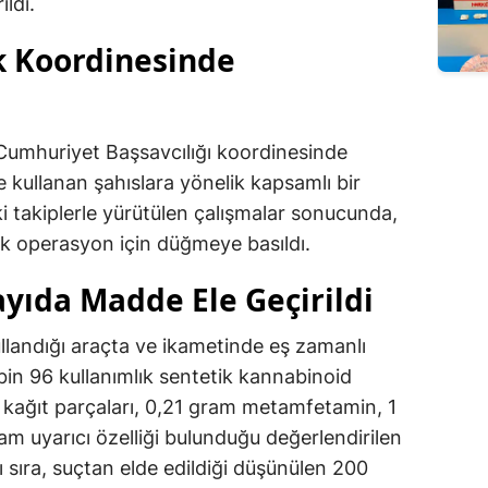
ldi.
k Koordinesinde
 Cumhuriyet Başsavcılığı koordinesinde
 kullanan şahıslara yönelik kapsamlı bir
iki takiplerle yürütülen çalışmalar sonucunda,
erek operasyon için düğmeye basıldı.
yıda Madde Ele Geçirildi
ullandığı araçta ve ikametinde eş zamanlı
bin 96 kullanımlık sentetik kannabinoid
n kağıt parçaları, 0,21 gram metamfetamin, 1
am uyarıcı özelliği bulunduğu değerlendirilen
 sıra, suçtan elde edildiği düşünülen 200