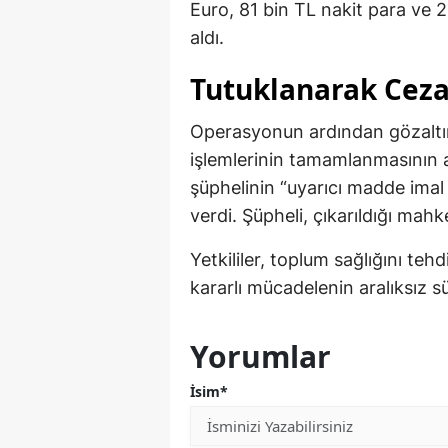
Euro, 81 bin TL nakit para ve 2 
aldı.
Tutuklanarak Ceza
Operasyonun ardından gözaltın
işlemlerinin tamamlanmasının 
şüphelinin “uyarıcı madde imal
verdi. Şüpheli, çıkarıldığı ma
Yetkililer, toplum sağlığını teh
kararlı mücadelenin aralıksız s
Yorumlar
İsim*