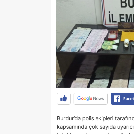
Face
Burdur’da polis ekipleri tarafı
kapsamında çok sayıda uyarıcı 