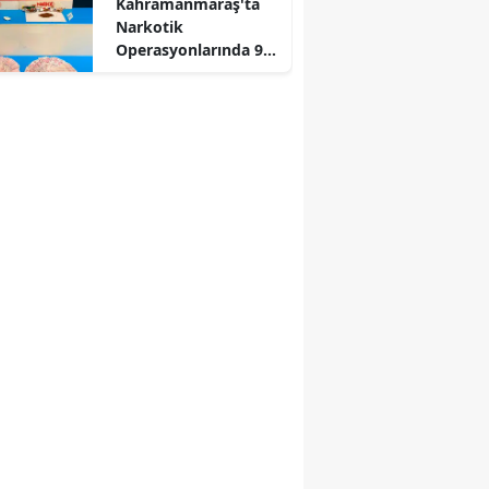
Kahramanmaraş'ta
Narkotik
Operasyonlarında 9
Tutuklama