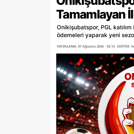
Onikişubatsp
Tamamlayan İl
Onikişubatspor, PGL katılım b
ödemeleri yaparak yeni sez
YAYINLAMA: 07 Ağustos 2026 - 02:13
EDİTÖR: 