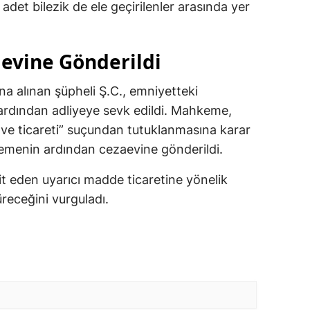
adet bilezik de ele geçirilenler arasında yer
evine Gönderildi
a alınan şüpheli Ş.C., emniyetteki
ardından adliyeye sevk edildi. Mahkeme,
 ve ticareti” suçundan tutuklanmasına karar
hkemenin ardından cezaevine gönderildi.
dit eden uyarıcı madde ticaretine yönelik
üreceğini vurguladı.