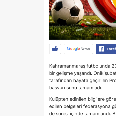
Face
Kahramanmaraş futbolunda 20
bir gelişme yaşandı. Onikişub
tarafından hayata geçirilen Pro
başvurusunu tamamladı.
Kulüpten edinilen bilgilere göre
edilen belgeleri federasyona gö
de süresi içinde tamamlandı. B