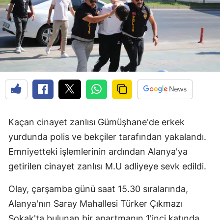
Kaçan cinayet zanlısı Gümüşhane'de erkek
yurdunda polis ve bekçiler tarafından yakalandı.
Emniyetteki işlemlerinin ardından Alanya'ya
getirilen cinayet zanlısı M.U adliyeye sevk edildi.
Olay, çarşamba günü saat 15.30 sıralarında,
Alanya'nın Saray Mahallesi Türker Çıkmazı
Sokak'ta bulunan bir apartmanın 1'inci katında