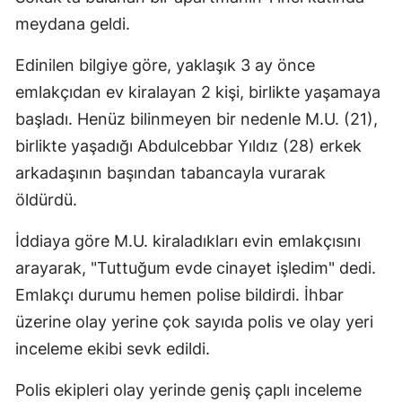
meydana geldi.
Edinilen bilgiye göre, yaklaşık 3 ay önce
emlakçıdan ev kiralayan 2 kişi, birlikte yaşamaya
başladı. Henüz bilinmeyen bir nedenle M.U. (21),
birlikte yaşadığı Abdulcebbar Yıldız (28) erkek
arkadaşının başından tabancayla vurarak
öldürdü.
İddiaya göre M.U. kiraladıkları evin emlakçısını
arayarak, "Tuttuğum evde cinayet işledim" dedi.
Emlakçı durumu hemen polise bildirdi. İhbar
üzerine olay yerine çok sayıda polis ve olay yeri
inceleme ekibi sevk edildi.
Polis ekipleri olay yerinde geniş çaplı inceleme