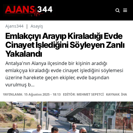
Ajans344
|
Asayiş
Emlakçıyı Arayıp Kiraladığı Evde
Cinayet İşlediğini Söyleyen Zanlı
Yakalandı
Antalya'nın Alanya ilçesinde bir kişinin aradığı
emlakçıya kiraladığı evde cinayet işlediğini söylemesi
üzerine harekete geçen ekipler, evde başından
vurulmuş b...
YAYINLAMA: 15 Ağustos 2025 - 18:13
EDİTÖR: MEHMET SEPETCİ
KAYNAK: İHA