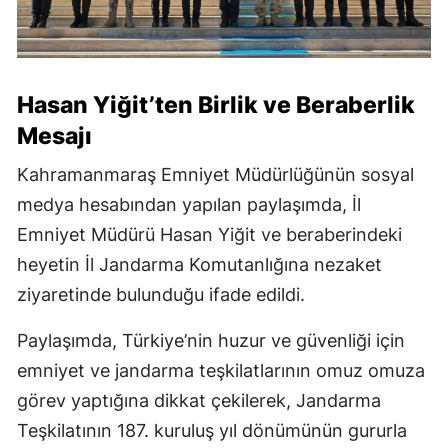
Hasan Yiğit’ten Birlik ve Beraberlik
Mesajı
Kahramanmaraş Emniyet Müdürlüğünün sosyal
medya hesabından yapılan paylaşımda, İl
Emniyet Müdürü Hasan Yiğit ve beraberindeki
heyetin İl Jandarma Komutanlığına nezaket
ziyaretinde bulunduğu ifade edildi.
Paylaşımda, Türkiye’nin huzur ve güvenliği için
emniyet ve jandarma teşkilatlarının omuz omuza
görev yaptığına dikkat çekilerek, Jandarma
Teşkilatının 187. kuruluş yıl dönümünün gururla