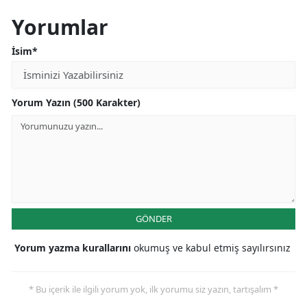
Yorumlar
İsim*
Yorum Yazın (500 Karakter)
GÖNDER
Yorum yazma kurallarını
okumuş ve kabul etmiş sayılırsınız
* Bu içerik ile ilgili yorum yok, ilk yorumu siz yazın, tartışalım *