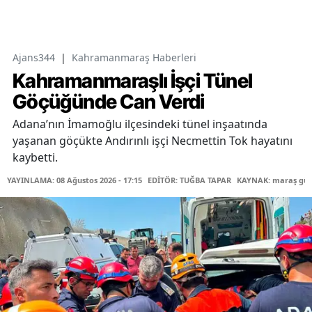
Ajans344
|
Kahramanmaraş Haberleri
Kahramanmaraşlı İşçi Tünel
Göçüğünde Can Verdi
Adana’nın İmamoğlu ilçesindeki tünel inşaatında
yaşanan göçükte Andırınlı işçi Necmettin Tok hayatını
kaybetti.
YAYINLAMA: 08 Ağustos 2026 - 17:15
EDİTÖR: TUĞBA TAPAR
KAYNAK: maraş gü