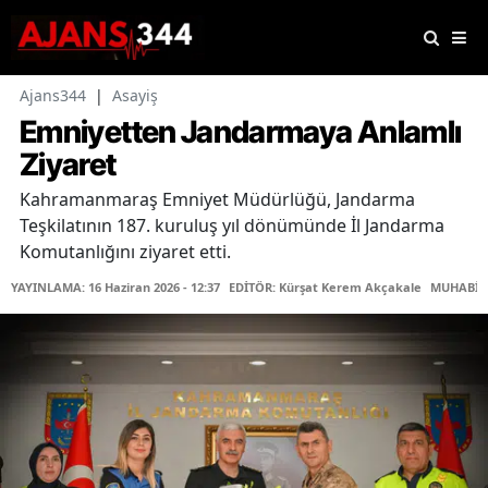
Ajans344
|
Asayiş
Emniyetten Jandarmaya Anlamlı
Ziyaret
Kahramanmaraş Emniyet Müdürlüğü, Jandarma
Teşkilatının 187. kuruluş yıl dönümünde İl Jandarma
Komutanlığını ziyaret etti.
YAYINLAMA: 16 Haziran 2026 - 12:37
EDİTÖR: Kürşat Kerem Akçakale
MUHABİR: