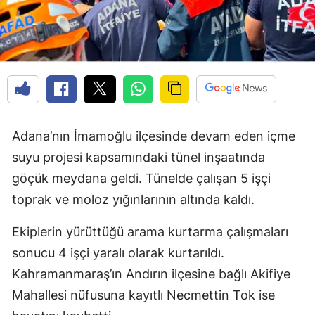
Adana’nın İmamoğlu ilçesinde devam eden içme
suyu projesi kapsamındaki tünel inşaatında
göçük meydana geldi. Tünelde çalışan 5 işçi
toprak ve moloz yığınlarının altında kaldı.
Ekiplerin yürüttüğü arama kurtarma çalışmaları
sonucu 4 işçi yaralı olarak kurtarıldı.
Kahramanmaraş’ın Andırın ilçesine bağlı Akifiye
Mahallesi nüfusuna kayıtlı Necmettin Tok ise