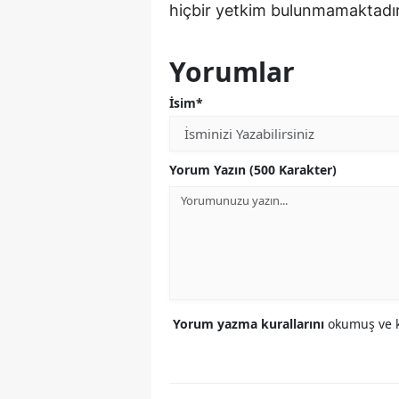
hiçbir yetkim bulunmamaktadır
Yorumlar
İsim*
Yorum Yazın (500 Karakter)
Yorum yazma kurallarını
okumuş ve k