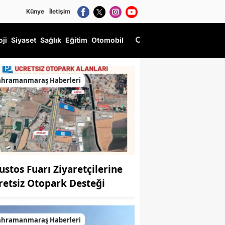
Künye
İletişim
oji
Siyaset
Sağlık
Eğitim
Otomobil
ahramanmaraş Haberleri
ustos Fuarı Ziyaretçilerine
retsiz Otopark Desteği
ahramanmaraş Haberleri