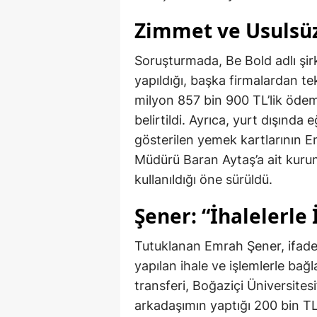
Zimmet ve Usulsüz
Soruşturmada, Be Bold adlı şir
yapıldığı, başka firmalardan te
milyon 857 bin 900 TL’lik öde
belirtildi. Ayrıca, yurt dışında 
gösterilen yemek kartlarının E
Müdürü Baran Aytaş’a ait kurum
kullanıldığı öne sürüldü.
Şener: “İhalelerle
Tutuklanan Emrah Şener, ifade
yapılan ihale ve işlemlerle bağ
transferi, Boğaziçi Üniversite
arkadaşımın yaptığı 200 bin TL