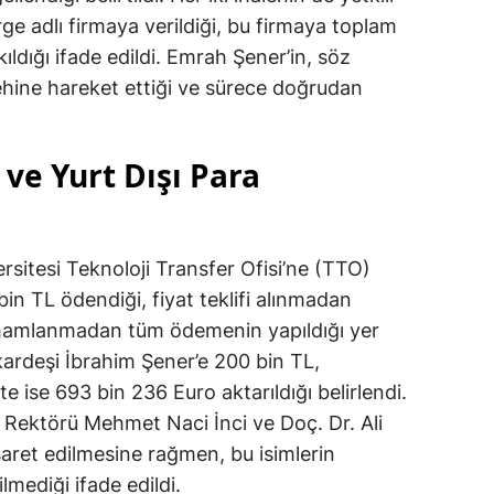
ge adlı firmaya verildiği, bu firmaya toplam
kıldığı ifade edildi. Emrah Şener’in, söz
ehine hareket ettiği ve sürece doğrudan
ve Yurt Dışı Para
rsitesi Teknoloji Transfer Ofisi’ne (TTO)
bin TL ödendiği, fiyat teklifi alınmadan
amamlanmadan tüm ödemenin yapıldığı yer
 kardeşi İbrahim Şener’e 200 bin TL,
e ise 693 bin 236 Euro aktarıldığı belirlendi.
 Rektörü Mehmet Naci İnci ve Doç. Dr. Ali
aret edilmesine rağmen, bu isimlerin
mediği ifade edildi.