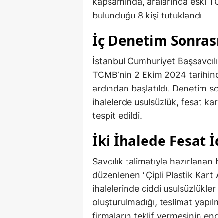
kapsamında, aralarında eski 
bulunduğu 8 kişi tutuklandı.
İç Denetim Sonras
İstanbul Cumhuriyet Başsavcılı
TCMB’nin 2 Ekim 2024 tarihind
ardından başlatıldı. Denetim s
ihalelerde usulsüzlük, fesat kar
tespit edildi.
İki İhalede Fesat İ
Savcılık talimatıyla hazırlanan
düzenlenen “Çipli Plastik Kart 
ihalelerinde ciddi usulsüzlükle
oluşturulmadığı, teslimat yapı
firmaların teklif vermesinin enge