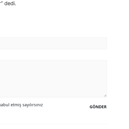
” dedi.
abul etmiş sayılırsınız
GÖNDER