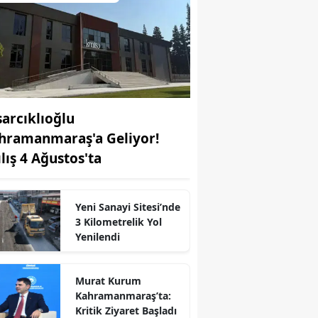
sarcıklıoğlu
hramanmaraş'a Geliyor!
ılış 4 Ağustos'ta
Yeni Sanayi Sitesi’nde
3 Kilometrelik Yol
r
Yenilendi
Murat Kurum
Kahramanmaraş’ta:
Kritik Ziyaret Başladı