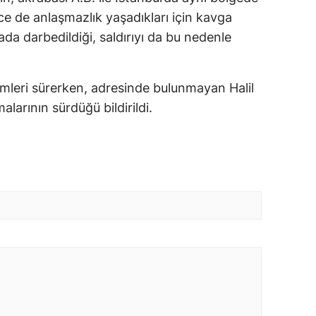
nce de anlaşmazlık yaşadıkları için kavga
vgada darbedildiği, saldırıyı da bu nedenle
lemleri sürerken, adresinde bulunmayan Halil
alarının sürdüğü bildirildi.