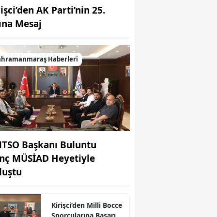
işci’den AK Parti’nin 25.
lına Mesaj
ahramanmaraş Haberleri
TSO Başkanı Buluntu
nç MÜSİAD Heyetiyle
luştu
Kirişci’den Milli Bocce
Sporcularına Başarı