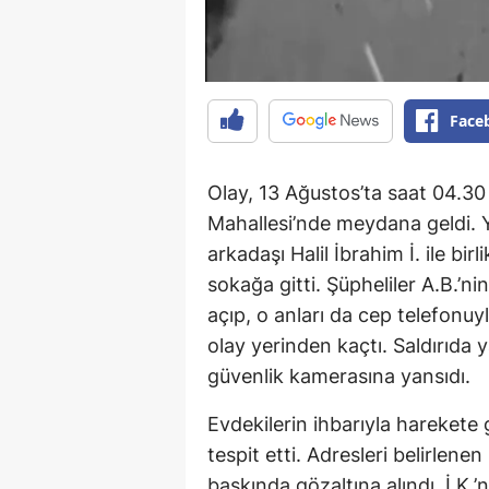
Face
Olay, 13 Ağustos’ta saat 04.30 
Mahallesi’nde meydana geldi. Y
arkadaşı Halil İbrahim İ. ile bi
sokağa gitti. Şüpheliler A.B.’n
açıp, o anları da cep telefonuyl
olay yerinden kaçtı. Saldırıda 
güvenlik kamerasına yansıdı.
Evdekilerin ihbarıyla harekete g
tespit etti. Adresleri belirlene
baskında gözaltına alındı. İ.K.’