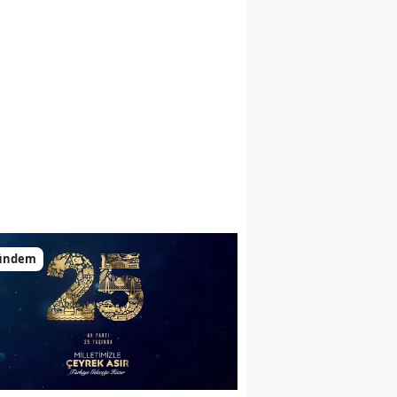
ündem