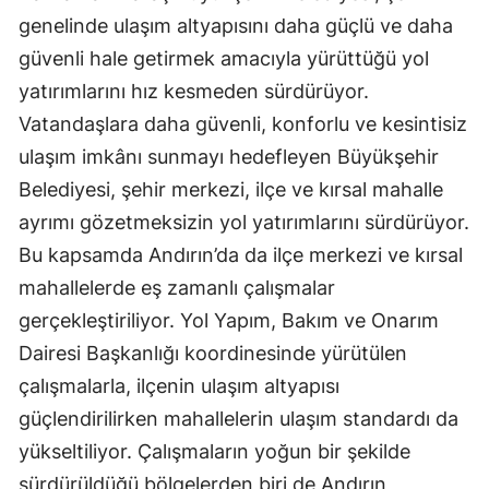
genelinde ulaşım altyapısını daha güçlü ve daha
güvenli hale getirmek amacıyla yürüttüğü yol
yatırımlarını hız kesmeden sürdürüyor.
Vatandaşlara daha güvenli, konforlu ve kesintisiz
ulaşım imkânı sunmayı hedefleyen Büyükşehir
Belediyesi, şehir merkezi, ilçe ve kırsal mahalle
ayrımı gözetmeksizin yol yatırımlarını sürdürüyor.
Bu kapsamda Andırın’da da ilçe merkezi ve kırsal
mahallelerde eş zamanlı çalışmalar
gerçekleştiriliyor. Yol Yapım, Bakım ve Onarım
Dairesi Başkanlığı koordinesinde yürütülen
çalışmalarla, ilçenin ulaşım altyapısı
güçlendirilirken mahallelerin ulaşım standardı da
yükseltiliyor. Çalışmaların yoğun bir şekilde
sürdürüldüğü bölgelerden biri de Andırın