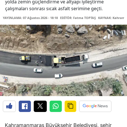
yolda zemin güçlendirme ve altyapı iyileştirme
çalışmaları sonrası sıcak asfalt serimine geçti.
YAYINLAMA: 07 Ağustos 2026 - 18:18
EDİTÖR: Fatma TOPTAŞ
KAYNAK: Kahraman
Kahramanmaraş Büyükşehir Belediyesi, şehir