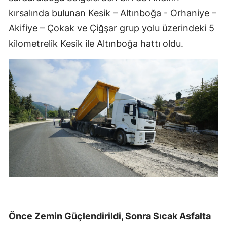
kırsalında bulunan Kesik – Altınboğa - Orhaniye –
Akifiye – Çokak ve Çiğşar grup yolu üzerindeki 5
kilometrelik Kesik ile Altınboğa hattı oldu.
Önce Zemin Güçlendirildi, Sonra Sıcak Asfalta