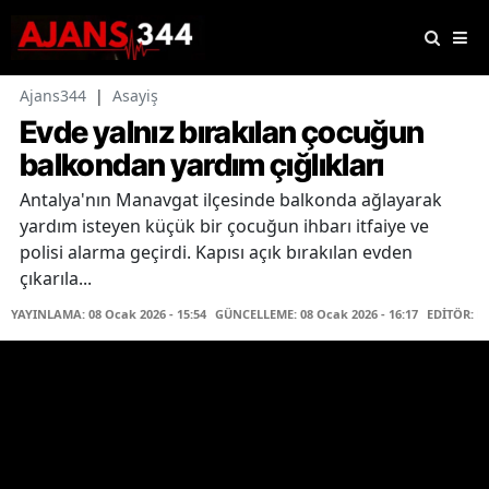
Ajans344
|
Asayiş
Evde yalnız bırakılan çocuğun
balkondan yardım çığlıkları
Antalya'nın Manavgat ilçesinde balkonda ağlayarak
yardım isteyen küçük bir çocuğun ihbarı itfaiye ve
polisi alarma geçirdi. Kapısı açık bırakılan evden
çıkarıla...
YAYINLAMA: 08 Ocak 2026 - 15:54
GÜNCELLEME: 08 Ocak 2026 - 16:17
EDİTÖR: K