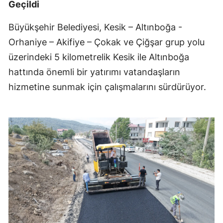
Geçildi
Büyükşehir Belediyesi, Kesik – Altınboğa -
Orhaniye – Akifiye – Çokak ve Çiğşar grup yolu
üzerindeki 5 kilometrelik Kesik ile Altınboğa
hattında önemli bir yatırımı vatandaşların
hizmetine sunmak için çalışmalarını sürdürüyor.