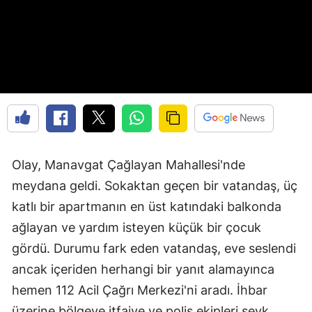
Olay, Manavgat Çağlayan Mahallesi'nde
meydana geldi. Sokaktan geçen bir vatandaş, üç
katlı bir apartmanın en üst katındaki balkonda
ağlayan ve yardım isteyen küçük bir çocuk
gördü. Durumu fark eden vatandaş, eve seslendi
ancak içeriden herhangi bir yanıt alamayınca
hemen 112 Acil Çağrı Merkezi'ni aradı. İhbar
üzerine bölgeye itfaiye ve polis ekipleri sevk