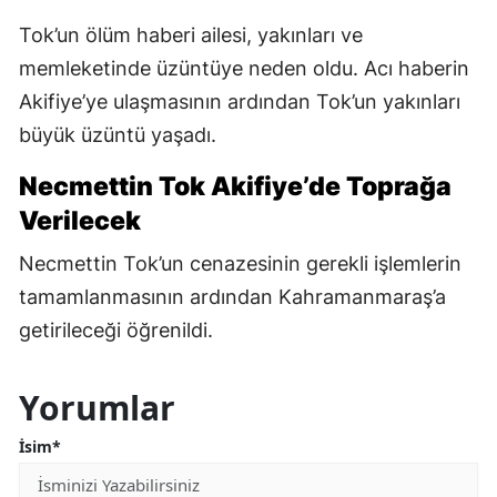
Tok’un ölüm haberi ailesi, yakınları ve
memleketinde üzüntüye neden oldu. Acı haberin
Akifiye’ye ulaşmasının ardından Tok’un yakınları
büyük üzüntü yaşadı.
Necmettin Tok Akifiye’de Toprağa
Verilecek
Necmettin Tok’un cenazesinin gerekli işlemlerin
tamamlanmasının ardından Kahramanmaraş’a
getirileceği öğrenildi.
Yorumlar
İsim*