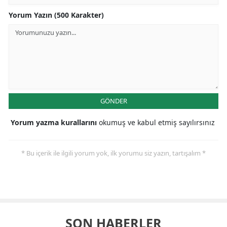
Yorum Yazın (500 Karakter)
GÖNDER
Yorum yazma kurallarını
okumuş ve kabul etmiş sayılırsınız
* Bu içerik ile ilgili yorum yok, ilk yorumu siz yazın, tartışalım *
SON HABERLER