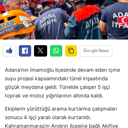
Adana’nın İmamoğlu ilçesinde devam eden içme
suyu projesi kapsamındaki tünel inşaatında
göçük meydana geldi. Tünelde çalışan 5 işçi
toprak ve moloz yığınlarının altında kaldı.
Ekiplerin yürüttüğü arama kurtarma çalışmaları
sonucu 4 işçi yaralı olarak kurtarıldı.
Kahramanmaraş’ın Andırın ilçesine bağlı Akifiye