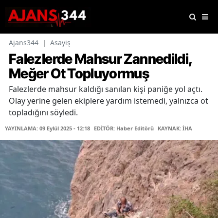
Ajans344
|
Asayiş
Falezlerde Mahsur Zannedildi,
Meğer Ot Topluyormuş
Falezlerde mahsur kaldığı sanılan kişi paniğe yol açtı.
Olay yerine gelen ekiplere yardım istemedi, yalnızca ot
topladığını söyledi.
YAYINLAMA: 09 Eylül 2025 - 12:18
EDİTÖR: Haber Editörü
KAYNAK: İHA