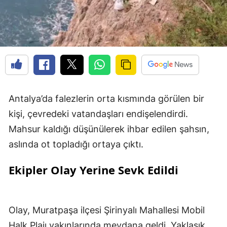
Antalya’da falezlerin orta kısmında görülen bir
kişi, çevredeki vatandaşları endişelendirdi.
Mahsur kaldığı düşünülerek ihbar edilen şahsın,
aslında ot topladığı ortaya çıktı.
Ekipler Olay Yerine Sevk Edildi
Olay, Muratpaşa ilçesi Şirinyalı Mahallesi Mobil
Halk Plajı yakınlarında meydana geldi. Yaklaşık