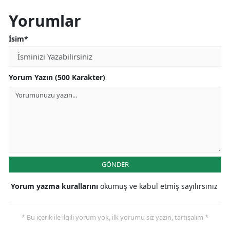
Yorumlar
İsim*
Yorum Yazın (500 Karakter)
GÖNDER
Yorum yazma kurallarını
okumuş ve kabul etmiş sayılırsınız
* Bu içerik ile ilgili yorum yok, ilk yorumu siz yazın, tartışalım *