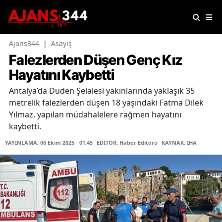
Ajans344
|
Asayiş
Falezlerden Düşen Genç Kız
Hayatını Kaybetti
Antalya’da Düden Şelalesi yakınlarında yaklaşık 35
metrelik falezlerden düşen 18 yaşındaki Fatma Dilek
Yılmaz, yapılan müdahalelere rağmen hayatını
kaybetti.
YAYINLAMA: 06 Ekim 2025 - 01:45
EDİTÖR: Haber Editörü
KAYNAK: İHA