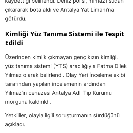
kaybettiği belirlendi. Deniz polisi, Yılmaz’ı sudan
çıkararak bota aldı ve Antalya Yat Limanı’na
götürdü.
Kimliği Yüz Tanıma Sistemi ile Tespit
Edildi
Üzerinden kimlik çıkmayan genç kızın kimliği,
yüz tanıma sistemi (YTS) aracılığıyla Fatma Dilek
Yılmaz olarak belirlendi. Olay Yeri İnceleme ekibi
tarafından yapılan incelemenin ardından
Yılmaz’ın cenazesi Antalya Adli Tıp Kurumu
morguna kaldırıldı.
Yetkililer, olayla ilgili soruşturmanın sürdüğünü
açıkladı.