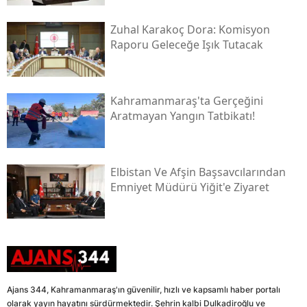
Zuhal Karakoç Dora: Komisyon
Raporu Geleceğe Işık Tutacak
Kahramanmaraş'ta Gerçeğini
Aratmayan Yangın Tatbikatı!
Elbistan Ve Afşin Başsavcılarından
Emniyet Müdürü Yiğit'e Ziyaret
Ajans 344, Kahramanmaraş'ın güvenilir, hızlı ve kapsamlı haber portalı
olarak yayın hayatını sürdürmektedir. Şehrin kalbi Dulkadiroğlu ve