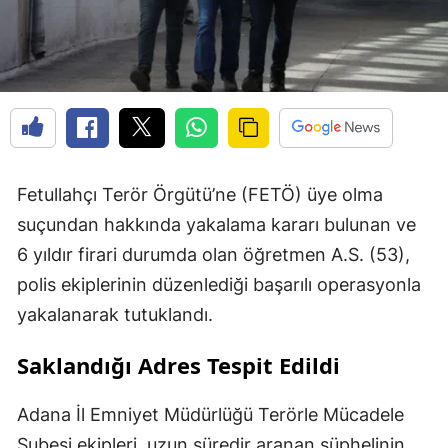
Fetullahçı Terör Örgütü’ne (FETÖ) üye olma
suçundan hakkında yakalama kararı bulunan ve
6 yıldır firari durumda olan öğretmen A.S. (53),
polis ekiplerinin düzenlediği başarılı operasyonla
yakalanarak tutuklandı.
Saklandığı Adres Tespit Edildi
Adana İl Emniyet Müdürlüğü Terörle Mücadele
Şubesi ekipleri, uzun süredir aranan şüphelinin