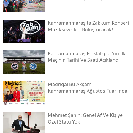
Kahramanmaraş'ta Zakkum Konseri
Müzikseverleri Buluşturacak!
Kahramanmaraş İstiklalspor'un İlk
Maçının Tarihi Ve Saati Açıklandı
Madrigal Bu Akşam
Kahramanmaraş Ağustos Fuarı'nda
Mehmet Şahin: Genel Af Ve Kişiye
Özel Statü Yok