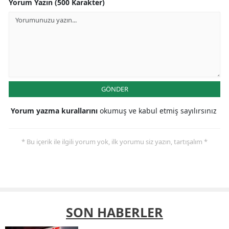
Yorum Yazın (500 Karakter)
GÖNDER
Yorum yazma kurallarını
okumuş ve kabul etmiş sayılırsınız
* Bu içerik ile ilgili yorum yok, ilk yorumu siz yazın, tartışalım *
SON HABERLER