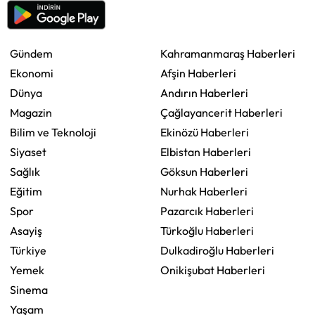
Gündem
Kahramanmaraş Haberleri
Ekonomi
Afşin Haberleri
Dünya
Andırın Haberleri
Magazin
Çağlayancerit Haberleri
Bilim ve Teknoloji
Ekinözü Haberleri
Siyaset
Elbistan Haberleri
Sağlık
Göksun Haberleri
Eğitim
Nurhak Haberleri
Spor
Pazarcık Haberleri
Asayiş
Türkoğlu Haberleri
Türkiye
Dulkadiroğlu Haberleri
Yemek
Onikişubat Haberleri
Sinema
Yaşam