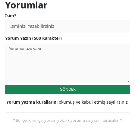
Yorumlar
İsim*
Yorum Yazın (500 Karakter)
GÖNDER
Yorum yazma kurallarını
okumuş ve kabul etmiş sayılırsınız
* Bu içerik ile ilgili yorum yok, ilk yorumu siz yazın, tartışalım *