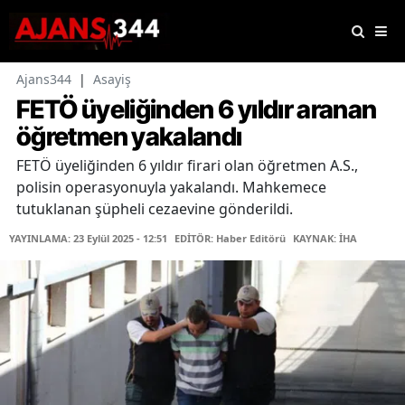
Ajans344
|
Asayiş
FETÖ üyeliğinden 6 yıldır aranan
öğretmen yakalandı
FETÖ üyeliğinden 6 yıldır firari olan öğretmen A.S.,
polisin operasyonuyla yakalandı. Mahkemece
tutuklanan şüpheli cezaevine gönderildi.
YAYINLAMA: 23 Eylül 2025 - 12:51
EDİTÖR: Haber Editörü
KAYNAK: İHA