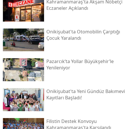
Kahramanmaraş'ta Akşam Nöbetçi
Eczaneler Açıklandı
Onikişubat'ta Otomobilin Çarptığı
Çocuk Yaralandı
Pazarcık’ta Yollar Büyükşehir’le
Yenileniyor
Onikişubat'ta Yeni Gündüz Bakımevi
Kayıtları Başladı!
Filistin Destek Konvoyu
Kahramanmaraş'ta Karşılandı