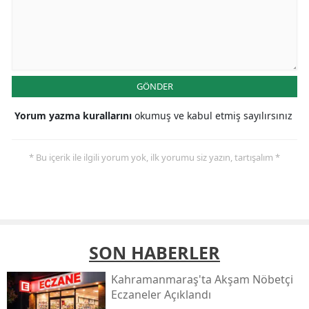
GÖNDER
Yorum yazma kurallarını
okumuş ve kabul etmiş sayılırsınız
* Bu içerik ile ilgili yorum yok, ilk yorumu siz yazın, tartışalım *
SON HABERLER
Kahramanmaraş'ta Akşam Nöbetçi
Eczaneler Açıklandı