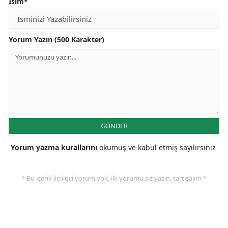
İsim*
Yorum Yazın (500 Karakter)
GÖNDER
Yorum yazma kurallarını
okumuş ve kabul etmiş sayılırsınız
* Bu içerik ile ilgili yorum yok, ilk yorumu siz yazın, tartışalım *