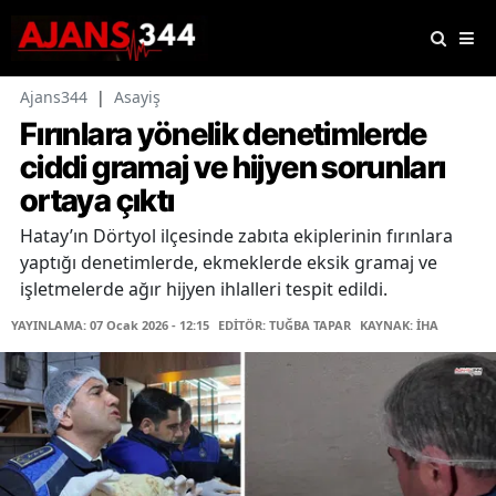
Ajans344
|
Asayiş
Fırınlara yönelik denetimlerde
ciddi gramaj ve hijyen sorunları
ortaya çıktı
Hatay’ın Dörtyol ilçesinde zabıta ekiplerinin fırınlara
yaptığı denetimlerde, ekmeklerde eksik gramaj ve
işletmelerde ağır hijyen ihlalleri tespit edildi.
YAYINLAMA: 07 Ocak 2026 - 12:15
EDİTÖR: TUĞBA TAPAR
KAYNAK: İHA