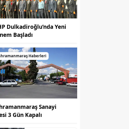
P Dulkadiroğlu’nda Yeni
nem Başladı
ahramanmaraş Haberleri
hramanmaraş Sanayi
tesi 3 Gün Kapalı