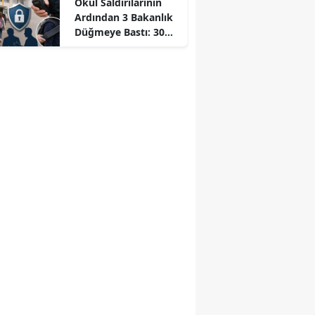
Okul Saldırılarının
Ardından 3 Bakanlık
Düğmeye Bastı: 30
Bin Personel Alınacak