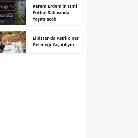
Kerem Erdem’in İsmi
Futbol Sahasında
Yaşatılacak
r
Elbistan’da Asırlık Kar
Geleneği Yaşatılıyor