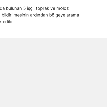
da bulunan 5 işçi, toprak ve moloz
yın bildirilmesinin ardından bölgeye arama
 edildi.
ri göçük bölgesinde arama kurtarma çalışması
sonucunda toprak altında kalan işçilere
olarak hastaneye kaldırıldı. Yaralı işçiler
in Tok’un yaşamını yitirdiği belirlendi.
i Andırınlı Çıktı
cmettin Tok’un Kahramanmaraş’ın Andırın
 nüfusuna kayıtlı olduğu öğrenildi.