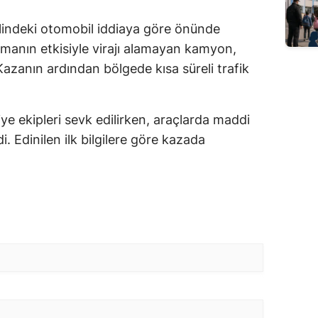
halindeki otomobil iddiaya göre önünde
manın etkisiyle virajı alamayan kamyon,
. Kazanın ardından bölgede kısa süreli trafik
aiye ekipleri sevk edilirken, araçlarda maddi
. Edinilen ilk bilgilere göre kazada