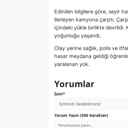
Edinilen bilgilere göre, seyir 
ilerleyen kamyona çarptı. Çarp
içindeki yükle birlikte devrildi
yoğunluğu yaşandı.
Olay yerine sağlık, polis ve itf
hasar meydana geldiği öğrenildi
yaralanan yok.
Yorumlar
İsim*
Yorum Yazın (500 Karakter)