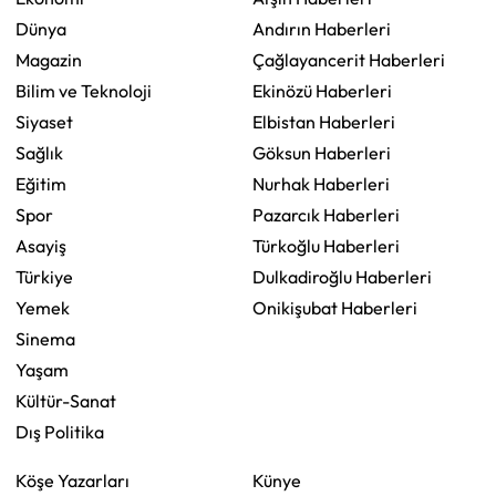
Dünya
Andırın Haberleri
Magazin
Çağlayancerit Haberleri
Bilim ve Teknoloji
Ekinözü Haberleri
Siyaset
Elbistan Haberleri
Sağlık
Göksun Haberleri
Eğitim
Nurhak Haberleri
Spor
Pazarcık Haberleri
Asayiş
Türkoğlu Haberleri
Türkiye
Dulkadiroğlu Haberleri
Yemek
Onikişubat Haberleri
Sinema
Yaşam
Kültür-Sanat
Dış Politika
Köşe Yazarları
Künye