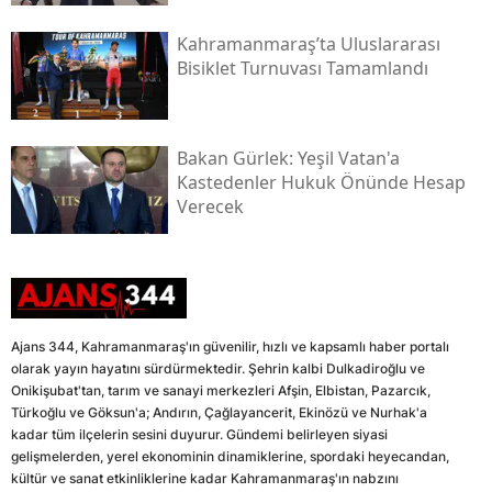
Kahramanmaraş’ta Uluslararası
Bisiklet Turnuvası Tamamlandı
Bakan Gürlek: Yeşil Vatan'a
Kastedenler Hukuk Önünde Hesap
Verecek
Ajans 344, Kahramanmaraş'ın güvenilir, hızlı ve kapsamlı haber portalı
olarak yayın hayatını sürdürmektedir. Şehrin kalbi Dulkadiroğlu ve
Onikişubat'tan, tarım ve sanayi merkezleri Afşin, Elbistan, Pazarcık,
Türkoğlu ve Göksun'a; Andırın, Çağlayancerit, Ekinözü ve Nurhak'a
kadar tüm ilçelerin sesini duyurur. Gündemi belirleyen siyasi
gelişmelerden, yerel ekonominin dinamiklerine, spordaki heyecandan,
kültür ve sanat etkinliklerine kadar Kahramanmaraş'ın nabzını