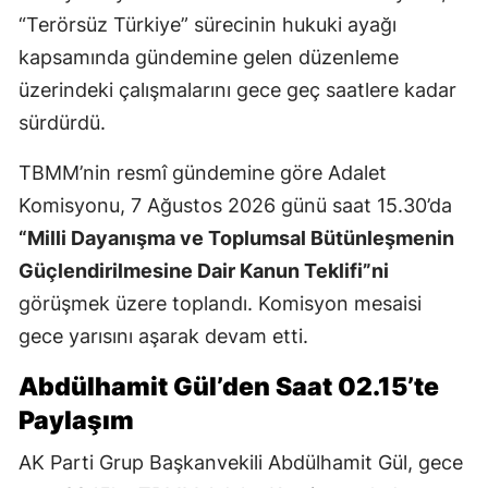
“Terörsüz Türkiye” sürecinin hukuki ayağı
kapsamında gündemine gelen düzenleme
üzerindeki çalışmalarını gece geç saatlere kadar
sürdürdü.
TBMM’nin resmî gündemine göre Adalet
Komisyonu, 7 Ağustos 2026 günü saat 15.30’da
“Milli Dayanışma ve Toplumsal Bütünleşmenin
Güçlendirilmesine Dair Kanun Teklifi”ni
görüşmek üzere toplandı. Komisyon mesaisi
gece yarısını aşarak devam etti.
Abdülhamit Gül’den Saat 02.15’te
Paylaşım
AK Parti Grup Başkanvekili Abdülhamit Gül, gece