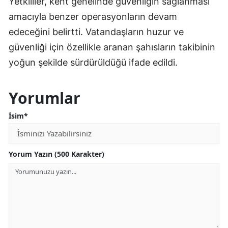
Yetkililer, kent genelinde güvenliğin sağlanması
amacıyla benzer operasyonların devam
edeceğini belirtti. Vatandaşların huzur ve
güvenliği için özellikle aranan şahısların takibinin
yoğun şekilde sürdürüldüğü ifade edildi.
Yorumlar
İsim*
Yorum Yazın (500 Karakter)