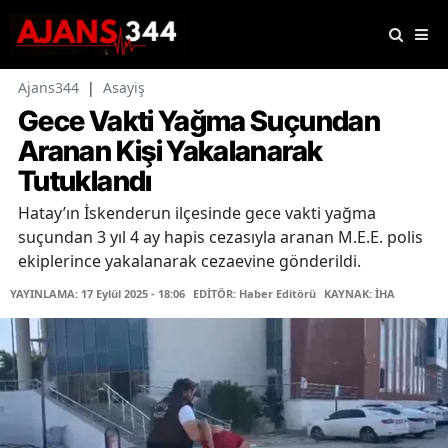
Ajans344
|
Asayiş
Gece Vakti Yağma Suçundan
Aranan Kişi Yakalanarak
Tutuklandı
Hatay’ın İskenderun ilçesinde gece vakti yağma
suçundan 3 yıl 4 ay hapis cezasıyla aranan M.E.E. polis
ekiplerince yakalanarak cezaevine gönderildi.
YAYINLAMA: 17 Eylül 2025 - 18:06
EDİTÖR: Haber Editörü
KAYNAK: İHA