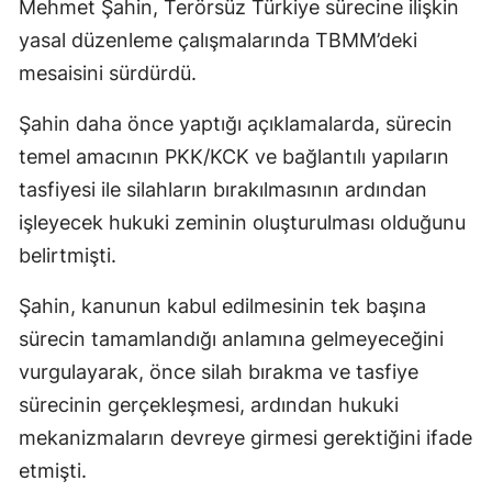
Mehmet Şahin, Terörsüz Türkiye sürecine ilişkin
yasal düzenleme çalışmalarında TBMM’deki
mesaisini sürdürdü.
Şahin daha önce yaptığı açıklamalarda, sürecin
temel amacının PKK/KCK ve bağlantılı yapıların
tasfiyesi ile silahların bırakılmasının ardından
işleyecek hukuki zeminin oluşturulması olduğunu
belirtmişti.
Şahin, kanunun kabul edilmesinin tek başına
sürecin tamamlandığı anlamına gelmeyeceğini
vurgulayarak, önce silah bırakma ve tasfiye
sürecinin gerçekleşmesi, ardından hukuki
mekanizmaların devreye girmesi gerektiğini ifade
etmişti.