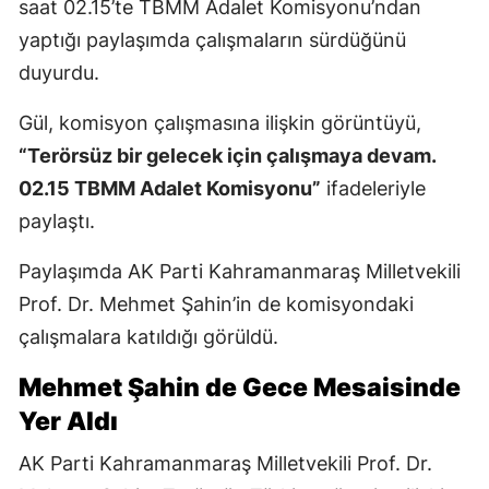
saat 02.15’te TBMM Adalet Komisyonu’ndan
yaptığı paylaşımda çalışmaların sürdüğünü
duyurdu.
Gül, komisyon çalışmasına ilişkin görüntüyü,
“Terörsüz bir gelecek için çalışmaya devam.
02.15 TBMM Adalet Komisyonu”
ifadeleriyle
paylaştı.
Paylaşımda AK Parti Kahramanmaraş Milletvekili
Prof. Dr. Mehmet Şahin’in de komisyondaki
çalışmalara katıldığı görüldü.
Mehmet Şahin de Gece Mesaisinde
Yer Aldı
AK Parti Kahramanmaraş Milletvekili Prof. Dr.