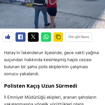
Hatay’ın İskenderun ilçesinde, gece vakti yağma
suçundan hakkında kesinleşmiş hapis cezası
bulunan bir şahıs polis ekiplerinin çalışması
sonucu yakalandı.
Polisten Kaçış Uzun Sürmedi
İl Emniyet Müdürlüğü ekipleri, aranan şahısların
yakalanmasına yönelik yürüttükleri planlı