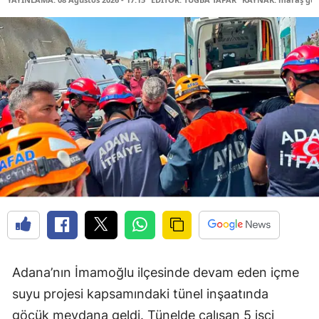
Adana’nın İmamoğlu ilçesinde devam eden içme
suyu projesi kapsamındaki tünel inşaatında
göçük meydana geldi. Tünelde çalışan 5 işçi