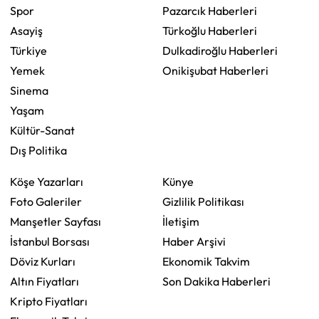
Spor
Pazarcık Haberleri
Asayiş
Türkoğlu Haberleri
Türkiye
Dulkadiroğlu Haberleri
Yemek
Onikişubat Haberleri
Sinema
Yaşam
Kültür-Sanat
Dış Politika
Köşe Yazarları
Künye
Foto Galeriler
Gizlilik Politikası
Manşetler Sayfası
İletişim
İstanbul Borsası
Haber Arşivi
Döviz Kurları
Ekonomik Takvim
Altın Fiyatları
Son Dakika Haberleri
Kripto Fiyatları