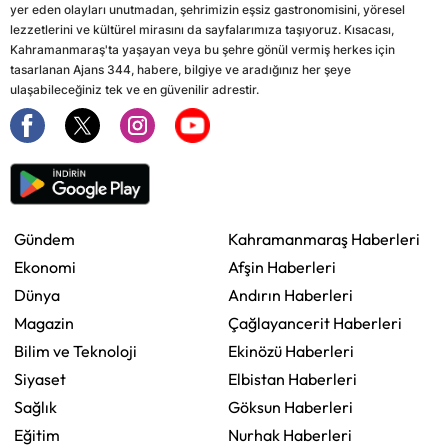
yer eden olayları unutmadan, şehrimizin eşsiz gastronomisini, yöresel
lezzetlerini ve kültürel mirasını da sayfalarımıza taşıyoruz. Kısacası,
Kahramanmaraş'ta yaşayan veya bu şehre gönül vermiş herkes için
tasarlanan Ajans 344, habere, bilgiye ve aradığınız her şeye
ulaşabileceğiniz tek ve en güvenilir adrestir.
Gündem
Kahramanmaraş Haberleri
Ekonomi
Afşin Haberleri
Dünya
Andırın Haberleri
Magazin
Çağlayancerit Haberleri
Bilim ve Teknoloji
Ekinözü Haberleri
Siyaset
Elbistan Haberleri
Sağlık
Göksun Haberleri
Eğitim
Nurhak Haberleri