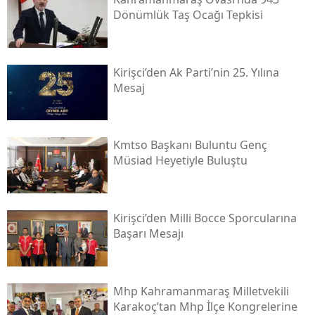
Dönümlük Taş Ocağı Tepkisi
Kirişci’den Ak Parti’nin 25. Yılına
Mesaj
Kmtso Başkanı Buluntu Genç
Müsi̇ad Heyetiyle Buluştu
Kirişci’den Milli Bocce Sporcularına
Başarı Mesajı
Mhp Kahramanmaraş Milletvekili
Karakoç’tan Mhp İlçe Kongrelerine