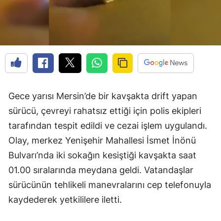
Gece yarısı Mersin’de bir kavşakta drift yapan
sürücü, çevreyi rahatsız ettiği için polis ekipleri
tarafından tespit edildi ve cezai işlem uygulandı.
Olay, merkez Yenişehir Mahallesi İsmet İnönü
Bulvarı’nda iki sokağın kesiştiği kavşakta saat
01.00 sıralarında meydana geldi. Vatandaşlar
sürücünün tehlikeli manevralarını cep telefonuyla
kaydederek yetkililere iletti.