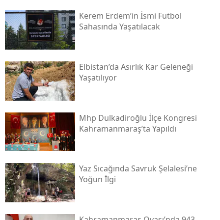
Kerem Erdem’in İsmi Futbol
Sahasında Yaşatılacak
Elbistan’da Asırlık Kar Geleneği
Yaşatılıyor
Mhp Dulkadiroğlu İlçe Kongresi
Kahramanmaraş’ta Yapıldı
Yaz Sıcağında Savruk Şelalesi’ne
Yoğun İlgi
Kahramanmaraş Ovası’nda 943