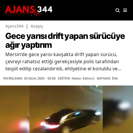
Ajans344
|
Asayiş
Gece yarısı drift yapan sürücüye
ağır yaptırım
Mersin’de gece yarısı kavşakta drift yapan sürücü,
çevreyi rahatsız ettiği gerekçesiyle polis tarafından
tespit edilip cezalandırıldı, ehliyetine el konuldu ve...
YAYINLAMA: 03 Ekim 2025 - 03:00
EDİTÖR: Haber Editörü
KAYNAK: İHA