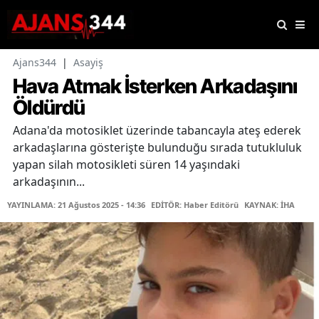
Ajans344
|
Asayiş
Hava Atmak İsterken Arkadaşını
Öldürdü
Adana'da motosiklet üzerinde tabancayla ateş ederek
arkadaşlarına gösterişte bulunduğu sırada tutukluluk
yapan silah motosikleti süren 14 yaşındaki
arkadaşının...
YAYINLAMA: 21 Ağustos 2025 - 14:36
EDİTÖR: Haber Editörü
KAYNAK: İHA