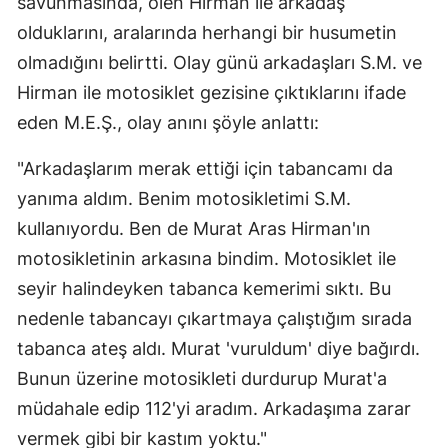
savunmasında, ölen Hirman ile arkadaş
olduklarını, aralarında herhangi bir husumetin
olmadığını belirtti. Olay günü arkadaşları S.M. ve
Hirman ile motosiklet gezisine çıktıklarını ifade
eden M.E.Ş., olay anını şöyle anlattı:
"Arkadaşlarım merak ettiği için tabancamı da
yanıma aldım. Benim motosikletimi S.M.
kullanıyordu. Ben de Murat Aras Hirman'ın
motosikletinin arkasına bindim. Motosiklet ile
seyir halindeyken tabanca kemerimi sıktı. Bu
nedenle tabancayı çıkartmaya çalıştığım sırada
tabanca ateş aldı. Murat 'vuruldum' diye bağırdı.
Bunun üzerine motosikleti durdurup Murat'a
müdahale edip 112'yi aradım. Arkadaşıma zarar
vermek gibi bir kastım yoktu."