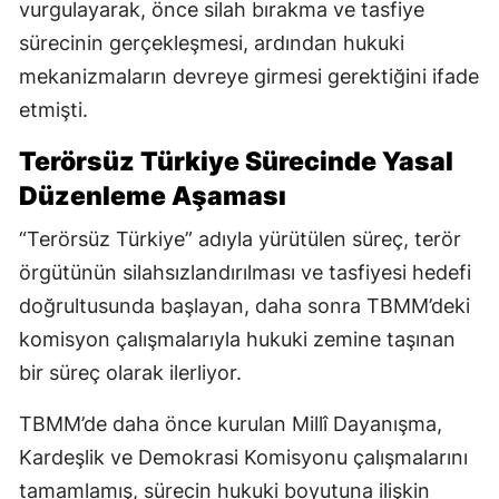
vurgulayarak, önce silah bırakma ve tasfiye
sürecinin gerçekleşmesi, ardından hukuki
mekanizmaların devreye girmesi gerektiğini ifade
etmişti.
Terörsüz Türkiye Sürecinde Yasal
Düzenleme Aşaması
“Terörsüz Türkiye” adıyla yürütülen süreç, terör
örgütünün silahsızlandırılması ve tasfiyesi hedefi
doğrultusunda başlayan, daha sonra TBMM’deki
komisyon çalışmalarıyla hukuki zemine taşınan
bir süreç olarak ilerliyor.
TBMM’de daha önce kurulan Millî Dayanışma,
Kardeşlik ve Demokrasi Komisyonu çalışmalarını
tamamlamış, sürecin hukuki boyutuna ilişkin