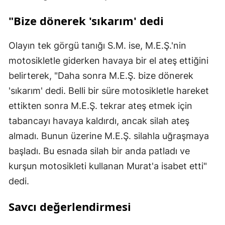
"Bize dönerek 'sıkarım' dedi
Olayın tek görgü tanığı S.M. ise, M.E.Ş.'nin
motosikletle giderken havaya bir el ateş ettiğini
belirterek, "Daha sonra M.E.Ş. bize dönerek
'sıkarım' dedi. Belli bir süre motosikletle hareket
ettikten sonra M.E.Ş. tekrar ateş etmek için
tabancayı havaya kaldırdı, ancak silah ateş
almadı. Bunun üzerine M.E.Ş. silahla uğraşmaya
başladı. Bu esnada silah bir anda patladı ve
kurşun motosikleti kullanan Murat'a isabet etti"
dedi.
Savcı değerlendirmesi