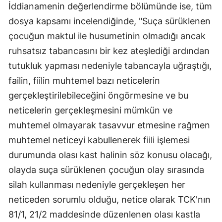
İddianamenin değerlendirme bölümünde ise, tüm
dosya kapsamı incelendiğinde, "Suça sürüklenen
çocuğun maktul ile husumetinin olmadığı ancak
ruhsatsız tabancasını bir kez ateşlediği ardından
tutukluk yapması nedeniyle tabancayla uğraştığı,
failin, fiilin muhtemel bazı neticelerin
gerçekleştirilebileceğini öngörmesine ve bu
neticelerin gerçekleşmesini mümkün ve
muhtemel olmayarak tasavvur etmesine rağmen
muhtemel neticeyi kabullenerek fiili işlemesi
durumunda olası kast halinin söz konusu olacağı,
olayda suça sürüklenen çocuğun olay sırasında
silah kullanması nedeniyle gerçekleşen her
neticeden sorumlu olduğu, netice olarak TCK'nın
81/1, 21/2 maddesinde düzenlenen olası kastla