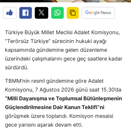
Türkiye Büyük Millet Meclisi Adalet Komisyonu,
“Terörsüz Türkiye” sürecinin hukuki ayağı
kapsamında gündemine gelen düzenleme
üzerindeki çalışmalarını gece geç saatlere kadar
sürdürdü.
TBMM’nin resmî gündemine göre Adalet
Komisyonu, 7 Ağustos 2026 günü saat 15.30’da
“Milli Dayanışma ve Toplumsal Bütünleşmenin
Güçlendirilmesine Dair Kanun Teklifi”ni
görüşmek üzere toplandı. Komisyon mesaisi
gece yarısını aşarak devam etti.