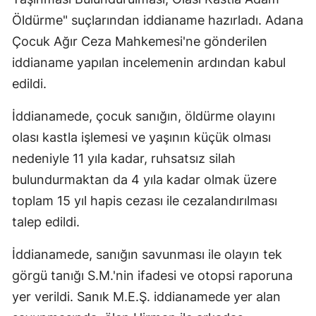
Öldürme" suçlarından iddianame hazırladı. Adana
Çocuk Ağır Ceza Mahkemesi'ne gönderilen
iddianame yapılan incelemenin ardından kabul
edildi.
İddianamede, çocuk sanığın, öldürme olayını
olası kastla işlemesi ve yaşının küçük olması
nedeniyle 11 yıla kadar, ruhsatsız silah
bulundurmaktan da 4 yıla kadar olmak üzere
toplam 15 yıl hapis cezası ile cezalandırılması
talep edildi.
İddianamede, sanığın savunması ile olayın tek
görgü tanığı S.M.'nin ifadesi ve otopsi raporuna
yer verildi. Sanık M.E.Ş. iddianamede yer alan