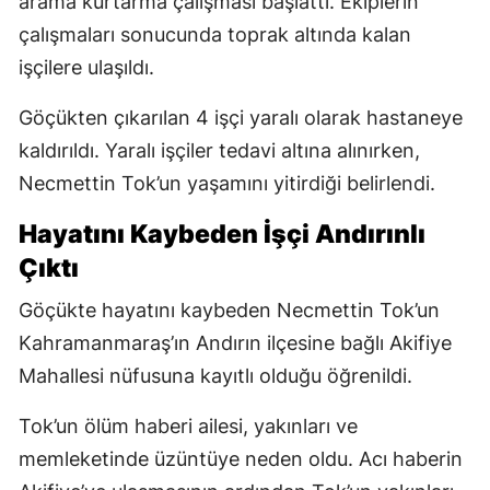
arama kurtarma çalışması başlattı. Ekiplerin
çalışmaları sonucunda toprak altında kalan
işçilere ulaşıldı.
Göçükten çıkarılan 4 işçi yaralı olarak hastaneye
kaldırıldı. Yaralı işçiler tedavi altına alınırken,
Necmettin Tok’un yaşamını yitirdiği belirlendi.
Hayatını Kaybeden İşçi Andırınlı
Çıktı
Göçükte hayatını kaybeden Necmettin Tok’un
Kahramanmaraş’ın Andırın ilçesine bağlı Akifiye
Mahallesi nüfusuna kayıtlı olduğu öğrenildi.
Tok’un ölüm haberi ailesi, yakınları ve
memleketinde üzüntüye neden oldu. Acı haberin