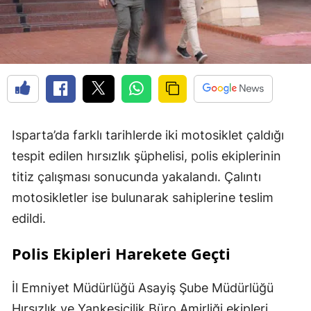
Isparta’da farklı tarihlerde iki motosiklet çaldığı
tespit edilen hırsızlık şüphelisi, polis ekiplerinin
titiz çalışması sonucunda yakalandı. Çalıntı
motosikletler ise bulunarak sahiplerine teslim
edildi.
Polis Ekipleri Harekete Geçti
İl Emniyet Müdürlüğü Asayiş Şube Müdürlüğü
Hırsızlık ve Yankesicilik Büro Amirliği ekipleri,