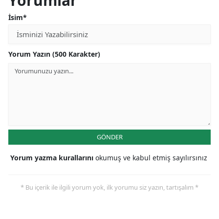
Yorumlar
İsim*
Yorum Yazın (500 Karakter)
GÖNDER
Yorum yazma kurallarını
okumuş ve kabul etmiş sayılırsınız
* Bu içerik ile ilgili yorum yok, ilk yorumu siz yazın, tartışalım *