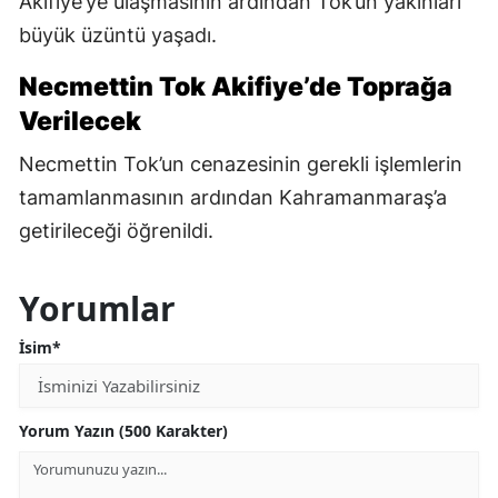
Akifiye’ye ulaşmasının ardından Tok’un yakınları
büyük üzüntü yaşadı.
Necmettin Tok Akifiye’de Toprağa
Verilecek
Necmettin Tok’un cenazesinin gerekli işlemlerin
tamamlanmasının ardından Kahramanmaraş’a
getirileceği öğrenildi.
Yorumlar
İsim*
Yorum Yazın (500 Karakter)