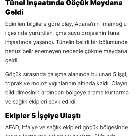
Tünel İnşaatında Göçük Meydana
Geldi
Edinilen bilgilere göre olay, Adana’nın İmamoğlu
ilçesinde yürütülen içme suyu projesinin tünel
inşaatında yaşandı. Tünelin belirli bir bölümünde
henüz belirlenemeyen nedenle çökme meydana
geldi.
Göçük sırasında çalışma alanında bulunan 5 işçi,
toprak ve moloz yığınlarının altında kaldı. Olayın
bildirilmesinin ardından bölgeye arama kurtarma
ve sağlık ekipleri sevk edildi.
Ekipler 5 İşçiye Ulaştı
AFAD, itfaiye ve sağlık ekipleri göçük bölgesinde