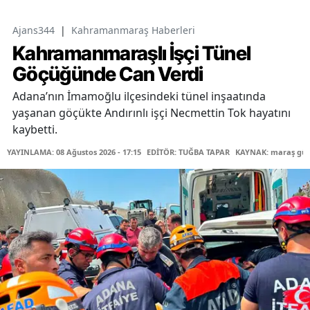
Ajans344
|
Kahramanmaraş Haberleri
Kahramanmaraşlı İşçi Tünel
Göçüğünde Can Verdi
Adana’nın İmamoğlu ilçesindeki tünel inşaatında
yaşanan göçükte Andırınlı işçi Necmettin Tok hayatını
kaybetti.
YAYINLAMA: 08 Ağustos 2026 - 17:15
EDİTÖR: TUĞBA TAPAR
KAYNAK: maraş gü