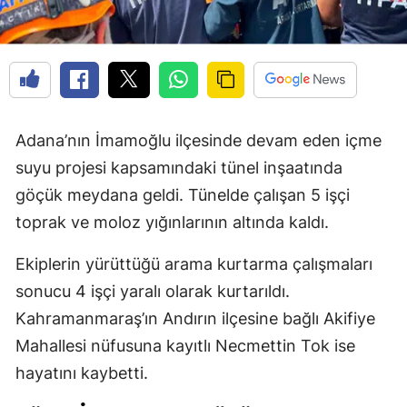
Adana’nın İmamoğlu ilçesinde devam eden içme
suyu projesi kapsamındaki tünel inşaatında
göçük meydana geldi. Tünelde çalışan 5 işçi
toprak ve moloz yığınlarının altında kaldı.
Ekiplerin yürüttüğü arama kurtarma çalışmaları
sonucu 4 işçi yaralı olarak kurtarıldı.
Kahramanmaraş’ın Andırın ilçesine bağlı Akifiye
Mahallesi nüfusuna kayıtlı Necmettin Tok ise
hayatını kaybetti.