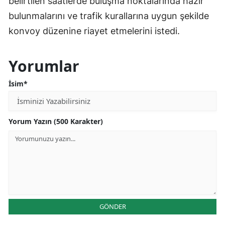
belirtilen saatlerde buluşma noktalarında hazır
bulunmalarını ve trafik kurallarına uygun şekilde
konvoy düzenine riayet etmelerini istedi.
Yorumlar
İsim*
Yorum Yazın (500 Karakter)
GÖNDER