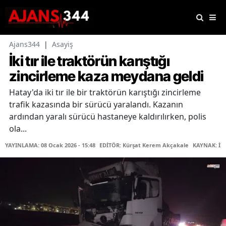
Ajans344
|
Asayiş
İki tır ile traktörün karıştığı
zincirleme kaza meydana geldi
Hatay'da iki tır ile bir traktörün karıştığı zincirleme
trafik kazasında bir sürücü yaralandı. Kazanın
ardından yaralı sürücü hastaneye kaldırılırken, polis
ola...
YAYINLAMA: 08 Ocak 2026 - 15:48
EDİTÖR: Kürşat Kerem Akçakale
KAYNAK: İH